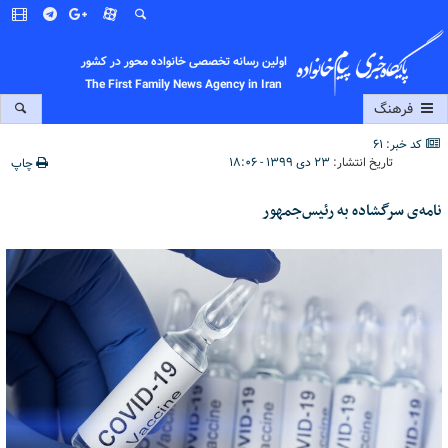
اولین رسانه تخصصی خانواده محور در کشور
The First Family News Agency in Iran
فرهنگ
کد خبر: 61
تاریخ انتشار:
۲۳ دی ۱۳۹۹ - ۱۸:۰۶
چاپ
نامه‌ی سرگشاده به رئیس‌جمهور