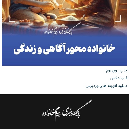
چاپ روی بوم
قاب عکس
دانلود افزونه های وردپرس