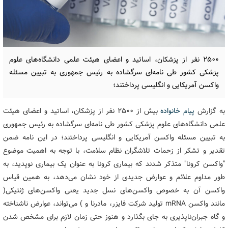
2500 نفر از پزشکان، اساتید و اعضای هیئت علمی دانشگاه‌های علوم
پزشکی کشور طی نامه‌ای سرگشاده به رئیس جمهوری به تبیین مسئله
واکسن آمریکایی و انگلیسی پرداختند؛
به گزارش
پیام خانواده
بیش از 2500 نفر از پزشکان، اساتید و اعضای هیئت
علمی دانشگاه‌های علوم پزشکی کشور طی نامه‌ای سرگشاده به رئیس جمهوری
به تبیین مسئله واکسن آمریکایی و انگلیسی پرداختند؛ در این نامه ضمن
تقدیر و تشکر از زحمات تلاشگران نظام سلامت، با توجه به اهمیت موضوع
"واکسن کرونا" متذکر شدند که بیماری کرونا به عنوان یک بیماری نوپدید، به
طور مداوم علائم و عوارض جدیدی از خود نشان می‌دهد، به همین قیاس
واکسن آن به خصوص واکسن‌های نسل جدید یعنی واکسن‌های ژنتیکی(
مانند واکسن mRNA تولید شرکت فایزر، مادرنا و ) می‌تواند، عوارض ناشناخته
و گاه جبران‌ناپذیری به جای بگذارد و هنوز حتی زمان لازم برای مشخص شدن