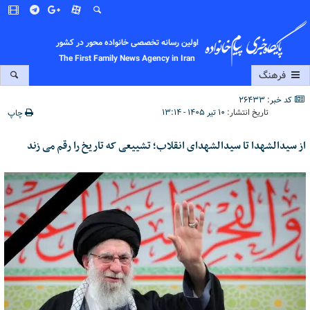
اولین رسانه تخصصی خانواده محور در کشور
The First Family News Agency in Iran
فرهنگ
کد خبر: 26433
تاریخ انتشار:
۱۰ تیر ۱۴۰۵ - ۱۳:۱۴
چاپ
از سیدالشهدا تا سیدالشهدای انقلاب؛ تشییعی که تاریخ را رقم می زند