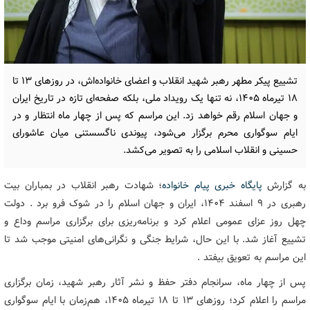
تشییع پیکر مطهر رهبر شهید انقلاب و اعضای خانواده‌اش، در روزهای ۱۳ تا
۱۸ تیرماه ۱۴۰۵، نه تنها یک رویداد ملی، بلکه صفحه‌ای تازه در تاریخ ایران
و جهان اسلام رقم خواهد زد. این مراسم که پس از چهار ماه انتظار و در
ایام سوگواری محرم برگزار می‌شود، پیوندی ناگسستنی میان عاشورای
حسینی و انقلاب اسلامی را به تصویر می‌کشد.
به گزارش
پایگاه خبری پیام خانواده
؛ شهادت رهبر انقلاب در بمباران بیت
رهبری در ۹ اسفند ۱۴۰۴، ایران و جهان اسلام را در شوک فرو برد . دولت
چهل روز عزای عمومی اعلام کرد و برنامه‌ریزی برای برگزاری مراسم وداع و
تشییع آغاز شد. با این حال، شرایط جنگی و نگرانی‌های امنیتی موجب شد تا
این مراسم به تعویق بیفتد .
پس از چهار ماه، سرانجام دفتر حفظ و نشر آثار رهبر شهید، زمان برگزاری
مراسم را اعلام کرد؛ روزهای ۱۳ تا ۱۸ تیرماه ۱۴۰۵، هم‌زمان با ایام سوگواری