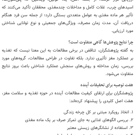
اسیدهای چرب، غلات کامل و مداخلات چندمغذی. محققان تأکید می‌کنند که
تأثیر هر ماده مغذی به عوامل متعددی بستگی دارد؛ از جمله سن فرد هنگام
دریافت آن، مدت زمان مصرف، ویژگی‌های جمعیتی و نوع توانایی شناختی
مورد ارزیابی.
چرا نتایج پژوهش‌ها گاهی متفاوت است؟
به گفته پژوهشگران، تناقض در برخی مطالعات به این معنا نیست که تغذیه
بر عملکرد مغز تأثیری ندارد. بلکه تفاوت در طراحی مطالعات، گروه‌های مورد
بررسی، زمان مداخله و روش‌های سنجش عملکرد شناختی باعث بروز نتایج
متفاوت می‌شود.
هفت توصیه برای تحقیقات آینده
پژوهشگران برای ارتقای کیفیت مطالعات آینده در حوزه تغذیه و سلامت مغز،
هفت اصل کلیدی را پیشنهاد کرده‌اند:
۱. اتخاذ رویکرد مبتنی بر کل چرخه زندگی
۲. بررسی الگوهای غذایی به جای تمرکز صرف بر یک ماده مغذی
۳. استفاده از نشانگرهای زیستی معتبر