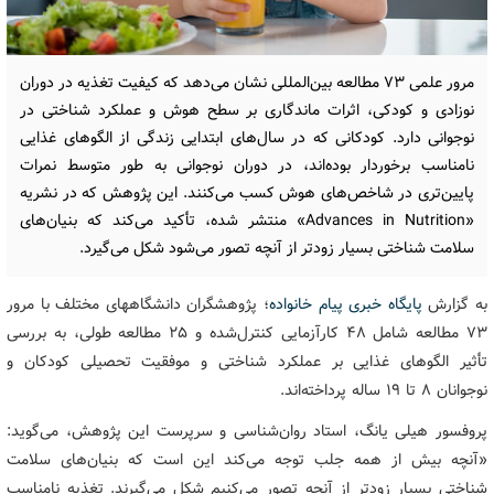
مرور علمی ۷۳ مطالعه بین‌المللی نشان می‌دهد که کیفیت تغذیه در دوران
نوزادی و کودکی، اثرات ماندگاری بر سطح هوش و عملکرد شناختی در
نوجوانی دارد. کودکانی که در سال‌های ابتدایی زندگی از الگوهای غذایی
نامناسب برخوردار بوده‌اند، در دوران نوجوانی به طور متوسط نمرات
پایین‌تری در شاخص‌های هوش کسب می‌کنند. این پژوهش که در نشریه
«Advances in Nutrition» منتشر شده، تأکید می‌کند که بنیان‌های
سلامت شناختی بسیار زودتر از آنچه تصور می‌شود شکل می‌گیرد.
به گزارش
پایگاه خبری پیام خانواده
؛ پژوهشگران دانشگاههای مختلف با مرور
۷۳ مطالعه شامل ۴۸ کارآزمایی کنترل‌شده و ۲۵ مطالعه طولی، به بررسی
تأثیر الگوهای غذایی بر عملکرد شناختی و موفقیت تحصیلی کودکان و
نوجوانان ۸ تا ۱۹ ساله پرداخته‌اند.
پروفسور هیلی یانگ، استاد روان‌شناسی و سرپرست این پژوهش، می‌گوید:
«آنچه بیش از همه جلب توجه می‌کند این است که بنیان‌های سلامت
شناختی بسیار زودتر از آنچه تصور می‌کنیم شکل می‌گیرند. تغذیه نامناسب