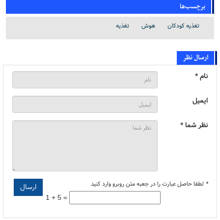
برچسب‌ها
تغذیه کودکان
هوش
تغذیه
ارسال نظر
نام *
ایمیل
نظر شما *
*
لطفا حاصل عبارت را در جعبه متن روبرو وارد کنید
1 + 5 =