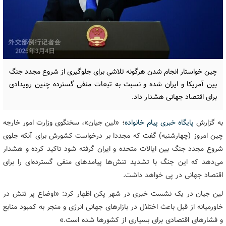
چین خواستار انجام شدن هرگونه تلاشی برای جلوگیری از شروع مجدد جنگ
بین آمریکا و ایران شده و نسبت به تبعات منفی گسترده چنین رویدادی
برای اقتصاد جهانی هشدار داد.
به گزارش
پایگاه خبری پیام خانواده
؛ «لین جیان»، سخنگوی وزارت امور خارجه
چین امروز (چهارشنبه)‌ گفت که مجددا بر درخواست کشورش برای آنکه جلوی
شروع مجدد جنگ بین ایالات متحده و ایران گرفته شود تاکید کرده و هشدار
می‌دهد که این جنگ با تشدید تنش‌ها پیامدهای منفی گسترده‌ای را برای
اقتصاد جهانی در پی خواهد داشت.
لین جیان در یک نشست خبری در شهر پکن اظهار کرد: «اوضاع پر تنش در
خاورمیانه از قبل باعث اختلال در بازارهای جهانی انرژی و منجر به کمبود منابع
و فشارهای اقتصادی برای بسیاری از کشورها شده است.»