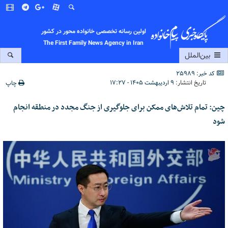
اولین رسانه تخصصی خانواده محور در کشور
The First Family News Agency in Iran
بین‌الملل
کد خبر: 25989
تاریخ انتشار:
۹ اردیبهشت ۱۴۰۵ - ۱۷:۲۷
چاپ
چین: تمام تلاش‌های ممکن برای جلوگیری از جنگ مجدد در منطقه انجام
شود