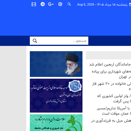
پنجشنبه ۱۵ مرداد ۱۴۰۵ -
Aug 6, 2026
اماندگان اربعین اعلام شد
ه‌های شهرداری برای پیاده
ر تهران
آغاز برنامه ملی پزشکی خانواده در ۲۰ شهر فاز
»
/ ولز اولین کشوری که
فا پس گرفت
 با آمریکا نداریم/مسیر
با عمان موقت است
هش میل به فرزندآوری در