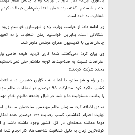
یادآوری این‌که آغاز کارم در وزارت راه با چالش نظام مهند
اختیار بایستیم، گفته بود: همان ابتدا پیام‌هایی دریافت کردم م
شفافیت نداشته است.
وی ادامه داد: از حراست وزارت راه و شهرسازی خواستم ‌ورود 
اشکالاتی است. بنابراین خواستیم زمان انتخابات را به تع
چالش‌هایی با کمیسیون عمران مجلس منجر شد.
وی بیان کرد: «می‌گفتند شما کاری کردید طیف خاصی وا
اعتراضات نسبت به صلاحیت‌ها توجه داشتم حتی نمی‌دانستیم
مجدد شرکت کردند.»
وزیر راه و شهرسازی با اشاره به برگزاری دهمین دوره انت
کشور، تاکید کرد: مشارکت 98 درصدی در 
را بدانند، مسئولیت ما و شما در قبال جامعه مظلوم نظام م
صادق اضافه کرد: سازمان نظام مهندسی ساختمان مستقل است
نهایت احترام گذاشتم، کسب رض
دوما عدالت منطقه‌ای در کل کشور وجود داشته باشد و است
کوتاه‌ترین زمان به دلیل شفافیت شاخصه‌ها، کار انجام شد؛ ام