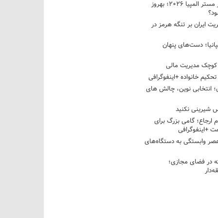
نبرد دو غول ایرانی در مستر المپیا ۲۰۲۶؛ بهروز
ود؟
یت ایران بر تنگه هرمز در
پانیا؛ دست‌های پنهان
کوچک مدیریت مالی
تحکیم خانواده +اینفوگرافی
؛ انتخابی نوین، چالش های
 شیرینی نکنید
م ارجاع؛ گامی بزرگ برای
ت +اینفوگرافی
عصر وابستگی به دستگاه‌های
 در فضای مجازی؛
‌دار