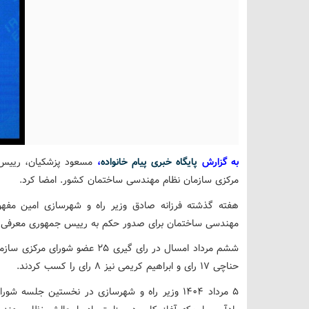
به گزارش
پایگاه خبری پیام خانواده
،
مسعود پزشکیان، رییس 
مرکزی سازمان نظام مهندسی ساختمان کشور. امضا کرد.
هفته گذشته فرزانه صادق وزیر راه و شهرسازی امین مفهو
مهندسی ساختمان برای صدور حکم به رییس جمهوری معرفی ک
حناچی 17 رای و ابراهیم کریمی نیز 8 رای را کسب کردند.
5 مرداد 1404 وزیر راه و شهرسازی در نخستین جل