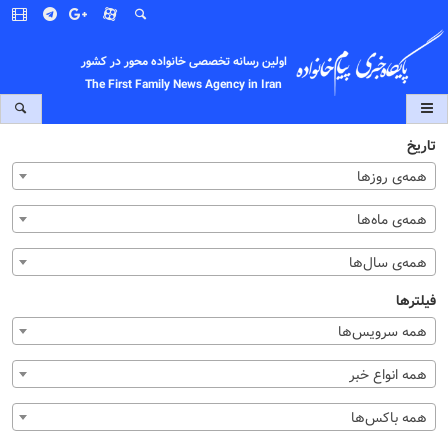
اولین رسانه تخصصی خانواده محور در کشور
The First Family News Agency in Iran
تاریخ
همه‌ی روزها
همه‌ی ماه‌ها
همه‌ی سال‌ها
فیلترها
همه سرویس‌ها
همه انواع خبر
همه باکس‌ها