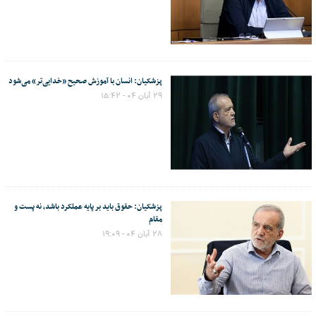
پزشکیان: انسان با آموزش صحیح «خدایی‌تر» می‌شود
۲۹ آبان ۰۴ - ۱۵:۴۲
پزشکیان: حقوق باید بر پایه عملکرد باشد، نه پست و
مقام
۲۸ آبان ۰۴ - ۱۹:۰۹