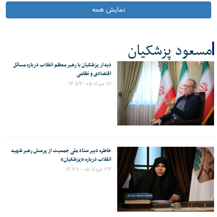
نمایش همه
مسعود پزشکیان
دیدار پزشکیان با رهبر معظم انقلاب درباره مسائل
کل اخبار:286
اقتصادی و نظامی
۱۸ مرداد ۰۵ - ۱۴:۵۹
خاطره دبیر ستاد ملی جمعیت از پرسش رهبر شهید
انقلاب درباره «پزشکیان»
۲۳ خرداد ۰۵ - ۱۴:۲۸