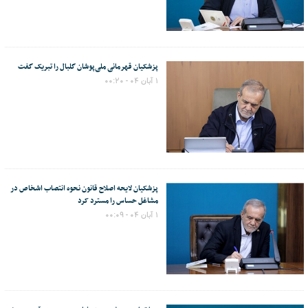
پزشکیان قهرمانی ملی‌پوشان گلبال را تبریک گفت
۱ آبان ۰۴ - ۰۰:۲۰
پزشکیان لایحه اصلاح قانون نحوه انتصاب اشخاص در
مشاغل حساس را مسترد کرد
۱ آبان ۰۴ - ۰۰:۰۹