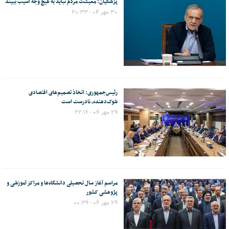
پزشکیان: معیشت مردم نباید به هیچ وجه آسیب ببیند
۳۰ مهر ۰۴ - ۲۰:۳۳
رئیس‌جمهوری: اتخاذ تصمیم‌های اقتصادی
شوک‌دهنده، نادرست است
۲۹ مهر ۰۴ - ۲۲:۱۶
مراسم آغاز سال تحصیلی دانشگاه‌ها و مراکز آموزشی و
پژوهشی کشور
۲۹ مهر ۰۴ - ۰۰:۳۹