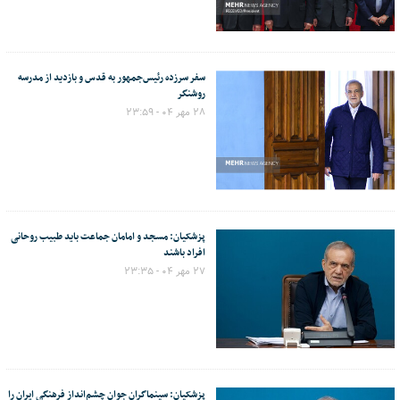
سفر سرزده رئیس‌جمهور به قدس و بازدید از مدرسه
روشنگر
۲۸ مهر ۰۴ - ۲۳:۵۹
پزشکیان: مسجد و امامان جماعت باید طبیب روحانی
افراد باشند
۲۷ مهر ۰۴ - ۲۳:۳۵
پزشکیان: سینماگران جوان چشم‌انداز فرهنگی ایران را