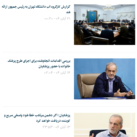
گزارش کارگروه آب دانشگاه تهران به رئیس جمهور ارائه
شد
۲۱ آبان ۰۴ - ۰۰:۲۰
بررسی اقدامات انجام‌شده برای اجرای طرح پزشک
خانواده با حضور پزشکیان
۱۴ آبان ۰۴ - ۰۲:۰۴
پزشکیان: اگر دشمن مرتکب خطا شود پاسخی سریع و
کوبنده دریافت خواهد کرد
۱۳ آبان ۰۴ - ۲۳:۵۳