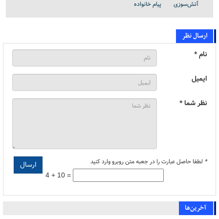
آتش‌سوزی
پیام خانواده
ارسال نظر
نام *
ایمیل
نظر شما *
*
لطفا حاصل عبارت را در جعبه متن روبرو وارد کنید
4 + 10 =
آخرین‌ها