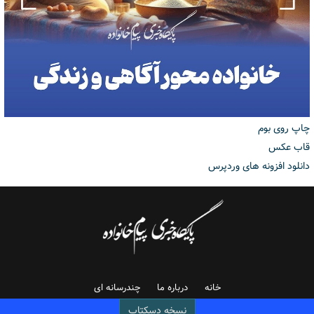
چاپ روی بوم
قاب عکس
دانلود افزونه های وردپرس
خانه
درباره ما
چندرسانه ای
نسخه دسکتاپ