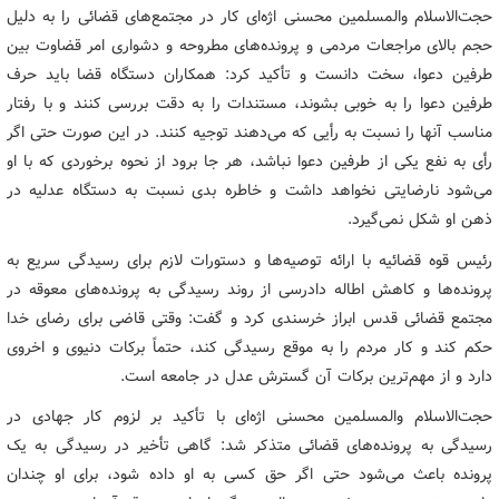
حجت‌الاسلام والمسلمین محسنی اژه‌ای کار در مجتمع‌های قضائی را به دلیل
حجم بالای مراجعات مردمی و پرونده‌های مطروحه و دشواری امر قضاوت بین
طرفین دعوا، سخت دانست و تأکید کرد: همکاران دستگاه قضا باید حرف
طرفین دعوا را به خوبی بشوند، مستندات را به دقت بررسی کنند و با رفتار
مناسب آنها را نسبت به رأیی که می‌دهند توجیه کنند. در این صورت حتی اگر
رأی به نفع یکی از طرفین دعوا نباشد، هر جا برود از نحوه برخوردی که با او
می‌شود نارضایتی نخواهد داشت و خاطره بدی نسبت به دستگاه عدلیه در
ذهن او شکل نمی‌گیرد.
رئیس قوه قضائیه با ارائه توصیه‌ها و دستورات لازم برای رسیدگی سریع به
پرونده‌ها و کاهش اطاله دادرسی از روند رسیدگی به پرونده‌های معوقه در
مجتمع قضائی قدس ابراز خرسندی کرد و گفت: وقتی قاضی برای رضای خدا
حکم کند و کار مردم را به موقع رسیدگی کند، حتماً برکات دنیوی و اخروی
دارد و از مهم‌ترین برکات آن گسترش عدل در جامعه است.
حجت‌الاسلام والمسلمین محسنی اژه‌ای با تأکید بر لزوم کار جهادی در
رسیدگی به پرونده‌های قضائی متذکر شد: گاهی تأخیر در رسیدگی به یک
پرونده باعث می‌شود حتی اگر حق کسی به او داده شود، برای او چندان