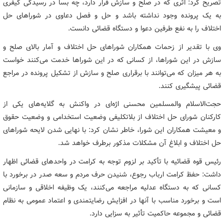
تصریح کرد: اثری که در صلح و سازش قرار دارد، چه بسا در رسیدگی کیفری
به یک پرونده وجود نداشته باشد و حل و فصل دعاوی در شوراهای حل
اختلاف را به نفع طرفین دعوا و دستگاه قضائی دانست.
وی با تقدیر از زحمات همکاران شوراهای حل اختلاف و آمار بالای صلح و
سازش در این شوراها، از کسانی که در این شوراها خدمت می‌کنند خواست
به هر میزان که می‌توانند با برقراری صلح و سازش از تشکیل پرونده در مراجع
قضائی پیشگیری کنند.
حجت‌الاسلام والمسلمین محسنی اژه‌ای در واکنش به گلایه‌های یکی از
کارکنان شورای حل اختلاف از بلاتکلیفی وضعیت استخدامی و وضعیت حقوق
و معیشت همکاران این شورا، خاطر نشان کرد: با نهایی شدن لایحه شوراهای
حل اختلاف و ابلاغ آن مشکلات مذکور برطرف خواهد شد.
رئیس قوه قضائیه با تأکید بر لزوم توجه به کرامت در واحدهای قضائی اظهار
داشت: حفظ کرامت ارباب رجوع، شنیدن حرف مردم و سعه صدر در برخورد با
کسانی که به دستگاه عدلیه مراجعه می‌کنند، یک وظیفه اخلاقی و سازمانی
است و برخورد مناسب با آنها در افزایش رضایتمندی و اعتماد عمومی به نظام
قضائی و مجموعه حاکمیت تأثیر به سزایی دارد.