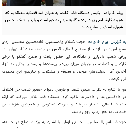
پیام خانواده - رئیس دستگاه قضا گفت: به عنوان قوه قضائیه معتقدیم که
هزینه کارشناسی زیاد بوده و گلایه مردم به حق است و باید با کمک مجلس
شورای اسلامی اصلاح شود.
به گزارش پیام خانواده
، حجت‌الاسلام والمسلمین غلامحسین محسنی اژه‌ای
صبح امروز در بازدید از مجتمع قضائی قدس در منطقه جنت‌آباد تهران، در
برخی شعب دادیاری و دادگاه‌ها نیز حضور یافت و ضمن گفتگو با برخی
کارکنان و قضات، در جریان میزان ورودی پرونده‌ها و روند رسیدگی به آنها،
آخرین آمار پرونده‌های موجود و معوقه و مشکلات و نیازهای این مجموعه
قرار گرفت.
وی با اشاره به نظرات رئیس شعبه و طرفین دعوا با حضور شعب حل اختلاف
در دادگستری‌ها و دادسراها تاکید کرد: دستگاه قضا تلاش می‌کند که ارائه
خدمات قضائی از نظر سهولت و سرعت دسترسی و همچنین هزینه این
خدمات، به نفع ارباب رجوع باشد.
حجت‌الاسلام والمسلمین محسنی اژه‌ای با اشاره به برکات صلح در جامعه،