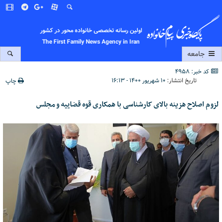
اولین رسانه تخصصی خانواده محور در کشور
The First Family News Agency in Iran
جامعه
کد خبر: 4958
تاریخ انتشار:
۱۰ شهریور ۱۴۰۰ - ۱۶:۱۳
چاپ
لزوم اصلاح هزینه بالای کارشناسی با همکاری قوه قضاییه و مجلس