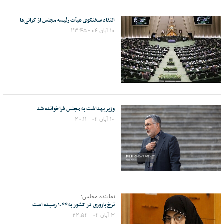
انتقاد سخنگوی هیأت رئیسه مجلس از گرانی‌ها
۱۰ آبان ۰۴ - ۲۳:۴۵
وزیر بهداشت به مجلس فراخوانده شد
۱۰ آبان ۰۴ - ۲۰:۱۱
نماینده مجلس:
نرخ باروری در کشور به ۱.۴۴ رسیده است
۳ آبان ۰۴ - ۲۲:۵۴