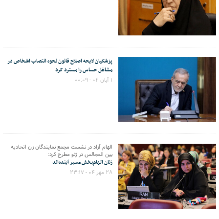
پزشکیان لایحه اصلاح قانون نحوه انتصاب اشخاص در
مشاغل حساس را مسترد کرد
۱ آبان ۰۴ - ۰۰:۰۹
الهام آزاد در نشست مجمع نمایندگان زن اتحادیه
بین المجالس در ژنو مطرح کرد:
زنان الهام‌بخش مسیر آینده‌اند
۲۸ مهر ۰۴ - ۲۳:۱۷