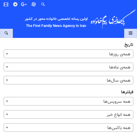
اولین رسانه تخصصی خانواده محور در کشور
The First Family News Agency in Iran
تاریخ
همه‌ی روزها
همه‌ی ماه‌ها
همه‌ی سال‌ها
فیلترها
همه سرویس‌ها
همه انواع خبر
همه باکس‌ها