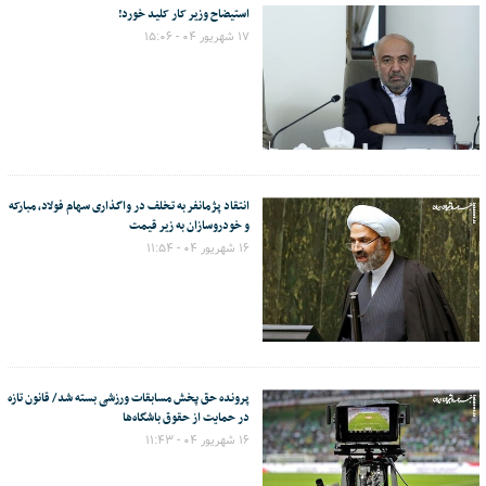
استیضاح وزیر کار کلید خورد!
۱۷ شهریور ۰۴ - ۱۵:۰۶
انتقاد پژمانفر به تخلف در واگذاری سهام فولاد، مبارکه
و خودروسازان به زیر قیمت
۱۶ شهریور ۰۴ - ۱۱:۵۴
پرونده حق پخش مسابقات ورزشی بسته شد/ قانون تازه
در حمایت از حقوق باشگاه‌ها
۱۶ شهریور ۰۴ - ۱۱:۴۳