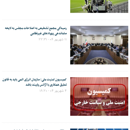
رسیدگی مجمع تشخیص به اصلاحات مجلس به لایحه
ساماندهی پهپادهای غیرنظامی
۱۱ شهریور ۰۴ - ۲۲:۳۱
کمیسیون امنیت ملی: سازمان انرژی اتمی باید به قانون
تعلیق همکاری با آژانس پایبند باشد
۴ شهریور ۰۴ - ۱۸:۲۰