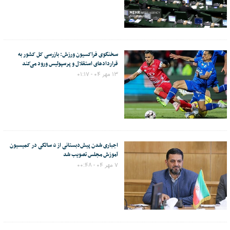
سخنگوی فراکسیون ورزش: بازرسی کل کشور به
قراردادهای استقلال و پرسپولیس ورود می‌کند
۱۳ مهر ۰۴ - ۰۱:۱۷
اجباری شدن پیش‌دبستانی از ۵ سالگی در کمیسیون
آموزش مجلس تصویب شد
۷ مهر ۰۴ - ۰۰:۴۸