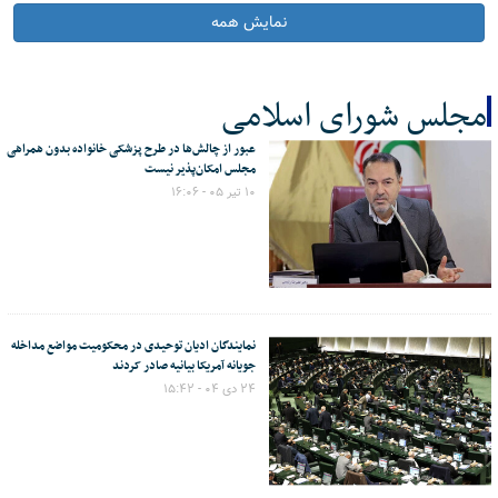
نمایش همه
مجلس شورای اسلامی
عبور از چالش‌ها در طرح پزشکی خانواده بدون همراهی
کل اخبار:145
مجلس امکان‌پذیر نیست
۱۰ تیر ۰۵ - ۱۶:۰۶
نمایندگان ادیان توحیدی در محکومیت مواضع مداخله
جویانه آمریکا بیانیه صادر کردند
۲۴ دی ۰۴ - ۱۵:۴۲