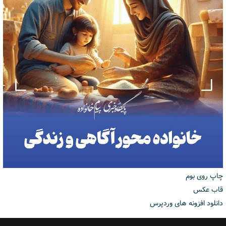
چاپ روی بوم
قاب عکس
دانلود افزونه های وردپرس