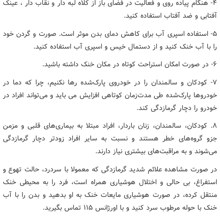
۴- هنگام پیاده روی و فعالیت در فضای باز از کلاه لبه دار و نقاب دار ، عینک
آفتابی و ضد آفتاب استفاده کنید.
۵- استفاده اسپری آب برای کاهش دمای بدن موثر است. صورت و گردن خود
را با آب خنک کنید و از دستمال خیس و اسپری آب استفاده کنید.
۶- در صورت امکان استراحت کوتاه در مکان خنک داشته باشید.
۷- کودکان و سالمندان را در خودروی پارک‌شده رها نکنیم، چرا که دما در
خودروها پارک‌شده طی مدت‌زمان کوتاهی افزایش می باید و می‌تواند افراد در
خودرو را دچار گرمازدگی کند.
۸. کودکان، سالمندان، زنان باردار، افراد مبتلا به بیماری‌های قلبی و مزمن
جزو گروه‌های خطر هستند و نسبت به سایر افراد زودتر دچار گرمازدگی
می‌شوند و به مراقبت‌های بیشتری نیاز دارند.
در صورت مشاهده علائم شدید گرمازدگی که معمولا با سردرد، حالت تهوع و
استفراغ، بی حالی و اختلال هوشیاری همراه است، فرد را به محیطی خنک
منتقل کرده، در صورت هوشیاری مایعات خنک به او بدهید و بدن را با آب
خنک با حوله مرطوب سرد کنید و با اورژانس ۱۱۵ تماس بگیرید.