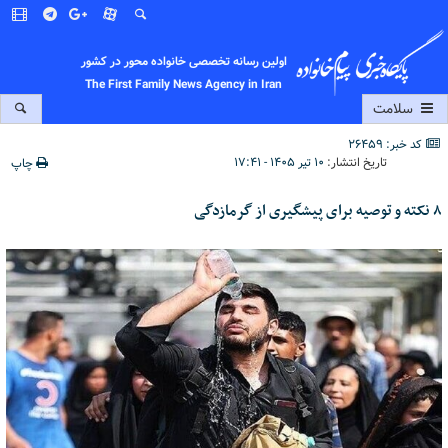
اولین رسانه تخصصی خانواده محور در کشور
The First Family News Agency in Iran
سلامت
کد خبر: 26459
تاریخ انتشار:
۱۰ تیر ۱۴۰۵ - ۱۷:۴۱
چاپ
۸ نکته و توصیه برای پیشگیری از گرمازدگی