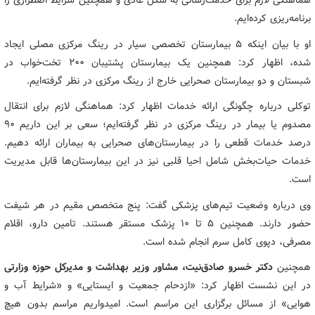
هماهنگی لازم برای خدمت‌رسانی به شکل عادی و همچنین شرایط اضطراری را
برنامه‌ریزی کرده‌ایم.
او با بیان اینکه ۵ بیمارستان تخصصی سیار در رینگ مرکزی مصلی ایجاد
شده، اظهار کرد: همچنین یک بیمارستان پشتیبان ۲۰۰ تخت‌خواب در
شبستان و دو بیمارستان صحرایی خارج از رینگ مرکزی در نظر گرفته‌ایم.
توکلی درباره چگونگی ارائه خدمات اظهار کرد: هماهنگی لازم برای انتقال
مصدوم یا بیمار در رینگ مرکزی در نظر گرفته‌ایم؛ سعی بر این داریم ۹۰
درصد خدمات قطعی را در بیمارستان‌های صحرایی به بیماران ارائه دهیم.
خدمات حیات‌بخش شامل احیا قلبی نیز در این بیمارستان‌ها قابل مدیریت
است.
وی درباره وضعیت تیم‌های پزشکی گفت: پنج متخصص مقیم در هر شیفت
حضور دارند. همچنین ۵ تا ۱۰ پزشک مستقر هستند. تامین دارو، اقلام
مصرفی، دپوی کامل سرم انجام شده است.
همچنین
دکتر خسرو صادق‌نیت، مشاور وزیر بهداشت و مدیرکل حوزه وزارتی
در این نشست اظهار کرد: «ازدحام جمعیت و ایستایی» و «شرایط آب و
هوایی» از مسائل برگزاری این مراسم است. امیدواریم مراسم بدون هیچ