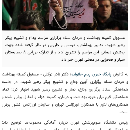
مسوول کمیته بهداشت و درمان ستاد برگزاری مراسم وداع و تشییع پیکر
رهبر شهید، تدابیر بهداشتی، درمانی و دارویی در نظر گرفته شده جهت
پوشش درمانی این مراسم را تشریح کرد و از تدارک برپایی ۸ بیمارستان
سیار و صحرایی در مصلی تهران خبر داد.
به گزارش
پایگاه خبری پیام خانواده
؛
دکتر نادر توکلی - مسئول کمیته بهداشت
و درمان ستاد برگزاری آیین وداع و تشییع پیکر رهبر شهید
، در جلسه
هماهنگی ستاد برگزاری وداع، نماز و تشییع رهبر شهید اظهار کرد: تمام
هماهنگی لازم برای حوزه بهداشت و درمان، کمیته اعزام و انتقال برقرار شده و
همکاری‌های لازم با همکاران اورژانس تهران و سازمان اورژانس کشور برقرار
است.
رئیس دانشگاه علوم‌پزشکی تهران درباره آمادگی مجموعه‌ها توضیح داد: