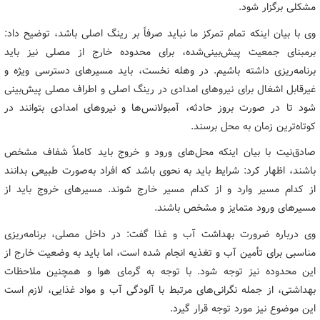
مشکلی برگزار شود.
وی با بیان اینکه تمام تمرکز ما نباید صرفاً بر رینگ اصلی باشد، توضیح داد:
برمبنای جمعیت پیش‌بینی‌شده، برای محدوده خارج از مصلی نیز باید
برنامه‌ریزی داشته باشیم. در وهله نخست، باید مسیرهای دسترسی ویژه و
غیرقابل اشغال برای نیروهای امدادی در رینگ اصلی و اطراف مصلی پیش‌بینی
شود تا در صورت بروز حادثه، آمبولانس‌ها و نیروهای امدادی بتوانند در
کوتاه‌ترین زمان به محل برسند.
صادق‌نیت با بیان اینکه محل‌های ورود و خروج باید کاملاً شفاف مشخص
باشند، اظهار کرد: شرایط باید به نحوی باشد که افراد به‌صورت طبیعی بدانند
از کدام مسیر وارد و از کدام مسیر خارج شوند. مسیرهای خروج باید از
مسیرهای ورود متمایز و مشخص باشند.
وی درباره ضرورت بهداشت آب و غذا گفت: در داخل مصلی، برنامه‌ریزی
مناسبی برای تأمین آب و تغذیه انجام شده است، اما باید به وضعیت خارج از
این محدوده نیز توجه شود. با توجه به گرمای هوا و همچنین ملاحظات
بهداشتی، از جمله نگرانی‌های مرتبط با آلودگی آب و مواد غذایی، لازم است
این موضوع نیز مورد توجه قرار گیرد.