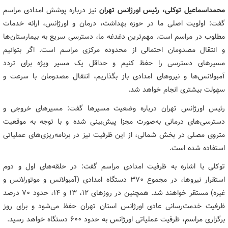
محمداسماعیل توکلی، رئیس اورژانس تهران
نیز درباره پوشش امدادی مراسم
گفت: اولویت اصلی ما در حوزه بهداشت، درمان و اورژانس، ارائه خدمات
مطلوب در مراسم است. مهم‌ترین دغدغه ما، دسترسی سریع به بیمارستان‌ها
و انتقال مصدومان احتمالی از محدوده مرکزی مراسم است. اگر بتوانیم
مسیرهای دسترسی را حفظ کنیم و حداقل یک مسیر ویژه برای تردد
آمبولانس‌ها و نیروهای امدادی باز بگذاریم، انتقال مصدومان با سرعت و
سهولت بیشتری انجام خواهد شد.
رئیس اورژانس تهران درباره وضعیت مسیرها گفت: مسیرهای خروجی و
دسترسی‌های درمانی به‌صورت مجزا پیش‌بینی شده و با توجه به موقعیت
متروی مصلی در بخش شمالی، از این ظرفیت نیز در برنامه‌ریزی‌های عملیاتی
استفاده شده است.
توکلی با اشاره به ظرفیت امدادی مراسم گفت: در حلقه‌های اول و دوم
استقرار نیروها، در مجموع ۳۷۰ دستگاه امدادی (آمبولانس و موتورلانس و
غیره) مستقر خواهند شد. همچنین در روزهای ۱۲، ۱۳ و ۱۴، حدود ۷۰ درصد
ظرفیت خدمت‌رسانی عادی اورژانس استان تهران حفظ می‌شود و برای روز
برگزاری مراسم، ظرفیت عملیاتی اورژانس به حدود ۶۰۰ دستگاه خواهد رسید.