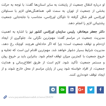
او درباره انتقال جمعیت از پایتخت به سایر استان‌ها گفت: با توجه به حرکت
بخشی از جمعیت از تهران به سمت قم، هماهنگی‌های لازم با مسئولان
اورژانس قم شکل گرفته تا ناوگان اورژانس، متناسب با جابه‌جایی جمعیت
پشتیبانی لازم را انجام دهد.
دکتر جعفر میعادفر، رئیس سازمان اورژانس کشور نیز
با اشاره به اهمیت
مدیریت جمعیت در مراسم گفت: مهم‌ترین نگرانی ما، جلوگیری از ایجاد
ازدحام و توقف جمعیت است؛ چرا که اگر حادثه‌ای هرچند کوچک رخ دهد،
مدیریت شرایط بسیار دشوار خواهد شد. مهم‌ترین اقدام این است که تخلیه و
خروج جمعیت با کمترین میزان توقف انجام شود. بنابراین باید بر خروج روان
و مستمر جمعیت تأکید شود. لازم است از طریق اطلاع‌رسانی و هدایت
جمعیت، از افراد خواسته شود پس از پایان مراسم از محل خارج شوند و از
ایجاد توقف خودداری کنند.