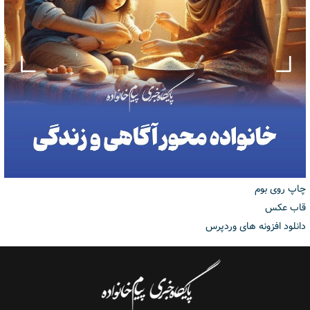
چاپ روی بوم
قاب عکس
دانلود افزونه های وردپرس