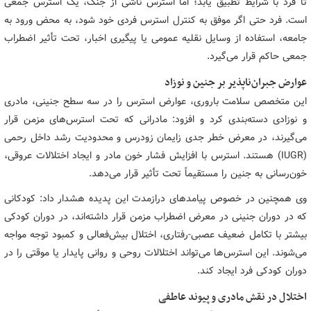
تا فرد با شرایط تطبیق یابد؛ اما استرس ناشی از جنگ، یک استرس جمعی
است. فرد حتی اگر موفق به کنترل استرس فردی خود شود، به محض ورود به
جامعه، استفاده از وسایل نقلیه عمومی یا پیگیری اخبار، تحت تأثیر اضطراب
جمعی حاکم قرار می‌گیرد.
عوارض جبران‌ناپذیر بر جنین و نوزاد
این متخصص سلامت باروری، عوارض استرس را در سه سطح جنینی، مادری
و نوزادی دسته‌بندی کرد و افزود: مادرانی که تحت استرس‌های مزمن قرار
می‌گیرند، در معرض خطر جدی زایمان زودرس و محدودیت رشد داخل رحمی
(IUGR) هستند. استرس با افزایش فشار خون مادر و ایجاد اختلالات عروقی،
خون‌رسانی به جنین را مستقیماً تحت تأثیر قرار می‌دهد.
وی همچنین در خصوص پیامدهای درازمدت این پدیده هشدار داد: کودکانی
که در دوران جنینی در معرض اضطراب مزمن قرار داشته‌اند، در دوران کودکی
بیشتر با تکامل ضعیف عصبی-رفتاری، اختلال بیش‌فعالی و کمبود توجه مواجه
می‌شوند. این استرس‌ها می‌تواند اختلالات روحی و روانی پایدار یا موقتی را در
دوران کودکی فرد ایجاد کند.
اختلال در نقش مادری و پیوند عاطفی