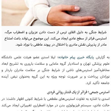
شرایط جنگی به دلیل القای ترس از دست دادن عزیزان و اضطراب مرگ،
استرسی فراتر از سطح عادی ایجاد می‌کند. این موضوع می‌تواند باعث امتناع
مادر از پذیرش نقش مادری یا اختلال در پیوند عاطفی با نوزاد شود.
به گزارش
پایگاه خبری پیام خانواده
؛ لیلا اسدی عضو هیئت علمی دانشگاه
علوم پزشکی تهران و استادیار گروه مامایی و سلامت باروری به تشریح ابعاد
مخاطره‌آمیز استرس‌های ناشی از شرایط جنگی بر سلامت مادران باردار و
نوزادان پرداخت و بر ضرورت توجه ویژه به این گروه به‌عنوان نبض آینده
جامعه تأکید کرد.
استرس جمعی؛ فراتر از یک فشار روانی فردی
اسدی با اشاره به تفاوت استرس‌های مقطعی با شرایط کنونی اظهار داشت: در
حالت عادی، سیستم فیزیولوژی بدن در موارد اضطراری تغییراتی ایجاد می‌کند