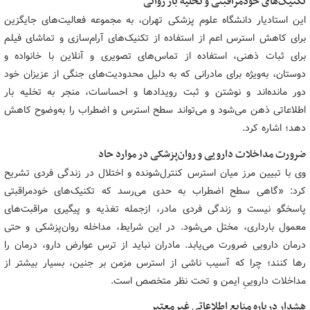
تکنیک‌های خودمراقبتی و تخلیه بار روانی
این استادیار دانشگاه علوم پزشکی تهران، به مجموعه‌ فعالیت‌های جایگزین
برای کاهش استرس اعم از استفاده از تکنیک‌های آرام‌سازی و تماشای فیلم
برای ثبات ذهنی، استفاده از تماس‌های تصویری و آنلاین با خانواده و
دوستان، به‌ویژه برای مادرانی که به دلیل محدودیت‌های جنگی از عزیزان خود
دور مانده‌اند و نوشتن و ثبت رویدادها و احساسات، منجر به تخلیه بار
اطلاعاتی ذهن می‌شود و می‌تواند سطح استرس و اضطراب را به‌وضوح کاهش
دهد؛ اشاره کرد.
ضرورت مداخلات دارویی و روان‌پزشکی در موارد حاد
وی با تبیین مرز میان استرس کنترل‌شونده و اختلال در زندگی فردی تشریح
کرد: «گاهی سطح اضطراب به حدی می‌رسد که تکنیک‌های خودمراقبتی
پاسخگو نیست و زندگی فردی مادر، ازجمله تغذیه و پیگیری مراقبت‌های
معمول بارداری، مختل می‌شود. در این شرایط، مداخله روان‌پزشکی و حتی
درمان دارویی ضرورت می‌یابد. مادران نباید از ترس عوارض دارو، درمان را
رها کنند؛ چرا که آسیب ناشی از استرس مزمن بر جنین، بسیار بیشتر از
مداخلات داروییِ ایمن و تحت نظر متخصص است.
هشدار درباره منابع اطلاعاتی غیرمعتبر