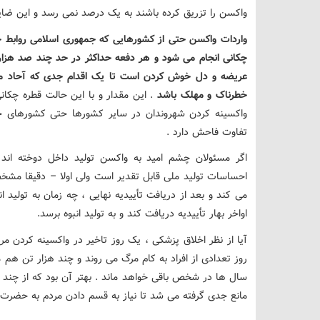
واکسن را تزریق کرده باشند به یک درصد نمی رسد و این ضای
واردات واکسن حتی از کشورهایی که جمهوری اسلامی روابط ح
چکانی انجام می شود و هر دفعه حداکثر در حد چند صد هزار 
عریضه و دل خوش کردن است تا یک اقدام جدی که آحاد مردم
خطرناک و مهلک باشد
. این مقدار و با این حالت قطره چکا
واکسینه کردن شهروندان در سایر کشورها حتی کشورهای خاور
تفاوت فاحش دارد .
اگر مسئولان چشم امید به واکسن تولید داخل دوخته اند 
احساسات تولید ملی قابل تقدیر است ولی اولا – دقیقا مشخ
می کند و بعد از دریافت تأییدیه نهایی ، چه زمان به تولید ا
اواخر بهار تأییدیه دریافت کند و به تولید انبوه برسد.
آیا از نظر اخلاق پزشکی ، یک روز تاخیر در واکسینه کردن م
روز تعدادی از افراد به کام مرگ می روند و چند هزار تن هم مب
سال ها در شخص باقی خواهد ماند . بهتر آن بود که از چند 
مانع جدی گرفته می شد تا نیاز به قسم دادن مردم به حضرت 