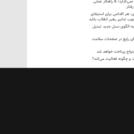
فرزندم به من احترام نمی‌گذارد؛ ۵ راهکار عملی
فتار
 هر اقدامی برای استیفای
ب تدابیر رهبر انقلاب باشد
به الگوی نسل جدید تبدیل
های رایج در صفحات سلامت
 و چگونه فعالیت می‌کند؟