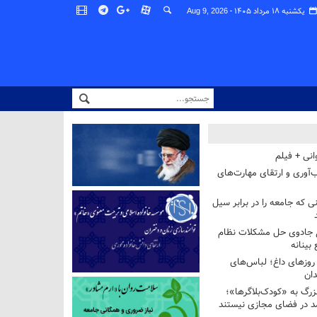
یکشنبه ۱۸ مرداد ۱۴۰۵ -
Aug 9, 2026
انی + فیلم
‌آوری و ارتقای مهارت‌های
ی که جامعه را در برابر سیل
غ جادوی حل مشکلات نظام
بینانه
وزهای داغ؛ لباس‌های
دان
رگ به «کودک‌بلاگرها»؛
مد در فضای مجازی نیستند