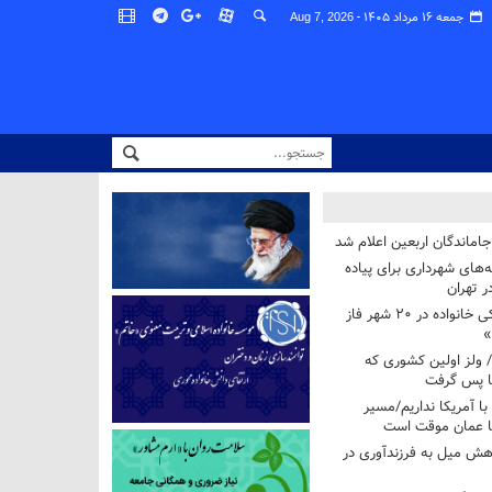
جمعه ۱۶ مرداد ۱۴۰۵ -
Aug 7, 2026
اماندگان اربعین اعلام شد
ه‌های شهرداری برای پیاده
ر تهران
آغاز برنامه ملی پزشکی خانواده در ۲۰ شهر فاز
»
/ ولز اولین کشوری که
فا پس گرفت
 با آمریکا نداریم/مسیر
با عمان موقت است
هش میل به فرزندآوری در