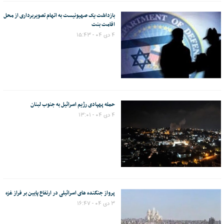
بازداشت یک صهیونیست به اتهام تصویربرداری از محل
اقامت بنت
۴ دی ۰۴ - ۱۵:۴۳
حمله پهپادی رژیم اسرائیل به جنوب لبنان
۴ دی ۰۴ - ۱۳:۰۱
پرواز جنگنده های اسرائیلی در ارتفاع پایین بر فراز غزه
۳ دی ۰۴ - ۱۶:۴۷