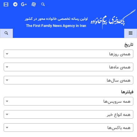
اولین رسانه تخصصی خانواده محور در کشور
The First Family News Agency in Iran
تاریخ
همه‌ی روزها
همه‌ی ماه‌ها
همه‌ی سال‌ها
فیلترها
همه سرویس‌ها
همه انواع خبر
همه باکس‌ها