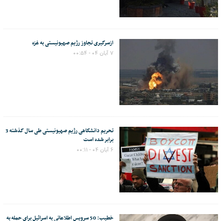
ازسرگیری تجاوز رژیم صهیونیستی به غزه
۷ آبان ۰۴ - ۰۰:۵۴
تحریم دانشگاهی رژیم صهیونیستی طی سال گذشته 3
برابر شده است
۶ آبان ۰۴ - ۰۰:۱۱
خطیب: ‌50 سرویس اطلاعاتی به اسرائیل برای حمله به