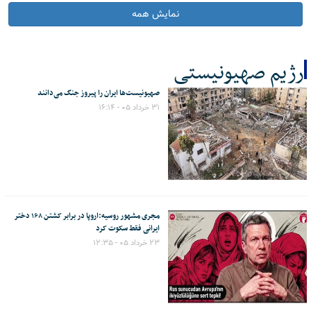
نمایش همه
رژیم صهیونیستی
صهیونیست‌ها ایران را پیروز جنگ می‌دانند
کل اخبار:482
۳۱ خرداد ۰۵ - ۱۶:۱۴
مجری مشهور روسیه:اروپا در برابر کشتن ۱۶۸ دختر
ایرانی فقط سکوت کرد
۲۳ خرداد ۰۵ - ۱۲:۳۵