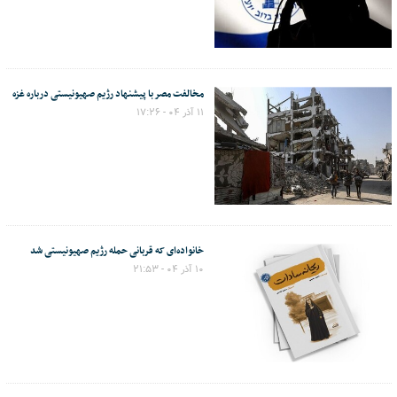
مخالفت مصر با پیشنهاد رژیم صهیونیستی درباره غزه
۱۱ آذر ۰۴ - ۱۷:۲۶
خانواده‌ای که قربانی حمله رژیم صهیونیستی شد
۱۰ آذر ۰۴ - ۲۱:۵۳