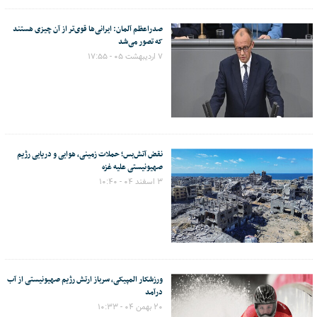
صدراعظم آلمان: ایرانی‌ها قوی‌تر از آن چیزی هستند
که تصور می‌شد
۷ اردیبهشت ۰۵ - ۱۷:۵۵
نقض آتش‌بس؛ حملات زمینی، هوایی و دریایی رژیم
صهیونیستی علیه غزه
۳ اسفند ۰۴ - ۱۰:۴۰
ورزشکار المپیکی، سرباز ارتش رژیم صهیونیستی از آب
درآمد
۲۰ بهمن ۰۴ - ۱۰:۳۳