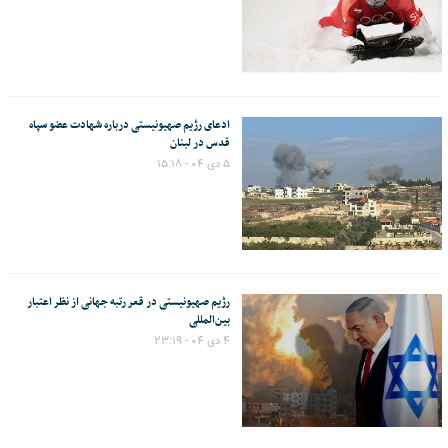
ادعای رژیم صهیونیستی درباره شهادت عضو سپاه
قدس در لبنان
۵ دی ۰۴ - ۱۵:۱۸
رژیم صهیونیستی در قعر رتبه جهانی از نظر اعتبار
بین‌المللی
۴ دی ۰۴ - ۲۳:۱۹