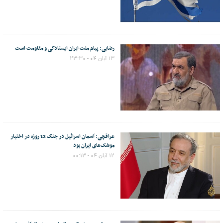
رضایی: پیام ملت ایران ایستادگی و مقاومت است
۱۳ آبان ۰۴ - ۲۳:۳۰
عراقچی: آسمان اسرائیل در جنگ 12 روزه در اختیار
موشک‌های ایران بود
۱۲ آبان ۰۴ - ۰۰:۱۳