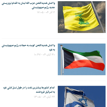
واکنش شدیداللحن حزب الله لبنان به اقدام تروریستی
جدید رژیم صهیونیستی
۲ آذر ۰۴ - ۱۷:۰۵
واکنش شدیداللحن کویت به حملات رژیم صهیونیستی
به غزه
۳۰ آبان ۰۴ - ۱۰:۴۷
کدام کشورها بیشترین نفت را در طول نسل‌کشی غزه
به اسرائیل فروختند
۲۴ آبان ۰۴ - ۱۳:۰۵