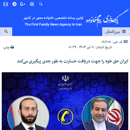
اولین رسانه تخصصی خانواده محور در کشور
The First Family News Agency in Iran
بین‌الملل
کد خبر: 18208
تاریخ انتشار:
۱۱ تیر ۱۴۰۴ - ۰۱:۲۹
چاپ
ایران حق خود را جهت دریافت خسارت به طور جدی پیگیری می‌کند