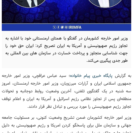
وزیر امور خارجه کشورمان در گفتگو با همتای ارمنستانی خود با اشاره به
تجاوز رژیم صهیونیستی و آمریکا به ایران تصریح کرد: ایران حق خود را
جهت شناسایی متجاوز و پرداخت خسارت در سازمان های بین المللی به
طور جدی پیگیری می‌کند.
به گزارش
پایگاه خبری پیام خانواده
؛ سید عباس عراقچی، وزیر امور خارجه
جمهوری اسلامی ایران و آرارات میرزویان، وزیر امور خارجه ارمنستان، امروز
سه شنبه در یک گفتگوی تلفنی، آخرین وضعیت روابط دوجانبه و تحولات
منطقه‌ای پس از تجاوز نظامی رژیم اسرائیل و آمریکا به ایران و اعلام توقف
تجاوز رژیم صهیونیستی را مورد بررسی و تبادل نظر قرار دادند.
وزیر امور خارجه کشورمان ضمن تشریح وضعیت کنونی، بر مسئولیت جامعه
جهانی و سازمان ملل برای پاسخگو کردن امریکا و رژیم صهیونیستی به دلیل
تجاوز علیه حاکمیت ملی و تمامیت سرزمینی ایران و نقض تمامی اصول و