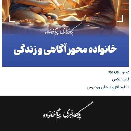
چاپ روی بوم
قاب عکس
دانلود افزونه های وردپرس