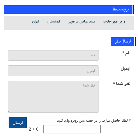
برچسب‌ها
وزیر امور خارجه
سید عباس عراقچی
ارمنستان
ایران
ارسال نظر
نام *
ایمیل
نظر شما *
*
لطفا حاصل عبارت را در جعبه متن روبرو وارد کنید
2 + 0 =