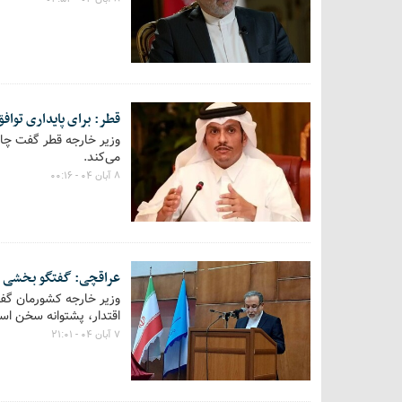
قطر: برای پایداری تواف
وزیر خارجه قطر گفت چال
می‌کند.
۸ آبان ۰۴ - ۰۰:۱۶
عراقچی: گفتگو بخشی ا
وزیر خارجه کشورمان گفت:
اقتدار، پشتوانه سخن است
۷ آبان ۰۴ - ۲۱:۰۱