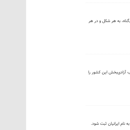
گناه، به هر شکل و در هر
اب آزادی‌بخش این کشور را
 نام ایرانیان ثبت شود.