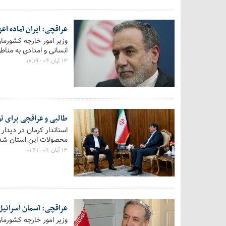
عراقچی: ایران آماده اع
وزیر امور خارجه کشورمان 
انسانی و امدادی به مناطق 
۱۳ آبان ۰۴ - ۱۷:۱۹
طالبی و عراقچی برای تو
استاندار کرمان در دیدار
محصولات این استان شد
۱۳ آبان ۰۴ - ۰۱:۴۱
عراقچی: آسمان اسرائیل در جنگ 12 روزه در اختیار
وزیر امور خارجه کشورمان