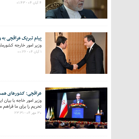
۴ آبان ۰۴ - ۰۱:۴۳
پیام تبریک عراقچی به و
وزیر امور خارجه کشورما
۱ آبان ۰۴ - ۰۰:۲۶
عراقچی: کشورهای همسایه
وزیر امور خاجه ‌با بیا
تحریم را برای ما فراهم م
۳۰ مهر ۰۴ - ۲۳:۳۱