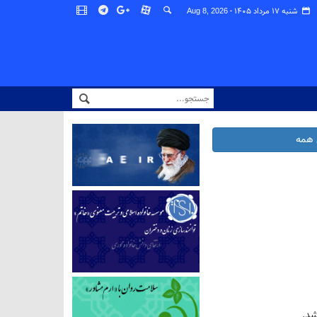
شنبه ۱۷ مرداد ۱۴۰۵ -
Aug 8, 2026
همه
شد.