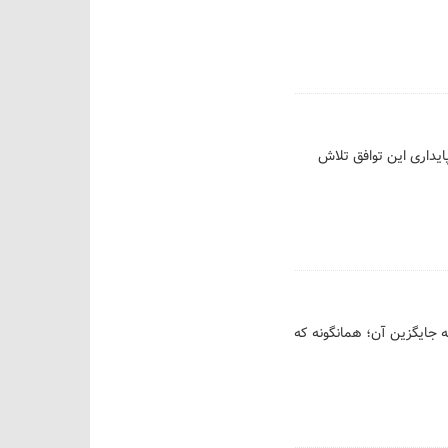
یداری این توافق تلاش
ه جایگزین آن؛ همانگونه که