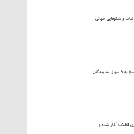
ثبات و شکوفایی جهانی
سخنگوی کمیسیون امنیت ملی و سیاست خارجی مجلس شورای اسلامی از حضور وزیر امور خارجه جهت پاسخ به 9 سوال نمایندگان
ی انقلاب آغاز شده و