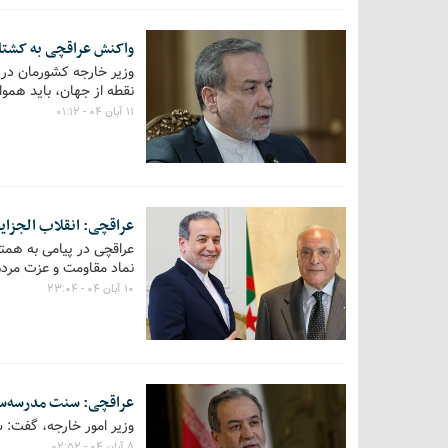
واکنش عراقچی به کشتار
وزیر خارجه کشورمان در 
نقطه از جهان، باید هموا
۱۱ آبان ۰۴ - ۰۱:۱۲
عراقچی: انقلاب الجزای
عراقچی در پیامی به همتا
نماد مقاومت و عزت مردم
۱۰ آبان ۰۴ - ۲۳:۰۴
عراقچی: سنت مدرسه‌ساز
وزیر امور خارجه، گفت: س
۸ آبان ۰۴ - ۰۲:۵۲