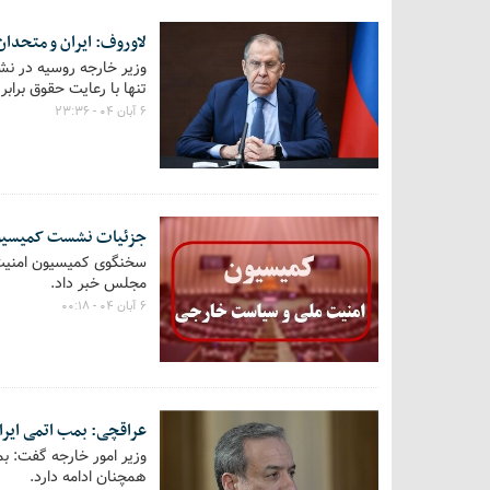
لاوروف: ایران و متحدا
وزیر خارجه روسیه در نش
تنها با رعایت حقوق برا
۶ آبان ۰۴ - ۲۳:۳۶
جزئیات نشست کمیسیون 
مجلس خبر داد.
۶ آبان ۰۴ - ۰۰:۱۸
عراقچی: بمب اتمی ایران
وزیر امور خارجه گفت: بم
همچنان ادامه دارد.