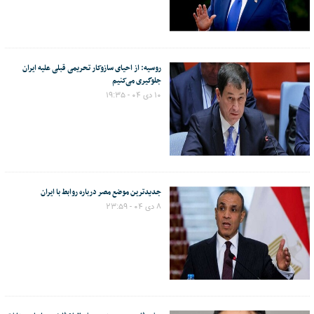
روسیه: از احیای سازوکار تحریمی قبلی علیه ایران
جلوگیری می‌کنیم
۱۰ دی ۰۴ - ۱۹:۳۵
جدیدترین موضع مصر درباره روابط با ایران
۸ دی ۰۴ - ۲۳:۵۹