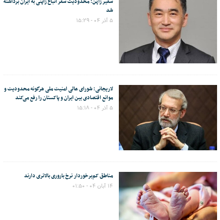
سفیر ژاپن: محدودیت سفر اتباع ژاپنی به ایران برداشته
شد
۵ آذر ۰۴ - ۱۵:۲۹
لاریجانی: شورای عالی امنیت ملی هرگونه محدودیت‌ و
موانع اقتصادی بین ایران و پاکستان را رفع می‌کند
۵ آذر ۰۴ - ۱۵:۱۸
مناطق کم‌برخوردار نرخ باروری بالاتری دارند
۱۴ آبان ۰۴ - ۰۱:۵۰