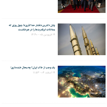
پایان دکترین «فشار حداکثری»/ چهل روزی که
معادلات ابرقدرت‌ها را در هم شکست
۱۹ فروردین ۰۵ - ۱۴:۴۰
یک وجب از خاک ایران؟ چه محال خنده‌داری!
۱۹ اسفند ۰۴ - ۱۱:۵۳