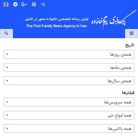
اولین رسانه تخصصی خانواده محور در کشور
The First Family News Agency in Iran
تاریخ
همه‌ی روزها
همه‌ی ماه‌ها
همه‌ی سال‌ها
فیلترها
همه سرویس‌ها
همه انواع خبر
همه باکس‌ها