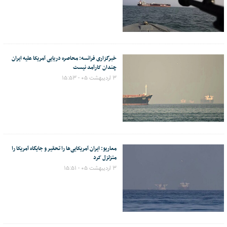
خبرگزاری فرانسه: محاصره دریایی آمریکا علیه ایران
چندان کارآمد نیست
۳ اردیبهشت ۰۵ - ۱۵:۵۳
معاریو: ایران آمریکایی‌ها را تحقیر و جایگاه آمریکا را
متزلزل کرد
۳ اردیبهشت ۰۵ - ۱۵:۵۱