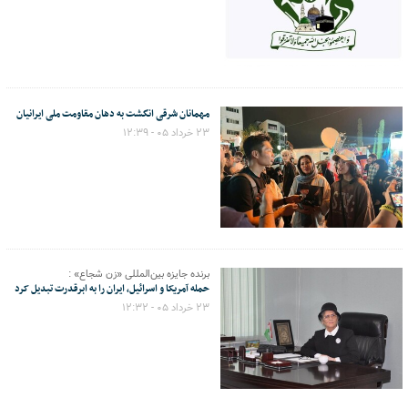
مهمانان شرقی انگشت به دهان مقاومت ملی ایرانیان
۲۳ خرداد ۰۵ - ۱۲:۳۹
برنده جایزه بین‌المللی «زن شجاع» :
حمله آمریکا و اسرائیل، ایران را به ابرقدرت تبدیل کرد
۲۳ خرداد ۰۵ - ۱۲:۳۲