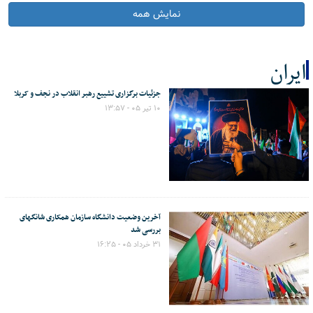
نمایش همه
ایران
جزئیات برگزاری تشییع رهبر انقلاب در نجف و کربلا
کل اخبار:534
۱۰ تیر ۰۵ - ۱۳:۵۷
آخرین وضعیت دانشگاه سازمان همکاری شانگهای
بررسی شد
۳۱ خرداد ۰۵ - ۱۶:۲۵