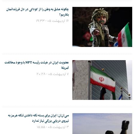
چگونه عشق به وطن را از کودکی در دل فرزندانمان
بکاریم؟
۱۶ اردیبهشت ۰۵ - ۱۹:۳۳
عضویت ایران در هیئت رئیسه NPT با وجود مخالفت
آمریکا
۷ اردیبهشت ۰۵ - ۲۰:۲۸
سی‌ان‌ان: ایران برای بسته نگه داشتن تنگه هرمز به
نیروی دریایی بزرگی نیاز ندارد
۳ اردیبهشت ۰۵ - ۱۵:۵۵