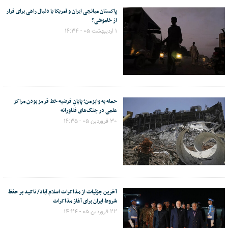
پاکستان میانجی ایران و آمریکا یا دنبال راهی برای فرار
از خاموشی؟
۱ اردیبهشت ۰۵ - ۱۶:۳۴
حمله به وایزمن؛ پایانِ فرضیه خط قرمز بودن مراکز
علمی در جنگ‌های فناورانه
۳۰ فروردین ۰۵ - ۱۶:۳۵
آخرین جزئیات از مذاکرات اسلام آباد/ تاکید بر حفظ
شروط ایران برای آغاز مذاکرات
۲۲ فروردین ۰۵ - ۱۴:۲۴