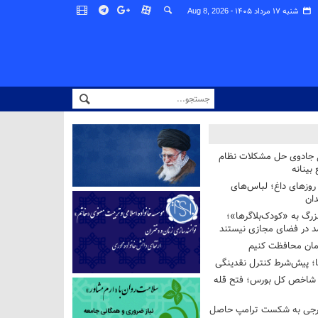
شنبه ۱۷ مرداد ۱۴۰۵ -
Aug 8, 2026
غ جادوی حل مشکلات نظام
بینانه
وزهای داغ؛ لباس‌های
دان
رگ به «کودک‌بلاگرها»؛
مد در فضای مجازی نیستند
ان محافظت کنیم
ها؛ پیش‌شرط کنترل نقدینگی
واحدی شاخص کل بورس؛ فتح قله
خارجی به شکست ترامپ حاصل