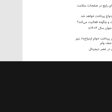
های رایج در صفحات سلامت
 و چگونه فعالیت می‌کند؟
رویداد ملی «انتخاب جوان سال ۱۴۰۴»
کوردار پرداخت «وام ازدواج»/ نیم
 صف وام
 در عصر دیجیتال