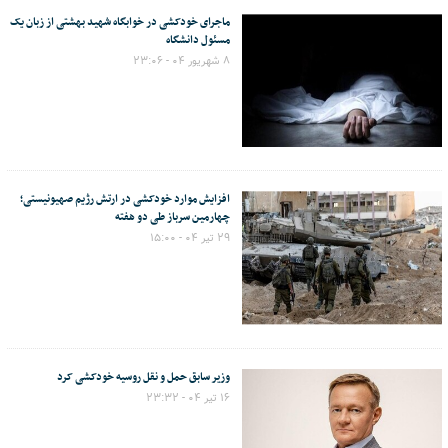
ماجرای خودکشی در خوابگاه شهید بهشتی از زبان یک
مسئول دانشگاه
۸ شهریور ۰۴ - ۲۳:۰۶
افزایش موارد خودکشی در ارتش رژیم صهیونیستی؛
چهارمین سرباز طی دو هفته
۲۹ تیر ۰۴ - ۱۵:۰۰
وزیر سابق حمل و نقل روسیه خودکشی کرد
۱۶ تیر ۰۴ - ۲۳:۳۲