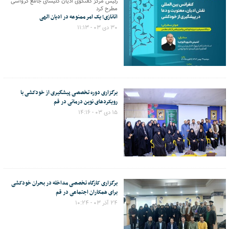
رئیس مرکز گفتگوی ادیان کلیسای جامع کرواسی
مطرح کرد
اتانازی؛ یک امر ممنوعه در ادیان الهی
۳۰ دی ۰۳ - ۱۱:۱۳
برگزاری دوره تخصصی پیشگیری از خودکشی با
رویکردهای نوین درمانی در قم
۱۵ دی ۰۳ - ۱۴:۱۶
برگزاری کارگاه تخصصی مداخله در بحران خودکشی
برای همکاران اجتماعی در قم
۲۴ آذر ۰۳ - ۱۰:۲۴