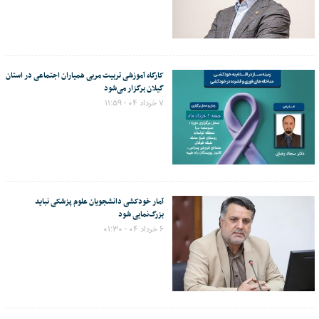
کارگاه آموزشی تربیت مربی همیاران اجتماعی در استان
گیلان برگزار می‌شود
۷ خرداد ۰۴ - ۱۱:۵۹
آمار خودکشی دانشجویان علوم پزشکی نباید
بزرگ‌نمایی شود
۶ خرداد ۰۴ - ۰۱:۳۰