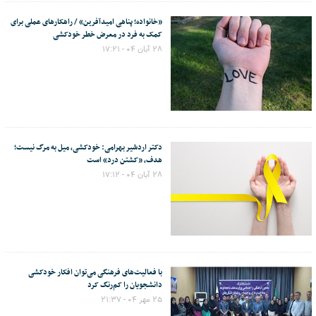
«خانواده؛ پناهی امیدآفرین» / راهکارهای عملی برای
کمک به فرد در معرض خطر خودکشی
۲۸ آبان ۰۴ - ۱۷:۲۱
دکتر اردشیر بهرامی: خودکشی، میل به مرگ نیست؛
هدف، «کشتن درد» است
۲۸ آبان ۰۴ - ۱۷:۱۲
با فعالیت‌های فرهنگی می‌توان افکار خودکشی
دانشجویان را کم‌رنگ کرد
۲۵ مهر ۰۴ - ۲۱:۳۷