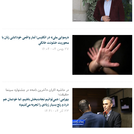
«رسوایی ملی» در انگلیس؛ آمار واقعی خودکشی زنان با
محوریت خشونت خانگی
۲۷ بهمن ۰۴ - ۱۶:۰۴
در حاشیه اکران «آخرین نامه» در جشنواره سینما
حقیقت؛
بهرامی: «می‌توانیم نجات‌بخش باشیم، اما خودمان هم
درد و رنج بسیار زیادی را تجربه می‌کنیم»
۲۳ آذر ۰۴ - ۱۴:۴۱