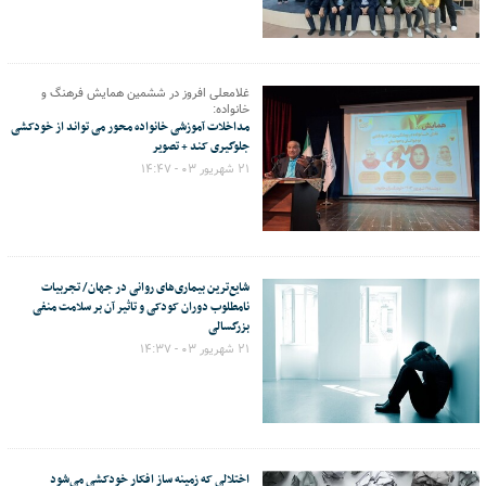
غلامعلی افروز در ششمین همایش فرهنگ و
خانواده:
مداخلات آموزشی خانواده محور می تواند از خودکشی
جلوگیری کند + تصویر
۲۱ شهریور ۰۳ - ۱۴:۴۷
شایع‌ترین بیماری‌های روانی در جهان/ تجربیات
نامطلوب دوران کودکی و تاثیر آن بر سلامت منفی
بزرگسالی
۲۱ شهریور ۰۳ - ۱۴:۳۷
اختلالی که زمینه ساز افکار خودکشی می‌شود