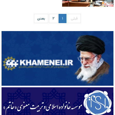
قبلی
۱
۲
بعدی