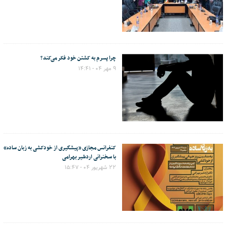
چرا پسرم به کشتن خود فکر می‌کند؟
۹ مهر ۰۴ - ۱۴:۴۱
کنفرانس مجازی «پیشگیری از خودکشی به زبان ساده»
با سخنرانی اردشیر بهرامی
۲۲ شهریور ۰۴ - ۱۵:۴۷