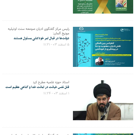
رئیس مرکز گفتگوی ادیان صومعه سنت اوتیلیه
مونیخ آلمان:
دولت‌ها در قبال امر خودکشی مسئول هستند
۵ اسفند ۰۳ - ۱۱:۲۱
استاد حوزه علمیه مطرح کرد
قتل نفس خیانت در امانت خدا و گناهی عظیم است
۱ اسفند ۰۳ - ۱۱:۲۴