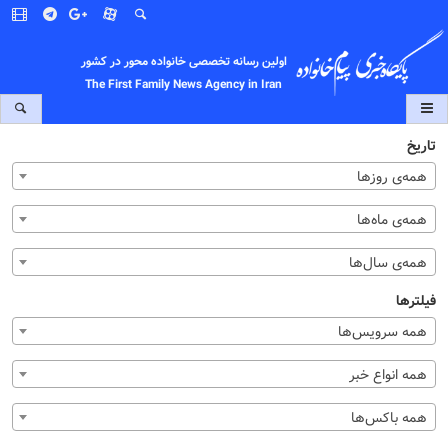
اولین رسانه تخصصی خانواده محور در کشور
The First Family News Agency in Iran
تاریخ
همه‌ی روزها
همه‌ی ماه‌ها
همه‌ی سال‌ها
فیلترها
همه سرویس‌ها
همه انواع خبر
همه باکس‌ها