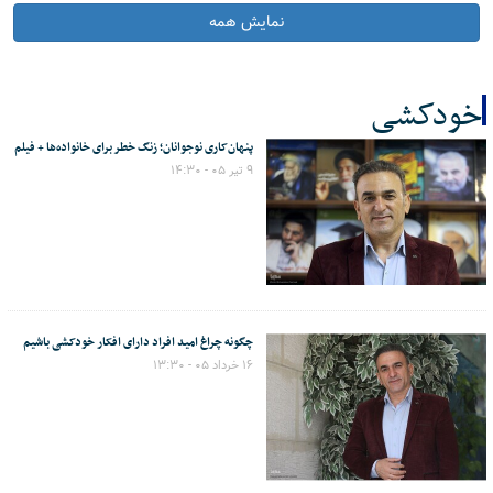
نمایش همه
خودکشی
پنهان‌کاری نوجوانان؛ زنگ خطر برای خانواده‌ها + فیلم
کل اخبار:37
۹ تیر ۰۵ - ۱۴:۳۰
چگونه چراغ امید افراد دارای افکار خودکشی باشیم
۱۶ خرداد ۰۵ - ۱۳:۳۰