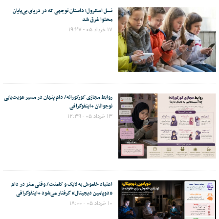
نسل اسکرول؛ داستان توجهی که در دریای بی‌پایان
محتوا غرق شد
۱۷ خرداد ۰۵ - ۱۹:۲۷
روابط مجازی کورکورانه/ دام پنهان در مسیر هویت‌یابی
نوجوانان +اینفوگرافی
۱۳ خرداد ۰۵ - ۱۲:۳۹
اعتیاد خاموش به لایک و کامنت/ وقتی مغز در دام
«دوپامین دیجیتال» گرفتار می‌شود +اینفوگرافی
۱۰ خرداد ۰۵ - ۱۸:۰۰