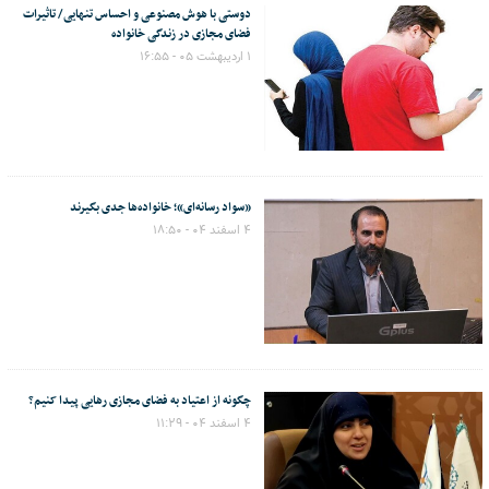
دوستی با هوش مصنوعی و احساس تنهایی/ تاثیرات
فضای مجازی در زندگی خانواده
۱ اردیبهشت ۰۵ - ۱۶:۵۵
«سواد رسانه‌ای»؛ خانواده‌ها جدی بگیرند
۴ اسفند ۰۴ - ۱۸:۵۰
چگونه از اعتیاد به فضای مجازی رهایی پیدا کنیم؟
۴ اسفند ۰۴ - ۱۱:۲۹