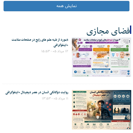
نمایش همه
فضای مجازی
3مورد از شبه علم های رایج در صفحات سلامت
کل اخبار:103
+اینفوگرافی
۱۲ مرداد ۰۵ - ۱۵:۵۳
روایت دوگانگی انسان در عصر دیجیتال +اینفوگرافی
۱۱ مرداد ۰۵ - ۱۳:۵۳