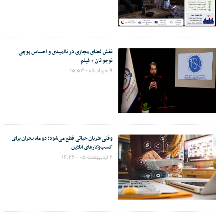
نقش فضای مجازی در ناامیدی و احساس پوچی
نوجوانان + فیلم
۹ خرداد ۰۵ - ۱۵:۵۳
وقتی شریان حیاتی قطع می‌شود؛ دو ماه بحران برای
کسب‌وکارهای آنلاین
۶ اردیبهشت ۰۵ - ۱۴:۲۶