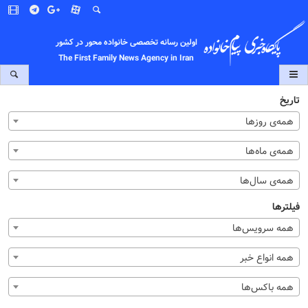
اولین رسانه تخصصی خانواده محور در کشور
The First Family News Agency in Iran
تاریخ
همه‌ی روزها
همه‌ی ماه‌ها
همه‌ی سال‌ها
فیلترها
همه سرویس‌ها
همه انواع خبر
همه باکس‌ها