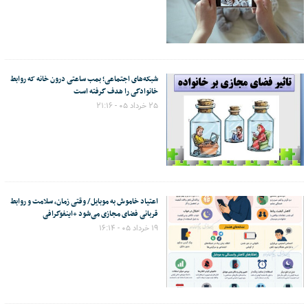
شبکه‌های اجتماعی؛ بمب ساعتی درون خانه که روابط
خانوادگی را هدف گرفته است
۲۵ خرداد ۰۵ - ۲۱:۱۶
اعتیاد خاموش به موبایل/ وقتی زمان، سلامت و روابط
قربانی فضای مجازی می‌شود +اینفوگرافی
۱۹ خرداد ۰۵ - ۱۶:۱۴