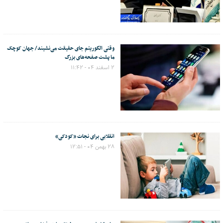
وقتی الگوریتم جای حقیقت می‌نشیند/ جهان کوچک
ما پشت صفحه‌های بزرگ
۲ اسفند ۰۴ - ۱۱:۴۲
انقلابی برای نجات «کودکی»
۲۸ بهمن ۰۴ - ۱۲:۵۱