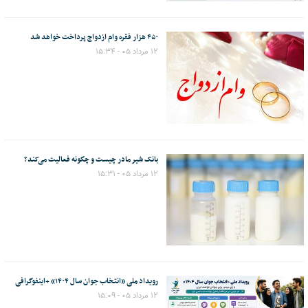
۴۵۰ هزار فقره وام ازدواج پرداخت خواهد شد
۱۲ مرداد ۰۵ - ۱۵:۳۴
بانک شیر مادر چیست و چگونه فعالیت می‌کند؟
۱۲ مرداد ۰۵ - ۱۵:۳۱
رویداد ملی «انتخاب جوان سال ۱۴۰۴» +اینفوگرافی
۱۲ مرداد ۰۵ - ۱۵:۰۹