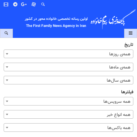
اولین رسانه تخصصی خانواده محور در کشور
The First Family News Agency in Iran
تاریخ
همه‌ی روزها
همه‌ی ماه‌ها
همه‌ی سال‌ها
فیلترها
همه سرویس‌ها
همه انواع خبر
همه باکس‌ها