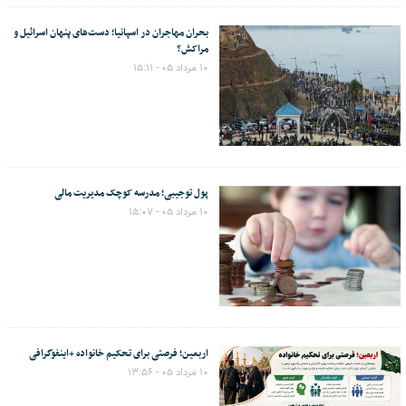
بحران مهاجران در اسپانیا؛ دست‌های پنهان اسرائیل و
مراکش؟
۱۰ مرداد ۰۵ - ۱۵:۱۱
پول توجیبی؛ مدرسه کوچک مدیریت مالی
۱۰ مرداد ۰۵ - ۱۵:۰۷
اربعین؛ فرصتی برای تحکیم خانواده +اینفوگرافی
۱۰ مرداد ۰۵ - ۱۳:۵۶