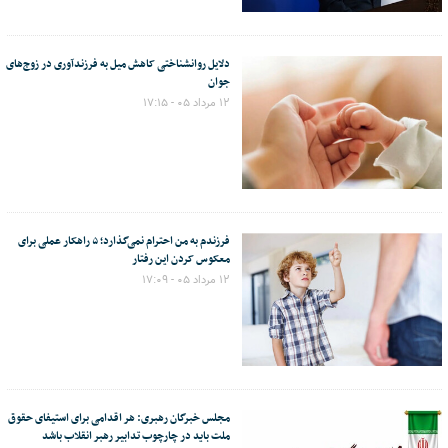
دلایل روانشناختی کاهش میل به فرزندآوری در زوج‌های
جوان
۱۲ مرداد ۰۵ - ۱۷:۱۵
فرزندم به من احترام نمی‌گذارد؛ ۵ راهکار عملی برای
معکوس کردن این رفتار
۱۲ مرداد ۰۵ - ۱۷:۰۹
مجلس خبرگان رهبری: هر اقدامی برای استیفای حقوق
ملت باید در چارچوب تدابیر رهبر انقلاب باشد