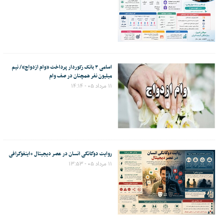
اسامی ۳ بانک رکوردار پرداخت «وام ازدواج»/ نیم
میلیون نفر همچنان در صف وام
۱۱ مرداد ۰۵ - ۱۴:۱۴
روایت دوگانگی انسان در عصر دیجیتال +اینفوگرافی
۱۱ مرداد ۰۵ - ۱۳:۵۳