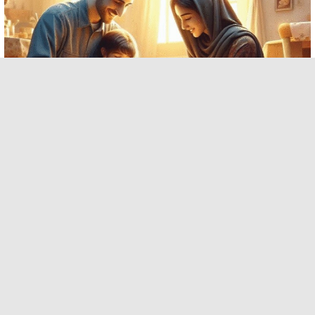
چاپ روی بوم
قاب عکس
دانلود افزونه های وردپرس