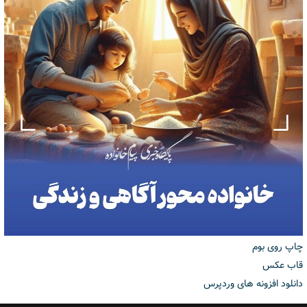
چاپ روی بوم
قاب عکس
دانلود افزونه های وردپرس