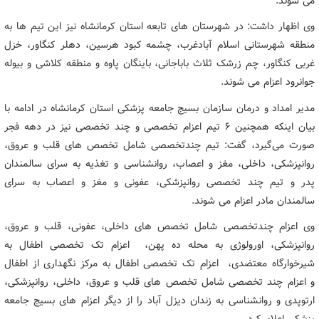
می شوند.
وی اظهار داشت: در شهرستان های تابعه استان کرمانشاه نیز این تیم ها به
منطقه شهرستانی اسلام آبادغرب، چشمه کبود هرسین، دهلر کنگاور، خزل
غربی کنگاور، چم زرشک ثلاث باباجانی، باینگان پاوه و منطقه کلاشی و بیوله
جوانرود اعزام می شوند.
مدیر امداد و درمان سازمان بسیج جامعه پزشکی استان کرمانشاه در ادامه با
بیان اینکه همچنین ۶ تیم اعزام تخصصی و چند تخصصی نیز در دهه فجر
صورت می‌گیرد، گفت: تیم چندتخصصی شامل تخصص های قلب و عروق،
روانپزشکی، داخلی، مغز و اعصاب، روانشناسی و تغذیه به سرای سالمندان
پدر و تیم چند تخصصی روانپزشکی، عفونی و مغز و اعصاب به سرای
سالمندان مادر اعزام می شوند.
وی اعزام چندتخصصی شامل تخصص های داخلی، عفونی، قلب و عروق،
روانپزشکی، اورولوژی به محله ده پهن، اعزام تک تخصصی اطفال به
شیرخوارگاه معتضدی، اعزام تک تخصصی اطفال به مرکز نگهداری از اطفال
و اعزام چند تخصصی شامل تخصص های قلب و عروق، داخلی، روانپزشکی،
ارتوپدی و روانشناسی به زندان دیزل آباد را از دیگر اعزام های بسیج جامعه