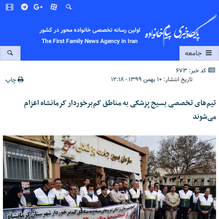
اولین رسانه تخصصی خانواده محور در کشور
The First Family News Agency in Iran
جامعه
کد خبر: 673
تاریخ انتشار:
۱۰ بهمن ۱۳۹۹ - ۱۲:۱۸
چاپ
تیم‌های تخصصی بسیج پزشکی به مناطق کم‌برخوردار کرمانشاه اعزام
می‌شوند