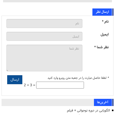
ارسال نظر
نام *
ایمیل
نظر شما *
*
لطفا حاصل عبارت را در جعبه متن روبرو وارد کنید
2 + 3 =
آخرین‌ها
الگویابی در دوره نوجوانی + فیلم