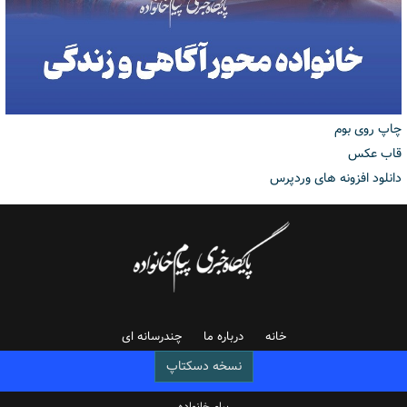
چاپ روی بوم
قاب عکس
دانلود افزونه های وردپرس
خانه
درباره ما
چندرسانه ای
نسخه دسکتاپ
پیام خانواده