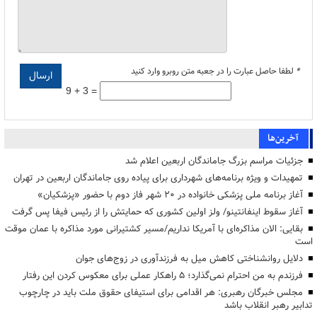
*
لطفا حاصل عبارت را در جعبه متن روبرو وارد کنید
9 + 3 =
آخرین‌ها
جزئیات مراسم بزرگ جاماندگان اربعین اعلام شد
تمهیدات و ویژه برنامه‌های شهرداری برای پیاده روی جاماندگان اربعین در تهران
آغاز برنامه ملی پزشکی خانواده در ۲۰ شهر فاز دوم با حضور «پزشکیان»
آغاز سقوط اینفانتینو/ ولز اولین کشوری که حمایتش را از رئیس فیفا پس گرفت
بقایی: الان مذاکره‌ای با آمریکا نداریم/مسیر کشتیرانی مورد مذاکره با عمان موقت
است
دلایل روانشناختی کاهش میل به فرزندآوری در زوج‌های جوان
فرزندم به من احترام نمی‌گذارد؛ ۵ راهکار عملی برای معکوس کردن این رفتار
مجلس خبرگان رهبری: هر اقدامی برای استیفای حقوق ملت باید در چارچوب
تدابیر رهبر انقلاب باشد