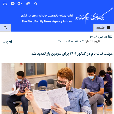
اولین رسانه تخصصی خانواده محور در کشور
The First Family News Agency in Iran
جامعه
کد خبر: 6258
تاریخ انتشار:
۴ اسفند ۱۴۰۰ - ۲۰:۲۱
چاپ
مهلت ثبت نام در کنکور ۱۴۰۱ برای سومین بار تمدید شد