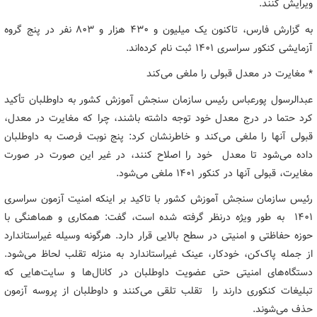
ویرایش کنند.
به گزارش فارس، تاکنون یک میلیون و ۴۳۰ هزار و ۸۰۳ نفر در پنج گروه
آزمایشی کنکور سراسری ۱۴۰۱ ثبت نام کرده‌اند.
* مغایرت در معدل قبولی را ملغی می‌کند
عبدالرسول پورعباس رئیس سازمان سنجش آموزش کشور به داوطلبان تأکید
‌کرد حتما در درج معدل خود توجه داشته باشند، چرا که مغایرت در معدل،
قبولی آنها را ملغی می‌کند و خاطرنشان کرد: پنج نوبت فرصت به داوطلبان
داده می‌شود تا معدل خود را اصلاح کنند، در غیر این صورت در صورت
مغایرت، قبولی آنها در کنکور ۱۴۰۱ ملغی می‌شود.
رئیس سازمان سنجش آموزش کشور با تاکید بر اینکه امنیت آزمون سراسری
۱۴۰۱ به طور ویژه درنظر گرفته شده است، گفت: همکاری و هماهنگی با
حوزه حفاظتی و امنیتی در سطح بالایی قرار دارد. هرگونه وسیله غیراستاندارد
از جمله پاک‌کن، خودکار، عینک غیراستاندارد به منزله تقلب لحاظ می‌شود.
دستگاه‌های امنیتی حتی عضویت داوطلبان در کانال‌ها و سایت‌هایی که
تبلیغات کنکوری دارند را تقلب تلقی می‌کنند و داوطلبان از پروسه آزمون
حذف می‌شوند.