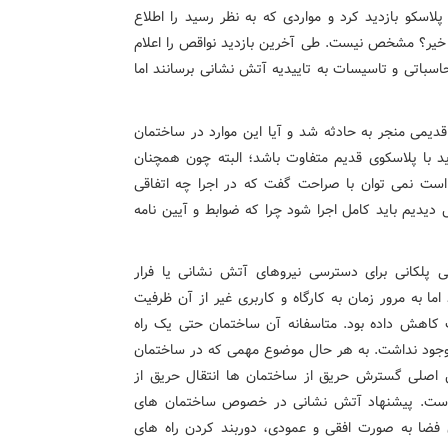
کو بازدید کرد و مواردی که به نظر رسید را اطلاع
یا خیر؟ مشخص نیست. طی آخرین بازدید نواقص را اعلام
اسباتی و تاسیسات به تاییدیه آتش نشانی برسانند اما
می منجر به حادثه شد و آیا این موارد در ساختمان
 با پلاسکوی قدیم متفاوت باشد؛ البته چون همچنان
ت نمی توان با صراحت گفت که در اجرا چه اتفاقی
ل دیدیم باید کامل اجرا شود چرا که ضوابط و آیین نامه
ی پلکانی برای دسترسی نیروهای آتش نشانی یا فرار
ا به مرور زمان به کارگاه و کاربری غیر از آن ظرفیت
ت کاهش داده بود. متاسفانه آن ساختمان حتی یک راه
ا وجود نداشت. به هر حال موضوع مهمی که در ساختمان
ل اصلی گسترش حریق از ساختمان ها انتقال حریق از
است. پیشنهاد آتش نشانی در خصوص ساختمان های
فضا به صورت افقی و عمودی، دوربند کردن راه های