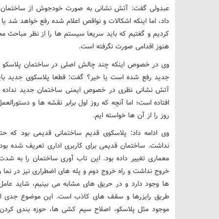
عبدولی گفت: آتش نشانی به صورت خودجوش از ساختمان پلاس
داد، اما اینکه اشکالات و نواقص اعلام شده رفع خواهد شد 
کردیم و گفتیم که باید سریعا سیستم ها را از نظر مباحث مح
هنوز اقدامی صورت نگرفته است.
وی در خصوص اینکه چند چالش اصلی در ساختمان پلاسکو قدی
جدید رفع شده است یا خیر؟ گفت: قطعا پلاسکوی جدید باید
آتش نشانی نظری در خصوص ایمنی ساختمان جدید نداده اس
افتاده است؛ اما آنچه که روز اول برابر نقشه ها و دستورالعم
روز را از آن ها خواسته ایم.
وی ادامه داد: پلاسکوی قدیم ساختمانی قدیمی بود که حت
نداشت. ساختمان قدیمی برای کاربری اداری تعریف شده بود ام
معماری تغییر داده بود. این تاب آوری ساختمان را به شد
خروج نداشت و راه خروج دوم و پله های اضطراری نیز در نم
ها وجود دارد و در حریق های مشابه می بینیم، شاید عام
طریق رایزرها و سقف های کاذب است. این موضوع جدی 
موجود مثل پلاسکو، اصلاح سیم کشی ها، حوزه بندی کردن 