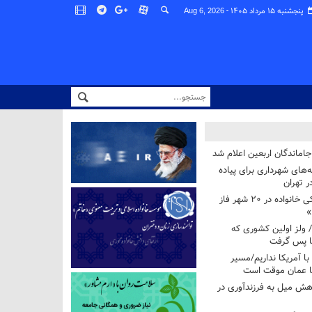
پنجشنبه ۱۵ مرداد ۱۴۰۵ -
Aug 6, 2026
اماندگان اربعین اعلام شد
ه‌های شهرداری برای پیاده
ر تهران
آغاز برنامه ملی پزشکی خانواده در ۲۰ شهر فاز
»
/ ولز اولین کشوری که
فا پس گرفت
 با آمریکا نداریم/مسیر
با عمان موقت است
هش میل به فرزندآوری در