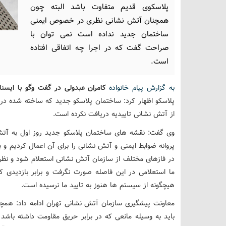
پلاسکوی قدیم متفاوت باشد البته چون
همچنان آتش نشانی نظری در خصوص ایمنی
ساختمان جدید نداده است نمی توان با
صراحت گفت که در اجرا چه اتفاقی افتاده
است.
به گزارش پیام خانواده
کامران عبدولی در گفت وگو با ایسنا،
پلاسکو اظهار کرد: ساختمان پلاسکو جدید که ساخته شده در حا
از آتش نشانی تاییدیه دریافت نکرده است.
وی گفت: نقشه های ساختمان پلاسکو جدید روز اول به آتش
پروانه ضوابط ایمنی و آتش نشانی را برای آن اعمال کردیم و ب
در فازهای مختلف از سازمان آتش نشانی استعلام شود و نظر
ما استعلامی در این فاصله صورت نگرفت و برابر بازدیدی 
هیچگونه از سیستم ها هنوز به تایید ما نرسیده است.
معاونت پیشگیری سازمان آتش نشانی تهران ادامه داد: همچن
باید به وسیله مانعی که در برابر حریق مقاومت داشته با