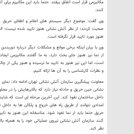
مکانیزمی قرار است اتفاق بیفتد. حتما باید این مکانیزم برای
کنند.
وی گفت: موضوع دیگر سیستم های اعلام و اطفای حریق و 
صحبت کردند؛ از نظر آتش نشانی هنوز تایید شده نیست؛ الب
هنوز مورد تایید قرار نگرفته است.
وی با بیان اینکه برخی موانع و مشکلات دیگر درباره دوربن
از نما نیز هنوز جای بحث دارد. به ما گفتند مکانیزمی ای
است، اما این نیز هنوز به تایید ما نرسیده و هنوز یکی از چا
و نظرات کارشناسی را به آن ها ارائه کنیم.
معاونت پیشگیری سازمان آتش نشانی تهران ادامه داد: نما
نشانی حین حریق و حادثه نیاز دارد که بالابرهایش را در مجاو
داخل ساختمان نفوذ کند. این آخرین مرحله ای است که شاید 
امدادی نتوانند از طریق راه های خروج و پلکان ها به داخل ن
حریق حتما باید از نما نفوذ شود. متاسفانه این هنوز به تای
کنند سازمان آتش نشانی نیروی عملیاتی خود را به همراه بالا
نظر کند.