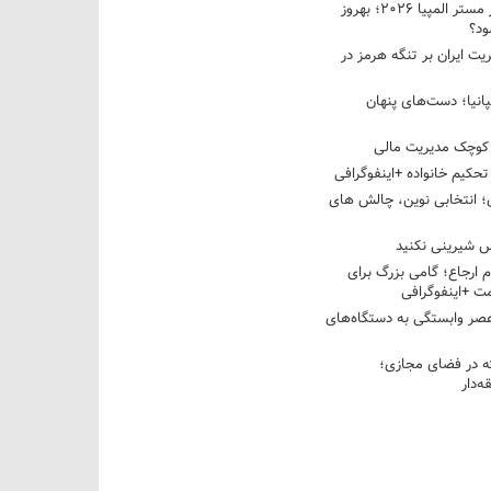
نبرد دو غول ایرانی در مستر المپیا ۲۰۲۶؛ بهروز
ود؟
یت ایران بر تنگه هرمز در
پانیا؛ دست‌های پنهان
کوچک مدیریت مالی
تحکیم خانواده +اینفوگرافی
؛ انتخابی نوین، چالش های
 شیرینی نکنید
م ارجاع؛ گامی بزرگ برای
ت +اینفوگرافی
عصر وابستگی به دستگاه‌های
 در فضای مجازی؛
‌دار