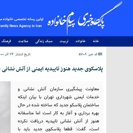
اولین رسانه تخصصی خانواده م
Family News Agency in Iran
خانه
خانواده
تربیت
سبک زندگی
سلامت
فرهنگ
کد خبر: 5708
تاریخ انتشار:
۲۴ آذر ۱۴۰۰ - ۱۰:۳۷
پلاسکوی جدید هنوز تاییدیه ایمنی از آتش نشانی ن
معاونت پیشگیری سازمان آتش نشانی و
خدمات ایمنی شهرداری تهران با بیان اینکه
ساختمان پلاسکو جدید که ساخته شده در حال
بهره برداری و آغاز به کار است اما متاسفانه
هنوز از آتش نشانی تاییدیه دریافت نکرده
است، گفت: قطعا پلاسکوی جدید باید با