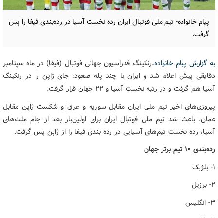
پیام خانواده- تیم ملی فوتبال ایران رده نخست آسیا در رده‌بندی فیفا را پس
گرفت.
به گزارش پیام خانواده
،رنکینگ فدراسیون جهانی فوتبال (فیفا) در ماه سپتامبر
دقایقی پیش اعلام شد و ایران با چند پله صعود، جای ژاپن را در رنکینگ
آسیا هم گرفت و در رتبه نخست آسیا و ۲۲ جهان قرار گرفت.
پیروزی‌های اخیر تیم ملی ایران مقابل سوریه و عراق و شکست ژاپن مقابل
عمان، باعث شد تیم ملی فوتبال ایران برای اولین‌بار بعد از جام ملت‌های
آسیا، رده نخست تیم‌های آسیایی در رده بندی فیفا را از ژاپن پس گرفت.
رده‌بندی ۱۰ تیم برتر جهان
۱- بلژیک
۲- برزیل
۳- انگلیس