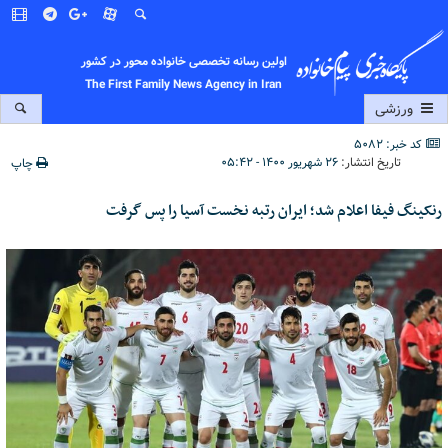
اولین رسانه تخصصی خانواده محور در کشور
The First Family News Agency in Iran
ورزشی
کد خبر: 5082
تاریخ انتشار:
۲۶ شهریور ۱۴۰۰ - ۰۵:۴۲
چاپ
رنکینگ فیفا اعلام شد؛ ایران رتبه نخست آسیا را پس گرفت