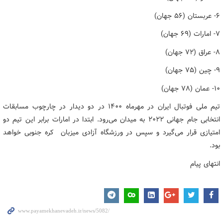
۶- عربستان (۵۶ جهان)
۷- امارات (۶۹ جهان)
۸- عراق (۷۲ جهان)
۹- چین (۷۵ جهان)
۱۰- عمان (۷۸ جهان)
تیم ملی فوتبال ایران در مهرماه ۱۴۰۰ در دو دیدار در چارچوب مسابقات
انتخابی جام جهانی ۲۰۲۲ به میدان می‌رود. ابتدا در امارات برابر این تیم دو
امتیازی قرار می‌گیرد و سپس در ورزشگاه آزادی میزبان کره جنوبی خواهد
بود.
انتهای پیام