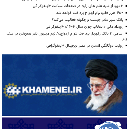
3مورد از شبه علم های رایج در صفحات سلامت +اینفوگرافی
۴۵۰ هزار فقره وام ازدواج پرداخت خواهد شد
بانک شیر مادر چیست و چگونه فعالیت می‌کند؟
رویداد ملی «انتخاب جوان سال ۱۴۰۴» +اینفوگرافی
اسامی ۳ بانک رکوردار پرداخت «وام ازدواج»/ نیم میلیون نفر همچنان در صف
وام
روایت دوگانگی انسان در عصر دیجیتال +اینفوگرافی