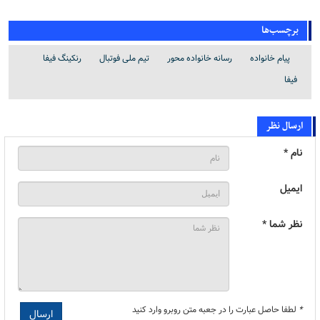
برچسب‌ها
پیام خانواده
رسانه خانواده محور
تیم ملی فوتبال
رنکینگ فیفا
فیفا
ارسال نظر
نام *
ایمیل
نظر شما *
*
لطفا حاصل عبارت را در جعبه متن روبرو وارد کنید