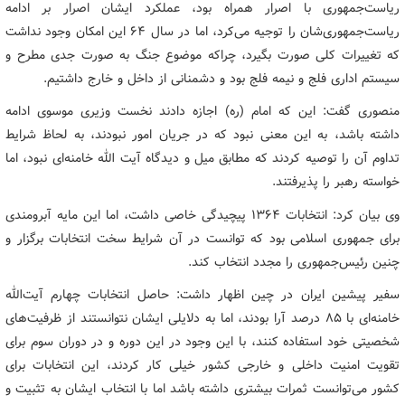
ریاست‌جمهوری با اصرار همراه بود، عملکرد ایشان اصرار بر ادامه
ریاست‌جمهوری‌شان را توجیه می‌کرد، اما در سال ۶۴ این امکان وجود نداشت
که تغییرات کلی صورت بگیرد، چراکه موضوع جنگ به صورت جدی مطرح و
سیستم اداری فلج و نیمه فلج بود و دشمنانی از داخل و خارج داشتیم.
منصوری گفت: این که امام (ره) اجازه دادند نخست وزیری موسوی ادامه
داشته باشد، به این معنی نبود که در جریان امور نبودند، به لحاظ شرایط
تداوم آن را توصیه کردند که مطابق میل و دیدگاه آیت الله خامنه‌ای نبود، اما
خواسته رهبر را پذیرفتند.
وی بیان کرد: انتخابات ۱۳۶۴ پیچیدگی خاصی داشت، اما این مایه آبرومندی
برای جمهوری اسلامی بود که توانست در آن شرایط سخت انتخابات برگزار و
چنین رئیس‌جمهوری را مجدد انتخاب کند.
سفیر پیشین ایران در چین اظهار داشت: حاصل انتخابات چهارم آیت‌الله
خامنه‌ای با ۸۵ درصد آرا بودند، اما به دلایلی ایشان نتوانستند از ظرفیت‌های
شخصیتی خود استفاده کنند، با این وجود در این دوره و در دوران سوم برای
تقویت امنیت داخلی و خارجی کشور خیلی کار کردند، این انتخابات برای
کشور می‌توانست ثمرات بیشتری داشته باشد اما با انتخاب ایشان به تثبیت و