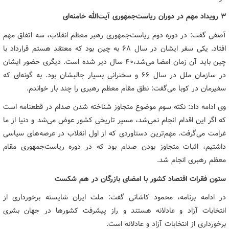
۳ رویداد مهم در دوران ریاست‌جمهوری آیت‌الله خامنه‌ای
آصفی گفت: در دوره دوم ریاست‌جمهوری رهبر معظم انقلاب، سه اتفاق مهم
افتاد. یکی سفر ایشان در سال ۶۸ به چین بود که معتقد هستم قرارداد با
چین باید آن زمان امضا می‌شد،۴۰ سال دیر شده است. دیگری حضور ایشان
در سازمان ملل در سال ۶۶ و سخنرانی بسیار جالبشان بود. به گونه‌ای که
سفیرمان در کوبا می‌گفت: نطق مقام معظم رهبری را چند بار خواندم.
وی ادامه داد: نکته سوم موضوع متجاوز شناخته شدن صدام در قطعنامه است
که اگر این اقدام انجام نمی‌شد، مسیر تاریخی کشور عوض می‌شد و دنیا از ما
غرامت می‌گرفت. مهم‌ترین دستاوردی که از اول انقلاب در عرصه‌های سیاسی
داشتیم، اثبات متجاوز بودن صدام بود که در دوره ریاست‌جمهوری مقام
معظم رهبری انجام شد.
ستون فقرات اقتصاد کشور با امضای بازرگان در هم شکست
در ادامه برنامه، محمود کاشانی گفت: ملت ایران شایسته برخورداری از
انتخابات آزاد و عادلانه هستند و راز پیشرفت کشورها در جهان بشری
برخورداری از انتخابات آزاد و عادلانه است.