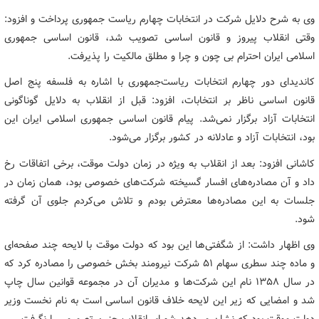
وی به شرح دلایل شرکت در انتخابات چهارم ریاست جمهوری پرداخت و افزود:
وقتی انقلاب پیروز و قانون اساسی تصویب شد، قانون اساسی جمهوری
اسلامی ایران احترام بی چون و چرا و مطلق مالکیت را پذیرفت.
کاندیدای دور چهارم انتخابات ریاست‌جمهوری با اشاره به فلسفه پنج اصل
قانون اساسی ناظر بر انتخابات، افزود: قبل از انقلاب به دلایل گوناگونی
انتخابات آزاد برگزار نمی‌شد. پیام قانون اساسی جمهوری اسلامی ایران این
بود، انتخابات آزاد و عادلانه در کشور برگزار می‌شود.
کاشانی افزود: بعد از انقلاب به ویژه در زمان دولت موقت، برخی اتفاقات رخ
داد و آن مصادره‌های افسار گسیخته شرکت‌های خصوصی بود، همان زمان در
جلسات به این مصادره‌ها معترض بودم و تلاش می‌کردم جلوی آن گرفته
شود.
وی اظهار داشت: از شگفتی‌ها این بود که دولت موقت با لایحه چند صفحه‌ای
و ماده چند سطری سهام ۵۱ شرکت نیرومند بخش خصوصی را مصادره کرد که
در سال ۱۳۵۸ نام این شرکت‌ها و مدیران آن در مجموعه قوانین سال چاپ
شد و امضایی که زیر این لایحه خلاف قانون اساسی است به نام نخست وزیر