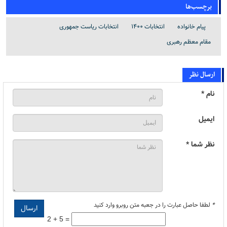
برچسب‌ها
پیام خانواده
انتخابات 1400
انتخابات ریاست جمهوری
مقام معظم رهبری
ارسال نظر
نام *
ایمیل
نظر شما *
*
لطفا حاصل عبارت را در جعبه متن روبرو وارد کنید
2 + 5 =