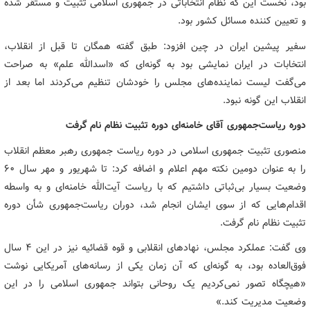
بود، نخست این که نظام انتخاباتی در جمهوری اسلامی تثبیت و مستقر شده
و تعیین کننده مسائل کشور بود.
سفیر پیشین ایران در چین افزود: طبق گفته همگان تا قبل از انقلاب،
انتخابات در ایران نمایشی بود به گونه‌ای که «اسدالله علم» به صراحت
می‌گفت لیست نماینده‌های مجلس را خودشان تنظیم می‌کردند اما بعد از
انقلاب این گونه نبود.
دوره ریاست‌جمهوری آقای خامنه‌ای دوره تثبیت نظام نام گرفت
منصوری تثبیت جمهوری اسلامی در دوره ریاست جمهوری رهبر معظم انقلاب
را به عنوان دومین نکته مهم اعلام و اضافه کرد: تا شهریور و مهر سال ۶۰
وضعیت بسیار بی‌ثباتی داشتیم که با ریاست آیت‌الله خامنه‌ای و به واسطه
اقدام‌هایی که از سوی ایشان انجام شد، دوران ریاست‌جمهوری شأن دوره
تثبیت نظام نام گرفت.
وی گفت: عملکرد مجلس، نهادهای انقلابی و قوه قضائیه نیز در این ۴ سال
فوق‌العاده بود، به گونه‌ای که آن زمان یکی از رسانه‌های آمریکایی نوشت
«هیچگاه تصور نمی‌کردیم یک روحانی بتواند جمهوری اسلامی را در این
وضعیت مدیریت کند.»