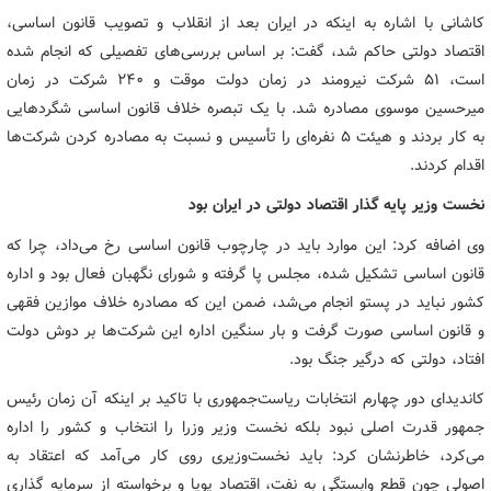
کاشانی با اشاره به اینکه در ایران بعد از انقلاب و تصویب قانون اساسی،
اقتصاد دولتی حاکم شد، گفت: بر اساس بررسی‌های تفصیلی که انجام شده
است، ۵۱ شرکت نیرومند در زمان دولت موقت و ۲۴۰ شرکت در زمان
میرحسین موسوی مصادره شد. با یک تبصره خلاف قانون اساسی شگردهایی
به کار بردند و هیئت ۵ نفره‌ای را تأسیس و نسبت به مصادره کردن شرکت‌ها
اقدام کردند.
نخست وزیر پایه گذار اقتصاد دولتی در ایران بود
وی اضافه کرد: این موارد باید در چارچوب قانون اساسی رخ می‌داد، چرا که
قانون اساسی تشکیل شده، مجلس پا گرفته و شورای نگهبان فعال بود و اداره
کشور نباید در پستو انجام می‌شد، ضمن این که مصادره خلاف موازین فقهی
و قانون اساسی صورت گرفت و بار سنگین اداره این شرکت‌ها بر دوش دولت
افتاد، دولتی که درگیر جنگ بود.
کاندیدای دور چهارم انتخابات ریاست‌جمهوری با تاکید بر اینکه آن زمان رئیس
جمهور قدرت اصلی نبود بلکه نخست وزیر وزرا را انتخاب و کشور را اداره
می‌کرد، خاطرنشان کرد: باید نخست‌وزیری روی کار می‌آمد که اعتقاد به
اصولی چون قطع وابستگی به نفت، اقتصاد پویا و برخواسته از سرمایه گذاری