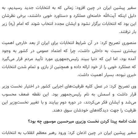
سفیر پیشین ایران در چین افزود: زمانی که به انتخابات جدید رسیدیم، به
دلیل اینکه آیت‌الله خامنه‌ای عملکرد و دستاورد خوبی داشتند، برخی نظرشان
این بود که انتخابات برگزار نشود و ایشان مجدد انتخاب شوند که امام (ره) زیر
بار نرفتند.
منصوری تصریح کرد: در آن شرایط انتخابات برای ایران از بعد خارجی اهمیت
بیشتری نسبت به داخلی داشت، چرا که اعتماد عمومی در کشور به وجود
آمده بود، اما این که دنیا ببیند رئیس‌جمهوری مورد تأیید مردم قرار می‌گیرد
که عملکرد خوبی را از خود ارائه داده و همچنین از بازی و تمام شدن انتخابات
خبری نبوده، بسیار اهمیت داشت.
وی تصریح کرد: در عمل کلیه ظرفیت‌های اجرایی کشور در اختیار نخست وزیر
قرار داشت و اسمش به نام رئیس‌جمهور بود. این نقطه ضعف محسوب
می‌شد و ایشان فکر می‌کردند، در دوره دوم بیایند و با تغییر نخست‌وزیر این
ظرفیت را جهت دیدگاه‌های خودشان سوق دهند.
علت ادامه پیدا کردن نخست وزیری میرحسین موسوی چه بود؟
سفیر پیشین ایران در چین اذعان کرد: ورود رهبر معظم انقلاب به انتخابات