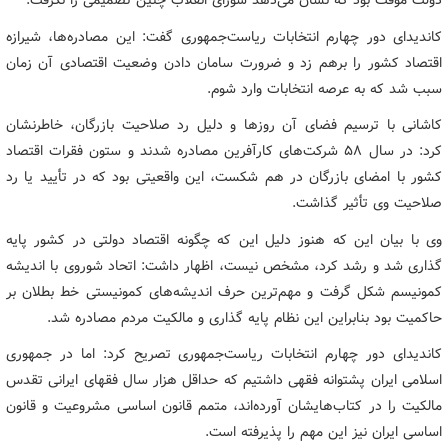
دولت موقت بود که نشان می‌دهد شورای انقلاب چنین تصمیمی را نگرفت.
کاندیدای دور چهارم انتخابات ریاست‌جمهوری گفت: این مصادره‌ها، شیرازه
اقتصاد کشور را برهم زد و ضرورت سامان دادن وضعیت اقتصادی آن زمان
سبب شد که به عرصه انتخابات وارد شوم.
کاشانی با ترسیم فضای آن روزها و دلیل رد صلاحیت بازرگان، خاطرنشان
کرد: در سال ۵۸ شرکت‌های کارآفرین مصادره شدند و ستون فقرات اقتصاد
کشور با امضای بازرگان در هم شکست، این واقعیتی بود که در تأیید یا رد
صلاحیت وی تأثیر گذاشت.
وی با بیان این که هنوز دلیل این که چگونه اقتصاد دولتی در کشور پایه
گذاری شد و رشد کرد، مشخص نیست، اظهار داشت: اتحاد شوروی با اندیشه
کمونیسم شکل گرفت و مهم‌ترین حرف اندیشه‌های کمونیستی خط بطلان بر
حاکمیت بود بنابراین این نظام پایه گذاری و مالکیت مردم مصادره شد.
کاندیدای دور چهارم انتخابات ریاست‌جمهوری تصریح کرد: اما در جمهوری
اسلامی ایران پشتوانه فقهی داشتیم که حداقل هزار سال فقهای ایرانی تقدس
مالکیت را در کتاب‌هایشان آورده‌اند، متمم قانون اساسی مشروعیت و قانون
اساسی ایران نیز این مهم را پذیرفته است.