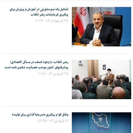
تشکیل یک تیم مشورتی در آموزش و پرورش برای
پیگیری فرمایشات رهبر انقلاب
۲۸ اردیبهشت ۰۴ - ۰۰:۲۶
رهبر انقلاب: با وجود ضعف در مسائل اقتصادی؛
پیشرفتهای کشور موجب عصبانیت دشمن شده است
۲۵ فروردین ۰۴ - ۱۱:۰۵
وفاق قوا و پیگیری «سرمایه‌گذاری برای تولید»
۱۶ فروردین ۰۴ - ۰۸:۳۵