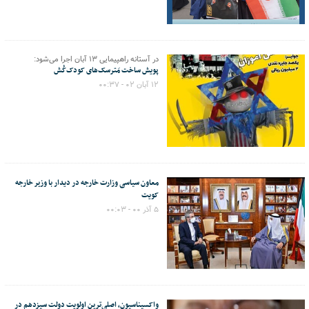
در آستانه راهپیمایی ۱۳ آبان اجرا می‌شود:
پویش ساخت مَترسک‌های کودک‌کُش
۱۲ آبان ۰۲ - ۰۰:۳۷
معاون سیاسی وزارت خارجه در دیدار با وزیر خارجه
کویت
۵ آذر ۰۰ - ۰۰:۰۳
واکسیناسیون، اصلی‌ترین اولویت دولت سیزدهم در