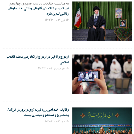
به مناسبت انتخابات ریاست جمهوری چهاردهم؛
تبریک رهبر انقلاب/ رفتارهای رقابتی به هنجارهای
رفاقتی تبدیل شود
۱۶ تیر ۰۳ - ۱۶:۴۳
ازدواج و تاخیر در ازدواج از نگاه رهبر معظم انقلاب
اسلامی
۱۸ فروردین ۰۳ - ۱۴:۲۲
وظایف اختصاصی زن؛ فرزندآوری و پرورش فرزند/
پخت و پز و شستشو وظیفه زن نیست
۱۸ دی ۰۲ - ۱۵:۰۳