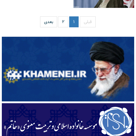
قبلی
۱
۲
بعدی