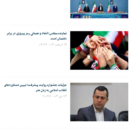
نماینده مجلس:اتحاد و همدلی رمز پیروزی در برابر
دشمنان است
۱۹ اسفند ۰۳ - ۰۹:۲۲
جزئیات جشنواره روایت پیشرفت؛ تبیین دستاوردهای
انقلاب اسلامی به زبان هنر
۱۳ دی ۰۳ - ۲۰:۴۸