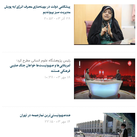
پیشگامی دولت در بهینه‌سازی مصرف انرژی/به پویش
مدیریت سبز بپیوندیم
۲۸ آذر ۰۳ - ۲۰:۵۲
رئیس پژوهشگاه علوم انسانی مطرح کرد؛
آمریکایی‌ها و صهیونیست‌ها خواهان جنگ صلیبی
فرهنگی هستند
۱۸ مهر ۰۳ - ۱۰:۳۸
ضدصهیونیستی‌ترین نمازجمعه در تهران
۱۴ مهر ۰۳ - ۲۲:۱۵