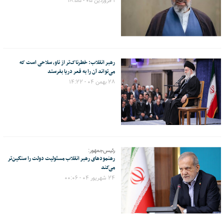
۱ فروردین ۰۵ - ۱۸:۵۵
رهبر انقلاب: خطرناک‌تر از ناو، سلاحی است که
می‌تواند آن را به قعر دریا بفرستد
۲۸ بهمن ۰۴ - ۱۴:۲۲
رئیس‌جمهور:
رهنمودهای رهبر انقلاب مسئولیت دولت را سنگین‌تر
می‌کند
۲۴ شهریور ۰۴ - ۰۰:۰۶