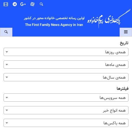
اولین رسانه تخصصی خانواده محور در کشور
The First Family News Agency in Iran
تاریخ
همه‌ی روزها
همه‌ی ماه‌ها
همه‌ی سال‌ها
فیلترها
همه سرویس‌ها
همه انواع خبر
همه باکس‌ها