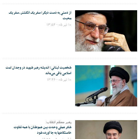
از دستی به دست دیگر؛ سفر یک انگشتر، سفر یک
محبت
۱۰ تیر ۰۵ - ۱۳:۵۴
شخصیت لبنانی: اندیشه رهبر شهید در وجدان امت
اسلامی باقی می‌ماند
۱۰ تیر ۰۵ - ۱۳:۴۶
رهبر معظم انقلاب:
شکر عملی وحدت بین هموطنان با همه تفاوت
خاستگاهها به جا آورده شود