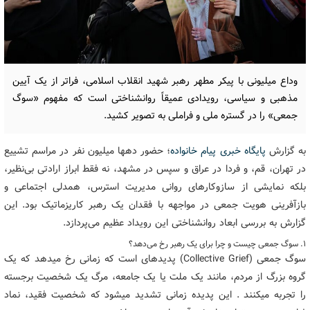
وداع میلیونی با پیکر مطهر رهبر شهید انقلاب اسلامی، فراتر از یک آیین
مذهبی و سیاسی، رویدادی عمیقاً روانشناختی است که مفهوم «سوگ
جمعی» را در گستره ملی و فراملی به تصویر کشید.
به گزارش
پایگاه خبری پیام خانواده
؛ حضور دهها میلیون نفر در مراسم تشییع
در تهران، قم، و فردا در عراق و سپس در مشهد، نه فقط ابراز ارادتی بی‌نظیر،
بلکه نمایشی از سازوکارهای روانی مدیریت استرس، همدلی اجتماعی و
بازآفرینی هویت جمعی در مواجهه با فقدان یک رهبر کاریزماتیک بود. این
گزارش به بررسی ابعاد روانشناختی این رویداد عظیم می‌پردازد.
۱. سوگ جمعی چیست و چرا برای یک رهبر رخ می‌دهد؟
سوگ جمعی (Collective Grief) پدیدهای است که زمانی رخ میدهد که یک
گروه بزرگ از مردم، مانند یک ملت یا یک جامعه، مرگ یک شخصیت برجسته
را تجربه میکنند . این پدیده زمانی تشدید میشود که شخصیت فقید، نماد