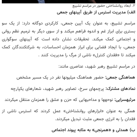
۲. ابعاد روانشناختی حضور در مراسم تشییع
الف) مدیریت استرس از طریق آیینهای جمعی
مراسم تشییع، به عنوان یک آیین جمعی، کارکردی دوگانه دارد: از یک سو
بستری برای ابراز غم و اندوه فراهم میکند و از سوی دیگر به ترمیم نظم روانی
و اجتماعی کمک میکند. تحقیقات نشان داده است که آیینهای سوگواری
جمعی، با ایجاد فضایی برای ابراز همزمان احساسات، به شرکتکنندگان کمک
میکند تا «فقدان کنترل» ناشی از مرگ را مدیریت کنند .
در مراسم تشییع رهبر شهید، عناصری مانند:
هماهنگی جمعی:
حضور هماهنگ میلیونها نفر در یک مسیر مشخص
نمادهای مشترک:
پرچمهای سرخ، تصاویر رهبر شهید، شعارهای یکپارچه
مرثیهسرایی:
نوحهها و مداحیهایی که حزن و عشق را همزمان منتقل میکردند
همگی به عنوان «ابزارهای روانشناختی» عمل کردند که استرس ناشی از
فقدان را به انرژی جمعی مثبت تبدیل میکردند.
ب) همدلی و «همرنجی» به مثابه پیوند اجتماعی