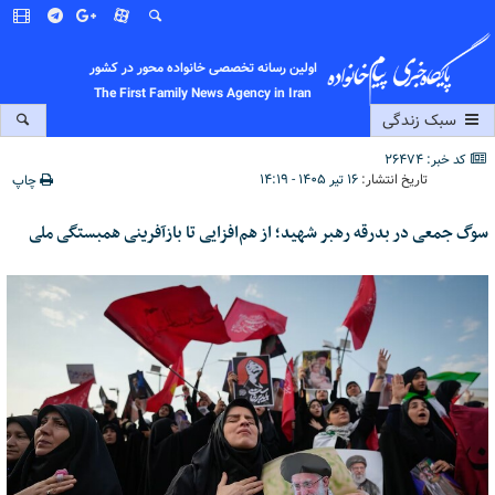
اولین رسانه تخصصی خانواده محور در کشور
The First Family News Agency in Iran
سبک زندگی
کد خبر: 26474
تاریخ انتشار:
۱۶ تیر ۱۴۰۵ - ۱۴:۱۹
چاپ
سوگ جمعی در بدرقه رهبر شهید؛ از هم‌افزایی تا بازآفرینی همبستگی ملی