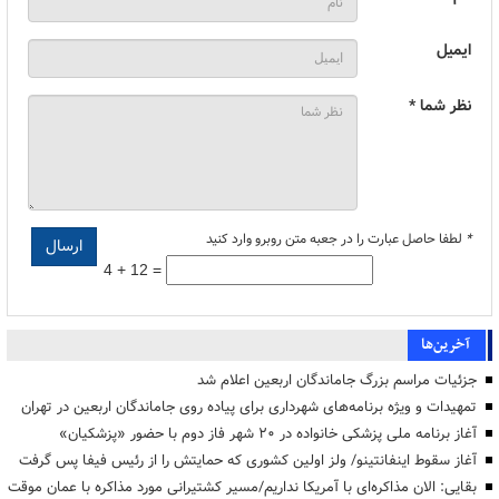
ایمیل
نظر شما *
*
لطفا حاصل عبارت را در جعبه متن روبرو وارد کنید
4 + 12 =
آخرین‌ها
جزئیات مراسم بزرگ جاماندگان اربعین اعلام شد
تمهیدات و ویژه برنامه‌های شهرداری برای پیاده روی جاماندگان اربعین در تهران
آغاز برنامه ملی پزشکی خانواده در ۲۰ شهر فاز دوم با حضور «پزشکیان»
آغاز سقوط اینفانتینو/ ولز اولین کشوری که حمایتش را از رئیس فیفا پس گرفت
بقایی: الان مذاکره‌ای با آمریکا نداریم/مسیر کشتیرانی مورد مذاکره با عمان موقت