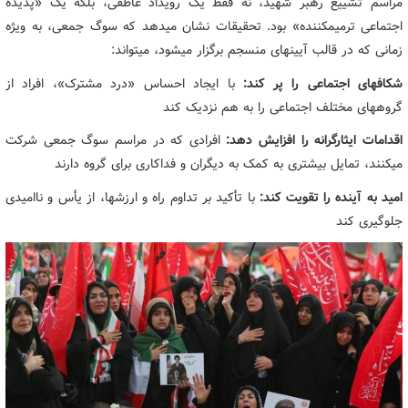
مراسم تشییع رهبر شهید، نه فقط یک رویداد عاطفی، بلکه یک «پدیده
اجتماعی ترمیمکننده» بود. تحقیقات نشان میدهد که سوگ جمعی، به ویژه
زمانی که در قالب آیینهای منسجم برگزار میشود، میتواند:
شکافهای اجتماعی را پر کند:
با ایجاد احساس «درد مشترک»، افراد از
گروههای مختلف اجتماعی را به هم نزدیک کند
اقدامات ایثارگرانه را افزایش دهد:
افرادی که در مراسم سوگ جمعی شرکت
میکنند، تمایل بیشتری به کمک به دیگران و فداکاری برای گروه دارند
امید به آینده را تقویت کند:
با تأکید بر تداوم راه و ارزشها، از یأس و ناامیدی
جلوگیری کند