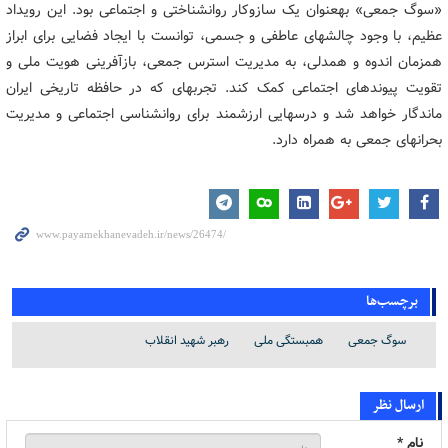
«سوگ جمعی» بهعنوان یک سازوکار روانشناختی و اجتماعی بود. این رویداد
عظیم، با وجود چالشهای عاطفی و جسمی، توانست با ایجاد فضایی برای ابراز
همزمان اندوه و همدلی، به مدیریت استرس جمعی، بازآفرینی هویت ملی و
تقویت پیوندهای اجتماعی کمک کند. تجربهای که در حافظه تاریخی ایران
ماندگار خواهد شد و درسهایی ارزشمند برای روانشناسی اجتماعی و مدیریت
بحرانهای جمعی به همراه دارد.
برچسب‌ها
سوگ جمعی
همبستگی ملی
رهبر شهید انقلاب
ارسال نظر
نام *