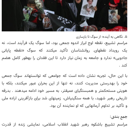
۵. نگاهی به آینده؛ از سوگ تا بازسازی
مراسم تشییع، نقطه اوج ابراز اندوه جمعی بود، اما سوگ یک فرآیند است، نه
یک رویداد نقطهای. روانشناسان تأکید میکنند که سوگ «نقطه پایانی
جادویی» ندارد و جامعه به زمان نیاز دارد تا این فقدان را بهطور کامل هضم
کند .
با این حال، تجربه نشان داده است که جوامعی که توانستهاند سوگ جمعی
خود را بهدرستی مدیریت کنند، نه تنها از این بحران عبور میکنند، بلکه با
هویتی مستحکمتر و همبستگیای عمیقتر، به مسیر خود ادامه میدهند . بدرقه
تاریخی رهبر شهید، با همه سنگینیاش، زمینهای شد برای بازآفرینی اراده ملی
و تأکید بر تداوم آرمانهایی که او نماینده آن بود.
جمع بندی:
مراسم تشییع باشکوه رهبر شهید انقلاب اسلامی، نمایشی زنده از قدرت