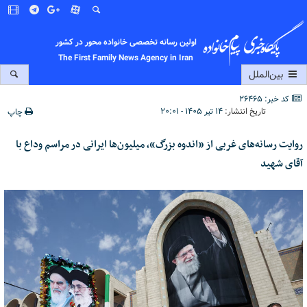
اولین رسانه تخصصی خانواده محور در کشور
The First Family News Agency in Iran
بین‌الملل
کد خبر: 26465
تاریخ انتشار:
۱۴ تیر ۱۴۰۵ - ۲۰:۰۱
چاپ
روایت رسانه‌های غربی از «اندوه بزرگ»، میلیون‌ها ایرانی در مراسم وداع با
آقای شهید