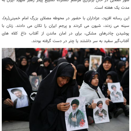
مدت یک هفته است.
این رسانه افزود، عزاداران با حضور در محوطه مصلای بزرگ امام خمینی(ره)،
سینه می زدند، شیون می کردند و پرجم ایران را تکان می دادند. زنان با
پوشیدن چادرهای مشکی، برای در امان ماندن از آفتاب داغ کلاه های
آفتاب‌گیر سفید به سر داشتند یا چتر در دست گرفته بودند.