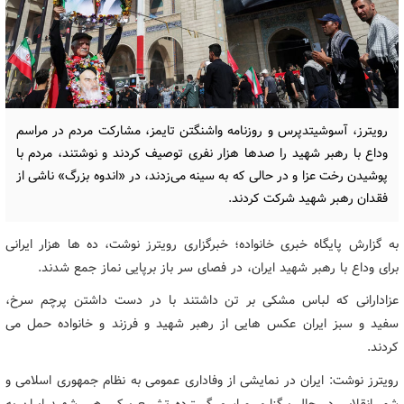
رویترز، آسوشیتدپرس و روزنامه واشنگتن تایمز، مشارکت مردم در مراسم
وداع با رهبر شهید را صدها هزار نفری توصیف کردند و نوشتند، مردم با
پوشیدن رخت عزا و در حالی که به سینه می‌زدند، در «اندوه بزرگ» ناشی از
فقدان رهبر شهید شرکت کردند.
به گزارش پایگاه خبری خانواده؛ خبرگزاری رویترز نوشت، ده ها هزار ایرانی
برای وداع با رهبر شهید ایران، در فصای سر باز برپایی نماز جمع شدند.
عزادارانی که لباس مشکی بر تن داشتند با در دست داشتن پرچم سرخ،
سفید و سبز ایران عکس هایی از رهبر شهید و فرزند و خانواده حمل می
کردند.
رویترز نوشت: ایران در نمایشی از وفاداری عمومی به نظام جمهوری اسلامی و
شور انقلابی در حال برگزاری مراسم گسترده تشییع پیکر رهبر شهید ایران به