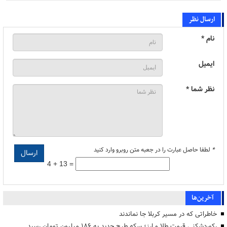
ارسال نظر
نام *
ایمیل
نظر شما *
*
لطفا حاصل عبارت را در جعبه متن روبرو وارد کنید
4 + 13 =
آخرین‌ها
خاطراتی که در مسیر کربلا جا نماندند
رکوردشکنی قیمت طلا و ارز؛ سکه طرح جدید به ۱۸۶ میلیون تومان رسید