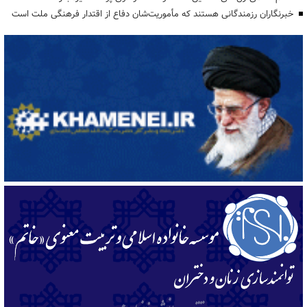
خبرنگاران رزمندگانی هستند که مأموریت‌شان دفاع از اقتدار فرهنگی ملت است