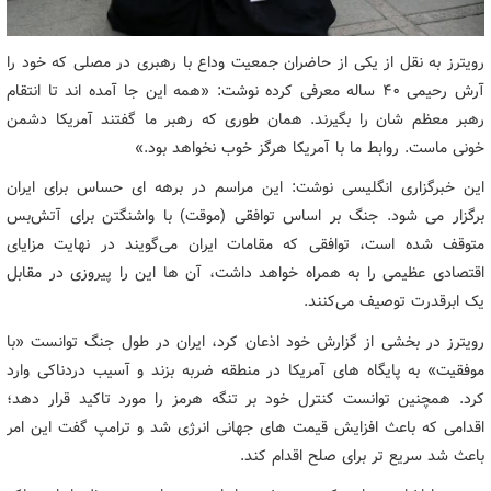
رویترز به نقل از یکی از حاضران جمعیت وداع با رهبری در مصلی که خود را
آرش رحیمی ۴۰ ساله معرفی کرده نوشت: «همه این جا آمده اند تا انتقام
رهبر معظم شان را بگیرند. همان طوری که رهبر ما گفتند آمریکا دشمن
خونی ماست. روابط ما با آمریکا هرگز خوب نخواهد بود.»
این خبرگزاری انگلیسی نوشت: این مراسم در برهه ای حساس برای ایران
برگزار می شود. جنگ بر اساس توافقی (موقت) با واشنگتن برای آتش‌بس
متوقف شده است، توافقی که مقامات ایران می‌گویند در نهایت مزایای
اقتصادی عظیمی را به همراه خواهد داشت، آن ها این را پیروزی در مقابل
یک ابرقدرت توصیف می‌کنند.
رویترز در بخشی از گزارش خود اذعان کرد، ایران در طول جنگ توانست «با
موفقیت» به پایگاه های آمریکا در منطقه ضربه بزند و آسیب دردناکی وارد
کرد. همچنین توانست کنترل خود بر تنگه هرمز را مورد تاکید قرار دهد؛
اقدامی که باعث افزایش قیمت های جهانی انرژی شد و ترامپ گفت این امر
باعث شد سریع تر برای صلح اقدام کند.