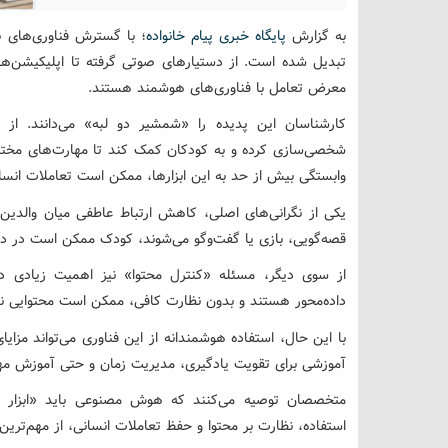
به گزارش
پایگاه خبری پیام خانواده
؛ با گسترش فناوری‌های 
تبدیل شده است. از دستیارهای صوتی گرفته تا اپلیکیشن‌ه
معرض تعامل با فناوری‌های هوشمند هستند.
کارشناسان این پدیده را «شمشیر دو لبه» می‌دانند. از
شخصی‌سازی کرده و به کودکان کمک کند تا مهارت‌های مختلف
وابستگی بیش از حد به این ابزارها، ممکن است تعاملات انس
یکی از نگرانی‌های اصلی، کاهش ارتباط عاطفی میان والدین
قصه‌گویی، بازی یا گفت‌وگو می‌شوند، کودک ممکن است در 
از سوی دیگر، مسئله «کنترل محتوا» نیز اهمیت زیادی دا
داده‌محور هستند و بدون نظارت کافی، ممکن است محتوایی نا
با این حال، استفاده هوشمندانه از این فناوری می‌تواند مزایای
آموزشی برای تقویت یادگیری، مدیریت زمان و حتی آموزش مها
متخصصان توصیه می‌کنند که هوش مصنوعی باید «ابزار کم
استفاده، نظارت بر محتوا و حفظ تعاملات انسانی، از مهم‌تری