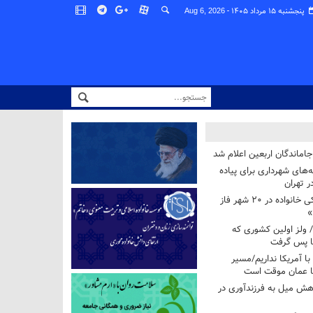
پنجشنبه ۱۵ مرداد ۱۴۰۵ -
Aug 6, 2026
اماندگان اربعین اعلام شد
ه‌های شهرداری برای پیاده
ر تهران
آغاز برنامه ملی پزشکی خانواده در ۲۰ شهر فاز
»
/ ولز اولین کشوری که
فا پس گرفت
 با آمریکا نداریم/مسیر
با عمان موقت است
هش میل به فرزندآوری در