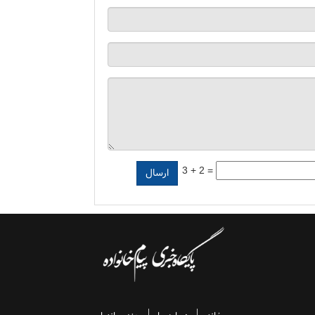
3 + 2 =