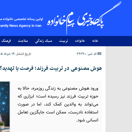
اولین رسانه تخصصی خانواده م
Family News Agency in Iran
خانه
خانواده
تربیت
سبک زندگی
سلامت
فرهنگ
کد خبر: 26260
تاریخ انتشار:
۱۹ خرداد ۱۴۰۵ - ۱۷:۰۰
هوش مصنوعی در تربیت فرزند؛ فرصت یا تهدید؟
ورود هوش مصنوعی به زندگی روزمره، حالا به
حوزه تربیت فرزند نیز رسیده است؛ ابزاری که
می‌تواند به والدین کمک کند، اما در صورت
استفاده نادرست، ممکن است جایگزین تعامل
انسانی شود.