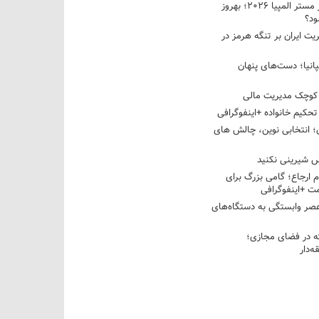
نبرد دو غول ایرانی در مستر المپیا ۲۰۲۶؛ بهروز
ود؟
یت ایران بر تنگه هرمز در
پانیا؛ دست‌های پنهان
کوچک مدیریت مالی
تحکیم خانواده +اینفوگرافی
؛ انتخابی نوین، چالش های
 شیرینی نکنید
م ارجاع؛ گامی بزرگ برای
ت +اینفوگرافی
عصر وابستگی به دستگاه‌های
 در فضای مجازی؛
‌دار