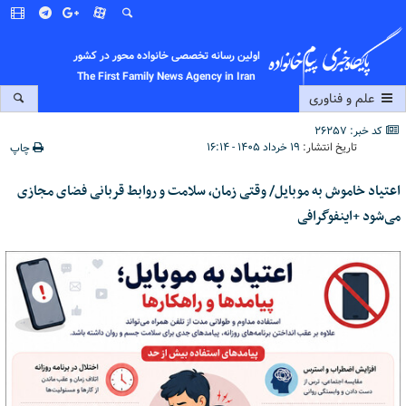
اولین رسانه تخصصی خانواده محور در کشور
The First Family News Agency in Iran
علم و فناوری
کد خبر: 26257
تاریخ انتشار:
۱۹ خرداد ۱۴۰۵ - ۱۶:۱۴
چاپ
اعتیاد خاموش به موبایل/ وقتی زمان، سلامت و روابط قربانی فضای مجازی
می‌شود +اینفوگرافی