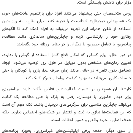
مؤثر برای کاهش وابستگی است.
برخی متخصصان حتی پیشنهاد می‌کنند افراد برای بازتنظیم عادت‌های خود،
یک «سم‌زدایی دیجیتال» کوتاه‌مدت را تجربه کنند؛ برای مثال، سه روز بدون
استفاده از تلفن همراه. این تجربه می‌تواند به افراد کمک کند تا الگوهای
رفتاری خود را بازشناسی کرده و جایگزین‌های سالم‌تری مانند مطالعه،
پیاده‌روی یا تعامل حضوری با دیگران را در برنامه روزانه خود بگنجانند.
در عین حال، برای کسانی که امکان قطع کامل استفاده از گوشی را ندارند،
تعیین زمان‌های مشخص بدون موبایل در طول روز توصیه می‌شود. ایجاد
«مناطق بدون تلفن» در خانه، مانند زمان صرف غذا، بازی با کودکان یا حتی
جلسات کاری، می‌تواند به بهبود کیفیت روابط و تمرکز کمک کند.
کارشناسان همچنین بر اهمیت فعالیت‌های آفلاین تأکید دارند. برنامه‌ریزی
برای دیدار حضوری با دوستان، رفتن به پارک یا حتی مطالعه یک کتاب،
می‌تواند جایگزین مناسبی برای سرگرمی‌های دیجیتال باشد. نکته مهم آن است
که این فعالیت‌ها نیازی به ثبت و انتشار در شبکه‌های اجتماعی ندارند، بلکه
هدف اصلی، تجربه واقعی و عمیق لحظات است.
از سوی دیگر، حذف برخی اپلیکیشن‌های غیرضروری، به‌ویژه برنامه‌های