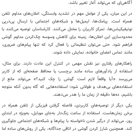
آگاهی‌ای که می‌تواند آغاز تغییر باشد.
در این میان، یکی از عوامل مهم در تشدید وابستگی، اعلان‌های مداوم تلفن
همراه است. پیامک‌ها، ایمیل‌ها و شبکه‌های اجتماعی با ارسال پی‌درپی
نوتیفیکیشن‌ها، تمرکز کاربران را مختل می‌کنند. کارشناسان توصیه می‌کنند با
محدودسازی این اعلان‌ها، زمینه برای کاهش وسوسه چک‌کردن مداوم گوشی
فراهم شود. حتی می‌توان تنظیماتی را فعال کرد که تنها پیام‌های ضروری،
مانند تماس اعضای خانواده، نمایش داده شوند.
راهکارهای رفتاری نیز نقش مهمی در کنترل این عادت دارند. برای مثال،
استفاده از یادآورهای ساده مانند برچسب یا محافظ صفحه‌ای که از کاربر
می‌پرسد «آیا واقعاً لازم است گوشی را چک کنید؟» می‌تواند مانع از
استفاده‌های بی‌هدف و طولانی شود؛ استفاده‌هایی که گاه بدون آنکه متوجه
باشیم، ده‌ها دقیقه از زمان ما را هدر می‌دهند.
یکی دیگر از توصیه‌های کاربردی، فاصله گرفتن فیزیکی از تلفن همراه در
برخی زمان‌هاست. استفاده از ساعت زنگ‌دار به‌جای موبایل، به‌ویژه در ابتدای
روز، می‌تواند از درگیر شدن ناخواسته با پیام‌ها و شبکه‌های اجتماعی جلوگیری
کند. همچنین شارژ کردن گوشی در اتاقی جداگانه، یکی از روش‌های ساده اما