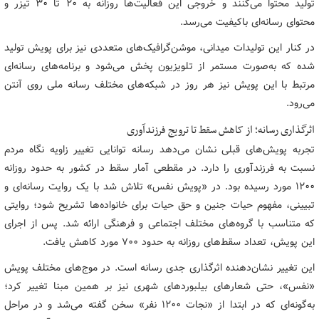
تولید محتوا می‌کنند و خروجی این فعالیت‌ها روزانه به ۲۰ تا ۳۰ تیزر و
محتوای رسانه‌ای باکیفیت می‌رسد.
در کنار این تولیدات میدانی، موشن‌گرافیک‌های متعددی نیز برای پویش تولید
شده که به‌صورت مستمر از تلویزیون پخش می‌شود و برنامه‌های رسانه‌ای
مرتبط با این پویش نیز هر روز در شبکه‌های مختلف رسانه ملی روی آنتن
می‌رود.
اثرگذاری رسانه؛ از کاهش سقط تا ترویج فرزندآوری
تجربه پویش‌های قبلی نشان می‌دهد رسانه توانایی تغییر زاویه نگاه مردم
نسبت به فرزندآوری را دارد. در مقطعی آمار سقط در کشور به حدود روزانه
۱۲۰۰ مورد رسیده بود. در «پویش نفس» تلاش شد با یک روایت رسانه‌ای و
تبیینی، مفهوم حیات جنین و حق حیات برای خانواده‌ها تشریح شود؛ روایتی
که متناسب با گروه‌های مختلف اجتماعی و فرهنگی ارائه شد. پس از اجرای
این پویش، تعداد سقط‌های روزانه به حدود ۷۰۰ مورد کاهش یافت.
این تغییر نشان‌دهنده اثرگذاری جدی رسانه است. در موج‌های مختلف پویش
«نفس»، حتی شعارهای بیلبوردهای شهری نیز بر همین مبنا تغییر کرد؛
به‌گونه‌ای که در ابتدا از «نجات ۱۲۰۰ نفر» سخن گفته می‌شد و در مراحل