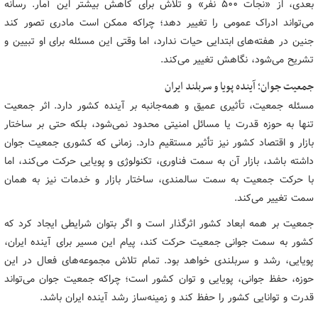
بعدی، از «نجات ۵۰۰ نفر» و تلاش برای کاهش بیشتر این آمار. رسانه
می‌تواند ادراک عمومی را تغییر دهد؛ چراکه ممکن است مادری تصور کند
جنین در هفته‌های ابتدایی حیات ندارد، اما وقتی این مسئله برای او تبیین و
تشریح می‌شود، نگاهش تغییر می‌کند.
جمعیت جوان؛ آینده پویا و سربلند ایران
مسئله جمعیت، تأثیری عمیق و همه‌جانبه بر آینده کشور دارد. اثر جمعیت
تنها به حوزه قدرت یا مسائل امنیتی محدود نمی‌شود، بلکه حتی بر ساختار
بازار و اقتصاد کشور نیز تأثیر مستقیم دارد. زمانی که کشوری جمعیت جوان
داشته باشد، بازار آن به سمت فناوری، تکنولوژی و پویایی حرکت می‌کند، اما
با حرکت جمعیت به سمت سالمندی، ساختار بازار و خدمات نیز به همان
سمت تغییر می‌کند.
جمعیت بر همه ابعاد کشور اثرگذار است و اگر بتوان شرایطی ایجاد کرد که
کشور به سمت جوانی جمعیت حرکت کند، پیام این مسیر برای آینده ایران،
پویایی، رشد و سربلندی خواهد بود. تمام تلاش مجموعه‌های فعال در این
حوزه، حفظ جوانی، پویایی و توان کشور است؛ چراکه جمعیت جوان می‌تواند
قدرت و توانایی کشور را حفظ کند و زمینه‌ساز رشد آینده ایران باشد.