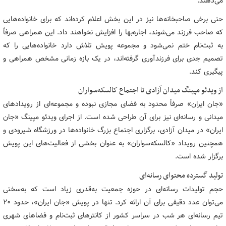
می‌دهند.
حتی برخی صاحبخانه‌ها نیز در این بخش اعلام کرده‌اند که برای خانواده‌هایی
که صاحب فرزند می‌شوند، اجاره‌بها را افزایش نخواهند داد. این همراهی صرفاً
به ثبت‌نام ختم نمی‌شود و مجموعه پویش تلاش دارد خانواده‌هایی را که
تصمیم جدی برای فرزندآوری گرفته‌اند، در یک بازه زمانی مشخص همراهی و
پیگیری کند.
از ویدئو مپینگ میدان آزادی تا اجتماع کالسکه‌سواران
«جان ایران» صرفاً محدود به فضای مجازی نبوده و مجموعه‌ای از رویدادهای
میدانی و رسانه‌ای نیز برای آن طراحی شده است. از اجرای ویدئو مپینگ «جان
ایران» در میدان آزادی، برگزاری اجتماع بزرگ خانواده‌ها در ورزشگاه شیرودی و
همچنین رویداد «کالسکه‌سواران» به عنوان بخشی از فعالیت‌های این پویش
برگزار شده است.
تولید گسترده محتوای رسانه‌ای
حجم تولیدات رسانه‌ای در حوزه جمعیت به‌قدری زیاد است که به‌سختی
می‌توان عدد دقیقی برای آن ارائه کرد. تنها در پویش «جان ایران»، حدود ۲۰
تیم رسانه‌ای هر شب در سراسر کشور از کانترهای ثبت‌نام و فضاهای شهری