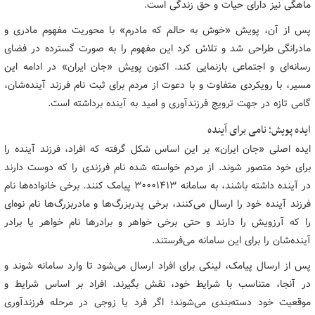
ماهگی نیز دارای حیات و حق زندگی است.
پس از آن، پویش «خوش به حالم که مادرم» با محوریت مفهوم مادری و
مادرانگی طراحی شد و تلاش کرد این مفهوم را به صورت گسترده در فضای
رسانه‌ای و اجتماعی بازنمایی کند. اکنون پویش «جان ایران» در ادامه این
مسیر، با رویکردی متفاوت و با دعوت از مردم برای ثبت نام فرزند آینده‌شان،
گامی تازه در جهت ترویج فرزندآوری و امید به آینده برداشته است.
ایده پویش؛ نامی برای آینده
ایده اصلی «جان ایران» بر این اساس شکل گرفته که افراد، فرزند آینده را
برای خود متصور شوند. از مردم خواسته شده نام فرزندی را که دوست دارند
در آینده داشته باشند، به سامانه ۳۰۰۰۱۴۱۳ پیامک کنند. برخی خانواده‌ها نام
فرزند آینده خود را ارسال می‌کنند، برخی پدربزرگ‌ها و مادربزرگ‌ها نام نوه‌ای
را که آرزویش را دارند و حتی برخی خواهر و برادرها نام خواهر یا برادر
آینده‌شان را برای این سامانه می‌فرستند.
پس از ارسال پیامک، لینکی برای افراد ارسال می‌شود تا وارد سامانه شوند و
در آنجا، متناسب با شرایط خود، نقش بگیرند. افراد بر اساس شرایط و
موقعیت خود دسته‌بندی می‌شوند؛ اگر فرد یا زوجی در مرحله فرزندآوری