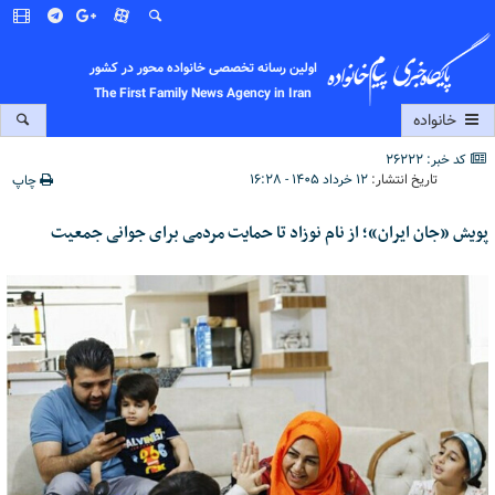
اولین رسانه تخصصی خانواده محور در کشور
The First Family News Agency in Iran
خانواده
کد خبر: 26222
تاریخ انتشار:
۱۲ خرداد ۱۴۰۵ - ۱۶:۲۸
چاپ
پویش «جان ایران»؛ از نام نوزاد تا حمایت مردمی برای جوانی جمعیت