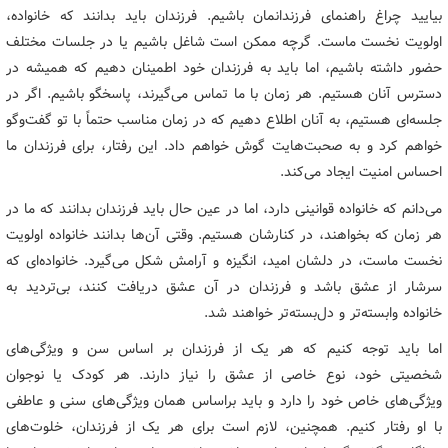
بیایید چراغ راهنمای فرزندانمان باشیم. فرزندان باید بدانند که خانواده،
اولویت نخست ماست. گرچه ممکن است شاغل باشیم یا در جلسات مختلف
حضور داشته باشیم، اما باید به فرزندان خود اطمینان دهیم که همیشه در
دسترس آنان هستیم. هر زمان با ما تماس می‌گیرند، پاسخگو باشیم. اگر در
جلسه‌ای هستیم، به آنان اطلاع دهیم که در زمان مناسب حتماً با تو گفت‌وگو
خواهم کرد و به صحبت‌هایت گوش خواهم داد. این رفتار، برای فرزندان ما
احساس امنیت ایجاد می‌کند.
می‌دانم که خانواده قوانینی دارد، اما در عین حال باید فرزندان بدانند که ما در
هر زمان که بخواهند، در کنارشان هستیم. وقتی آن‌ها بدانند خانواده اولویت
نخست ماست، در دلشان امید، انگیزه و آرامش شکل می‌گیرد. خانواده‌ای که
سرشار از عشق باشد و فرزندان در آن عشق دریافت کنند، بی‌تردید به
خانواده وابسته‌تر و دل‌بسته‌تر خواهند شد.
اما باید توجه کنیم که هر یک از فرزندان بر اساس سن و ویژگی‌های
شخصیتی خود، نوع خاصی از عشق را نیاز دارند. هر کودک یا نوجوان
ویژگی‌های خاص خود را دارد و باید براساس همان ویژگی‌های سنی و عاطفی
با او رفتار کنیم. همچنین، لازم است برای هر یک از فرزندان، خلوت‌های