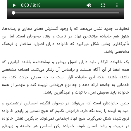
تحقیقات جدید نشان می‌دهد که با وجود گسترش فضای مجازی و رسانه‌ها،
هنوز هم خانواده مؤثرترین نهاد در تربیت و رفتار نوجوانان است. اما این
تأثیرگذاری زمانی شکل می‌گیرد که خانواده دارای اصول، ساختار و فرهنگ
مشخصی باشد.
یک خانواده‌ اثرگذار باید دارای اصول روشن و نوشته‌شده باشد؛ قوانینی که
همه اعضا از آن آگاه‌ هستند و براساس آن رفتار می‌کنند. اهداف مشخصی
داشته باشد؛ اینکه این خانواده قرار است به چه سمتی حرکت کند، چه
خدماتی به جامعه ارائه دهد و چه نوع فرزندانی تربیت کند و مهمتر از همه
خانواده باید محیطی امن، با ثبات و امیدآفرین باشد.
چنین خانواده‌ای است که می‌تواند در نوجوان انگیزه، احساس ارزشمندی و
امید به آینده را زنده نگه دارد. فراموش نکنیم که هیچ تمدنی بر پایه‌ی خانواده
فروپاشیده شکل نمی‌گیرد. هیچ نهاد اجتماعی نمی‌تواند جایگزین نقش خانواده
در تربیت و رشد انسان شود. خانواده رکن اساسی هر جامعه و زیربنای