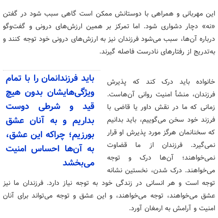
این مهربانی و همراهی با دوستانش ممکن است گاهی سبب شود در گفتن
«نه» دچار دشواری شود. اما تمرکز بر همین ارزش‌های درونی و گفت‌وگو
درباره‌ آن‌ها، سبب می‌شود فرزندان نیز به ارزش‌های درونی خود توجه کنند و
به‌تدریج از رفتارهای نادرست فاصله گیرند.
باید فرزندانمان را با تمام
خانواده باید درک کند که پذیرش
ویژگی‌هایشان بدون هیچ
فرزندان، منشأ امنیت روانی آن‌هاست.
قید و شرطی دوست
زمانی که ما در نقش داور یا قاضی با
فرزند خود سخن می‌گوییم، باید بدانیم
بداریم و به آنان عشق
که سخنانمان هرگز مورد پذیرش او قرار
بورزیم؛ چراکه این عشق،
نمی‌گیرد. فرزندان از ما قضاوت
به آن‌ها احساس امنیت
نمی‌خواهند؛ آن‌ها درک و توجه
می‌بخشد
می‌خواهند. درک شدن، نخستین نشانه
توجه است و هر انسانی در زندگی خود به توجه نیاز دارد. فرزندان ما نیز
عشق می‌خواهند، توجه می‌خواهند، و این عشق و توجه می‌تواند برای آنان
امنیت و آرامش به ارمغان آورد.