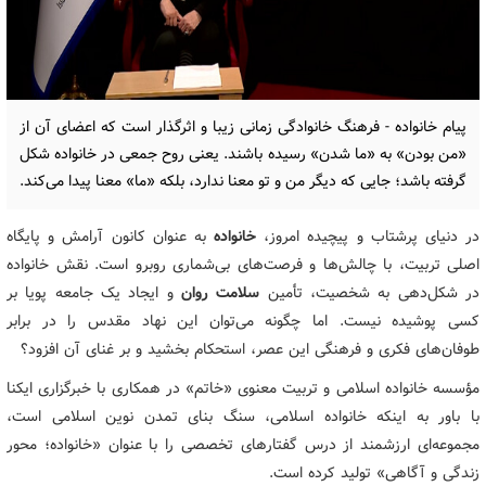
پیام خانواده - فرهنگ خانوادگی زمانی زیبا و اثرگذار است که اعضای آن از
«من بودن» به «ما شدن» رسیده باشند. یعنی روح جمعی در خانواده شکل
گرفته باشد؛ جایی که دیگر من و تو معنا ندارد، بلکه «ما» معنا پیدا می‌کند.
در دنیای پرشتاب و پیچیده امروز،
خانواده
به عنوان کانون آرامش و پایگاه
اصلی تربیت، با چالش‌ها و فرصت‌های بی‌شماری روبرو است. نقش خانواده
در شکل‌دهی به شخصیت، تأمین
سلامت روان
و ایجاد یک جامعه پویا بر
کسی پوشیده نیست. اما چگونه می‌توان این نهاد مقدس را در برابر
طوفان‌های فکری و فرهنگی این عصر، استحکام بخشید و بر غنای آن افزود؟
مؤسسه خانواده اسلامی و تربیت معنوی «خاتم» در همکاری با خبرگزاری ایکنا
با باور به اینکه خانواده اسلامی، سنگ بنای تمدن نوین اسلامی است،
مجموعه‌ای ارزشمند از درس گفتارهای تخصصی را با عنوان «خانواده؛ محور
زندگی و آگاهی» تولید کرده است.