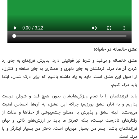
عشق خالصانه در خانواده
عشق خالصانه و بی‌قید و شرط نیز قوانینی دارد. پذیرش فرزندان به جای رد
کردن آن‌ها، درک کردنشان به جای داوری و همکاری به جای سلطه و کنترل،
از اصول این عشق است. باید به یاد داشته باشیم که برای درک شدن، ابتدا
باید درک کنیم.
باید فرزندانمان را با تمام ویژگی‌هایشان بدون هیچ قید و شرطی دوست
بداریم و به آنان عشق بورزیم؛ چراکه این عشق، به آن‌ها احساس امنیت
می‌بخشد. البته عشق و پذیرش به معنای چشم‌پوشی از خطاها و غفلت از
رفتارهای نادرست نیست، بلکه تمرکز ما باید بر ارزش‌های ذاتی و نهان
فرزندانمان باشد. پسر من بسیار مهربان است. دختر من بسیار ایثارگر و با
درک است.