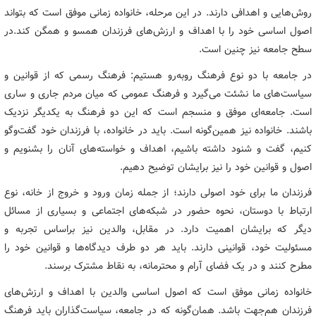
روش‌هایی و اهدافی دارند. در این مرحله، خانواده زمانی موفق است که بتواند
اصول اساسی خود را با اهداف و ارزش‌های فرزندان همسو و همگن کند.در
سطح جامعه نیز چنین است.
در جامعه با دو نوع فرهنگ روبه‌رو هستیم: فرهنگ رسمی که از قوانین و
سیاست‌های ما نشئت می‌گیرد و فرهنگ عمومی که میان مردم جاری و ساری
است. جامعه‌ای موفق و منسجم است که این دو فرهنگ به یکدیگر نزدیک
باشند. خانواده نیز همین‌گونه است. باید در خانواده، با فرزندان خود گفت‌وگو
کنیم، گفت و شنود داشته باشیم، اهداف و خواسته‌های آنان را بشنویم و
اصول و قوانین خود را نیز برایشان توضیح دهیم.
فرزندان ما برای خود اصولی دارند؛ از جمله زمان ورود و خروج از خانه، نوع
ارتباط با دوستان، نحوه‌ حضور در شبکه‌های اجتماعی و بسیاری از مسائل
دیگر که برایشان اهمیت دارد. در مقابل، والدین نیز براساس تجربه و
مسئولیت خود، قوانینی دارند. باید هر دو طرف دیدگاه‌ها و قوانین خود را
مطرح کنند و در یک فضای آرام و محترمانه، به نقاط مشترک برسند.
خانواده زمانی موفق است که اصول اساسی والدین با اهداف و ارزش‌های
فرزندان هم‌جهت باشد. همان‌گونه که در جامعه، سیاست‌گذاران باید فرهنگ