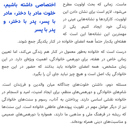
ماست. زمانی که بحث اولویت مطرح
اختصاصی داشته باشیم،
می‌شود، لازم است برای نشان دادن این
خلوت مادر با دختر، مادر
اولویت، کارکردها و نشانه‌هایی عینی در
با پسر، پدر با دختر، و
زندگی خود ایجاد کنیم. یکی از
پدر با پسر
مهمترین این نشانه‌ها این است که
هفته‌ای یک‌بار حتماً همه‌ اعضای خانواده در کنار یکدیگر جمع شوند.
درست است که خانواده به‌طور معمول در کنار هم زندگی می‌کند، اما تعیین
زمانی خاص در هفته، برای دورهمی خانوادگی، اهمیت ویژه‌ای دارد. در این
زمان مشخص، همه‌ اعضای خانواده باید بدانند که حضور در این جمع
خانوادگی یک اصل است و هیچ چیز نباید جای آن را بگیرد.
مسئله‌ دوم، داشتن خلوت‌های جداگانه میان والدین و فرزندان است.
شام‌های خانوادگی و دورهمی‌های منظم، برای ایجاد امنیت، امید و انسجام در
خانواده نقشی اساسی دارند. پرداختن به آداب، رسوم و سنت‌های خانوادگی
نیز از دیگر عوامل مهم در تقویت پیوندهای عاطفی خانواده است. این سنت‌ها
که ریشه در فرهنگ ملی و مذهبی ما دارند، همواره با دورهمی‌های صمیمی
و مناسبت‌های دینی همراه بوده‌اند.