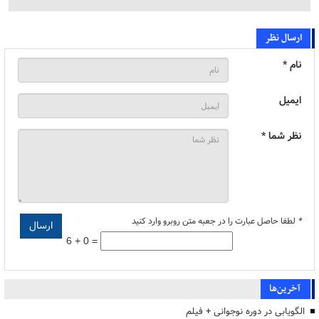
ارسال نظر
نام *
ایمیل
نظر شما *
*
لطفا حاصل عبارت را در جعبه متن روبرو وارد کنید
6 + 0 =
آخرین‌ها
الگویابی در دوره نوجوانی + فیلم