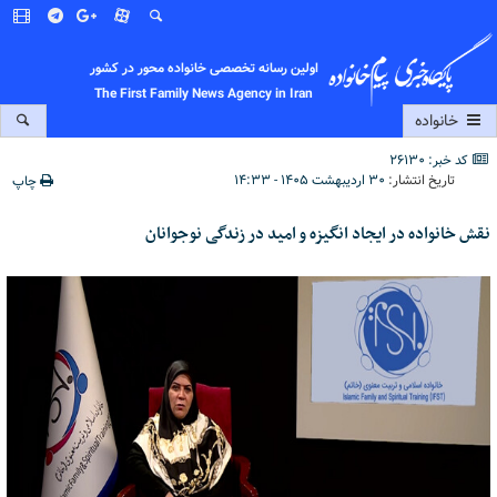
اولین رسانه تخصصی خانواده محور در کشور
The First Family News Agency in Iran
خانواده
کد خبر: 26130
تاریخ انتشار:
۳۰ اردیبهشت ۱۴۰۵ - ۱۴:۳۳
چاپ
نقش خانواده در ایجاد انگیزه و امید در زندگی نوجوانان