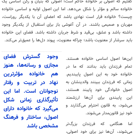
گفتیم که اصولی بر خانواده حاکم است؛ اصولی که بنیان و رکن اساسی یک
خانواده سالم و مؤثر را شکل می‌دهد. اما این اصول اولیه و اساسی خانواده
چیست؟ خانواده قرار است نهادی باشد که اعضای آن با یکدیگر روراست،
مهربان و صمیمی باشند. در آن آغوشی باز برای استقبال از یکدیگر وجود
داشته باشد و عشق، بی‌قید و شرط جریان داشته باشد. فضای این خانواده
باید سرشار از معنویت باشد؛ چراکه معنویت، پیوند دل‌ها را عمیق‌تر می‌کند.
وجود گسترش فضای
این‌ها اصول اساسی خانواده هستند.
مجازی و رسانه‌ها، هنوز
تمام فرزندان باید بدانند که ما در
هم خانواده مؤثرترین
خانواده‌ خود به این اصول پایبندیم.
زمانی که فرزندان ببینند والدینشان به
نهاد در تربیت و رفتار
اصول خانوادگی خود پایبند هستند،
نوجوانان است. اما این
این پایبندی برای آن‌ها ارزشمند
تأثیرگذاری زمانی شکل
می‌شود، به قانون احترام می‌گذارند و
می‌گیرد که خانواده دارای
خود نیز قانون‌مدار می‌شوند.
اصول، ساختار و فرهنگ
اما هنگامی که فرزندان بزرگ‌تر
مشخصی باشد
می‌شوند، آن‌ها نیز برای خود اصولی،