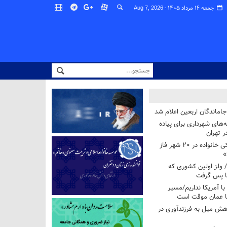
جمعه ۱۶ مرداد ۱۴۰۵ -
Aug 7, 2026
اماندگان اربعین اعلام شد
ه‌های شهرداری برای پیاده
ر تهران
آغاز برنامه ملی پزشکی خانواده در ۲۰ شهر فاز
»
/ ولز اولین کشوری که
فا پس گرفت
 با آمریکا نداریم/مسیر
با عمان موقت است
هش میل به فرزندآوری در