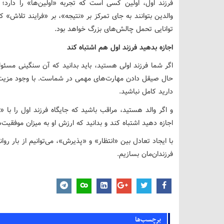
فرزند اول، اولین کسی است که تجربه «اولین‌ها» را دارد؛ ا
والدین بتوانند به جای تمرکز بر «نتیجه»، بر «فرایند تلاش» کو
توانایی تحمل چالش‌های بزرگ خواهد بود.
اجازه بدهید فرزند اول هم اشتباه کند
اگر شما فرزند اولی هستید، باید بدانید که آن سنگینی مسئ
حال صیقل دادن مهارت‌های مهمی در شماست. با وجود مزیت‌ها
دارید کامل نباشید.
و اگر والد هستید، مراقب باشید که جایگاه فرزند اول را با «م
اجازه دهید اشتباه کند و بدانید که ارزش او به میزان موفق
با ایجاد تعادل بین «انتظار» و «پذیرش»، می‌توانیم از بار 
فرزندان‌مان بسازیم.
برچسب‌ها