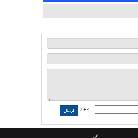
2 + 4 =