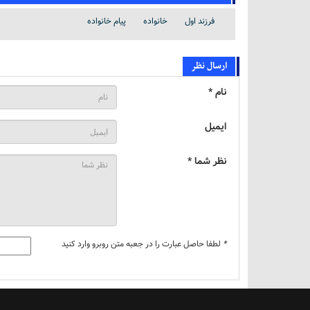
فرزند اول
خانواده
پیام خانواده
ارسال نظر
نام *
ایمیل
نظر شما *
*
لطفا حاصل عبارت را در جعبه متن روبرو وارد کنید