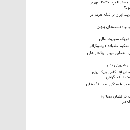
نبرد دو غول ایرانی در مستر المپیا ۲۰۲۶؛ بهروز
ود؟
یت ایران بر تنگه هرمز در
پانیا؛ دست‌های پنهان
کوچک مدیریت مالی
تحکیم خانواده +اینفوگرافی
؛ انتخابی نوین، چالش های
 شیرینی نکنید
م ارجاع؛ گامی بزرگ برای
ت +اینفوگرافی
عصر وابستگی به دستگاه‌های
 در فضای مجازی؛
‌دار