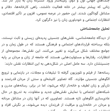
جنگ‌های جهانی اول و دوم، زمینه‌ساز ورود گسترده زنان به بازار کار شد.
زنانی که پیشتر بیشتر در خانه فعالیت داشتند، راهی کارخانه‌ها، دفاتر و
مشاغل گوناگون شدند. این حضور در عرصه عمومی، افزون بر تأثیر اقتصادی،
انتظارات اجتماعی و خودباوری زنان را نیز دگرگون کرد.
تحلیل جامعه‌شناختی
از دیدگاه جامعه‌شناسی، نقش‌های جنسیتی پدیده‌ای زیستی و ثابت نیستند،
بلکه برساخته قراردادهای اجتماعی و فرهنگی هستند که در طول زمان و در
جوامع مختلف شکل می‌گیرند و تغییر می‌کنند. این نقش‌ها، مجموعه‌ای از
انتظارات، رفتارها و مسئولیت‌هایی هستند که جامعه از زنان و مردان بر پایه
جنسیتشان دارد. سه عامل اصلی در شکل‌دهی به این انتظارات نقش دارند:
رسانه‌ها: از فیلم و تلویزیون گرفته تا تبلیغات و مجلات، در بازنمایی و ترویج
الگوهای جنسیتی مؤثرند. گاه تصاویر کلیشه‌ای و سنتی از مردان قدرتمند و
نان‌آور و زنان لطیف و خانه‌دار ارائه می‌شود، اما در برابر، رسانه‌های مدرن و
شبکه‌های اجتماعی با نمایش نقش‌های جدید و متفاوت، به تدریج در حال
عادی‌سازی الگوهای تازه هستند. تصاویری که در آنها زنان در مشاغل مردانه
و مردان در خانه‌داری و مراقبت از فرزندان دیده می‌شوند، بر نگرش افراد و