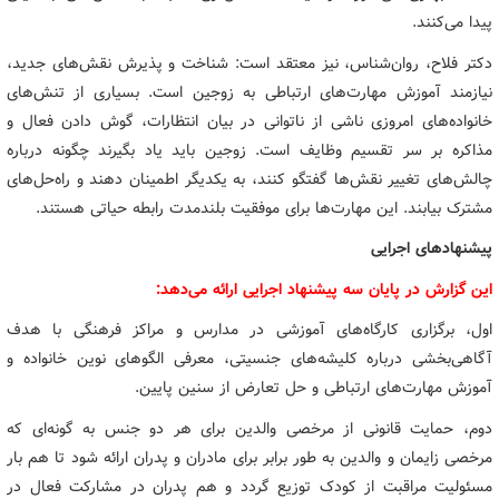
پیدا می‌کنند.
دکتر فلاح، روان‌شناس، نیز معتقد است: شناخت و پذیرش نقش‌های جدید،
نیازمند آموزش مهارت‌های ارتباطی به زوجین است. بسیاری از تنش‌های
خانواده‌های امروزی ناشی از ناتوانی در بیان انتظارات، گوش دادن فعال و
مذاکره بر سر تقسیم وظایف است. زوجین باید یاد بگیرند چگونه درباره
چالش‌های تغییر نقش‌ها گفتگو کنند، به یکدیگر اطمینان دهند و راه‌حل‌های
مشترک بیابند. این مهارت‌ها برای موفقیت بلندمدت رابطه حیاتی هستند.
پیشنهادهای اجرایی
این گزارش در پایان سه پیشنهاد اجرایی ارائه می‌دهد:
اول، برگزاری کارگاه‌های آموزشی در مدارس و مراکز فرهنگی با هدف
آگاهی‌بخشی درباره کلیشه‌های جنسیتی، معرفی الگوهای نوین خانواده و
آموزش مهارت‌های ارتباطی و حل تعارض از سنین پایین.
دوم، حمایت قانونی از مرخصی والدین برای هر دو جنس به گونه‌ای که
مرخصی زایمان و والدین به طور برابر برای مادران و پدران ارائه شود تا هم بار
مسئولیت مراقبت از کودک توزیع گردد و هم پدران در مشارکت فعال در