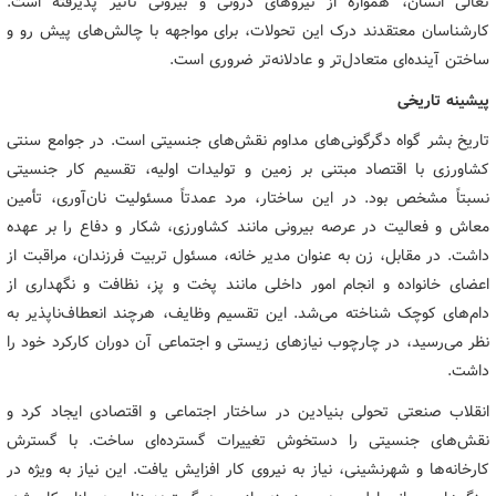
تعالی انسان، همواره از نیروهای درونی و بیرونی تأثیر پذیرفته است.
کارشناسان معتقدند درک این تحولات، برای مواجهه با چالش‌های پیش رو و
ساختن آینده‌ای متعادل‌تر و عادلانه‌تر ضروری است.
پیشینه تاریخی
تاریخ بشر گواه دگرگونی‌های مداوم نقش‌های جنسیتی است. در جوامع سنتی
کشاورزی با اقتصاد مبتنی بر زمین و تولیدات اولیه، تقسیم کار جنسیتی
نسبتاً مشخص بود. در این ساختار، مرد عمدتاً مسئولیت نان‌آوری، تأمین
معاش و فعالیت در عرصه بیرونی مانند کشاورزی، شکار و دفاع را بر عهده
داشت. در مقابل، زن به عنوان مدیر خانه، مسئول تربیت فرزندان، مراقبت از
اعضای خانواده و انجام امور داخلی مانند پخت و پز، نظافت و نگهداری از
دام‌های کوچک شناخته می‌شد. این تقسیم وظایف، هرچند انعطاف‌ناپذیر به
نظر می‌رسید، در چارچوب نیازهای زیستی و اجتماعی آن دوران کارکرد خود را
داشت.
انقلاب صنعتی تحولی بنیادین در ساختار اجتماعی و اقتصادی ایجاد کرد و
نقش‌های جنسیتی را دستخوش تغییرات گسترده‌ای ساخت. با گسترش
کارخانه‌ها و شهرنشینی، نیاز به نیروی کار افزایش یافت. این نیاز به ویژه در