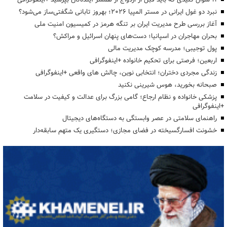
نبرد دو غول ایرانی در مستر المپیا ۲۰۲۶؛ بهروز تابانی شگفتی‌ساز می‌شود؟
آغاز بررسی طرح مدیریت ایران بر تنگه هرمز در کمیسیون امنیت ملی
بحران مهاجران در اسپانیا؛ دست‌های پنهان اسرائیل و مراکش؟
پول توجیبی؛ مدرسه کوچک مدیریت مالی
اربعین؛ فرصتی برای تحکیم خانواده +اینفوگرافی
زندگی مجردی دختران؛ انتخابی نوین، چالش های واقعی +اینفوگرافی
صبحانه بخورید، هوس شیرینی نکنید
پزشکی خانواده و نظام ارجاع؛ گامی بزرگ برای عدالت و کیفیت در سلامت
+اینفوگرافی
راهنمای سلامتی در عصر وابستگی به دستگاه‌های دیجیتال
خشونت افسارگسیخته در فضای مجازی؛ دستگیری یک متهم سابقه‌دار