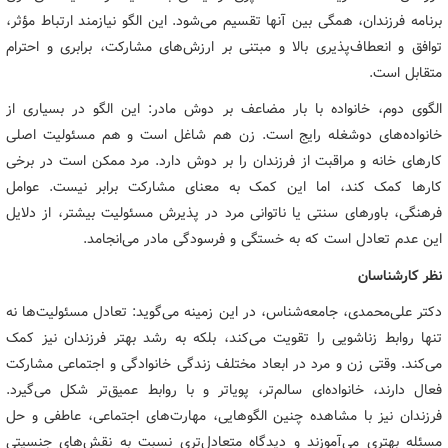
برنامه فرزندان، همگی بین آنها تقسیم می‌شود. این الگو نیازمند ارتباط مؤثر،
توافق و انعطاف‌پذیری بالا و مبتنی بر ارزش‌های مشارکت، برابری و احترام
متقابل است.
الگوی دوم، خانواده با بار مضاعف بر دوش مادر: این الگو در بسیاری از
خانواده‌های دوشغله رایج است. زن هم شاغل است و هم مسئولیت اصلی
کارهای خانه و مراقبت از فرزندان را بر دوش دارد. مرد ممکن است در برخی
کارها کمک کند، اما این کمک به معنای مشارکت برابر نیست. عوامل
فرهنگی، باورهای سنتی یا ناتوانی مرد در پذیرش مسئولیت بیشتر، از دلایل
این عدم تعادل است که به خستگی و فرسودگی مادر می‌انجامد.
نظر کارشناسان
دکتر علی‌محمدی، جامعه‌شناس، در این زمینه می‌گوید: تعادل مسئولیت‌ها نه
تنها روابط زناشویی را تقویت می‌کند، بلکه به رشد بهتر فرزندان نیز کمک
می‌کند. وقتی زن و مرد در ابعاد مختلف زندگی خانوادگی و اجتماعی مشارکت
فعال دارند، خانواده‌ای سالم‌تر، پویاتر و با روابط عمیق‌تر شکل می‌گیرد.
فرزندان نیز با مشاهده چنین الگوهایی، مهارت‌های اجتماعی، عاطفی و حل
مسئله بهتری می‌آموزند و دیدگاه متعادل‌تری نسبت به نقش‌های جنسیتی