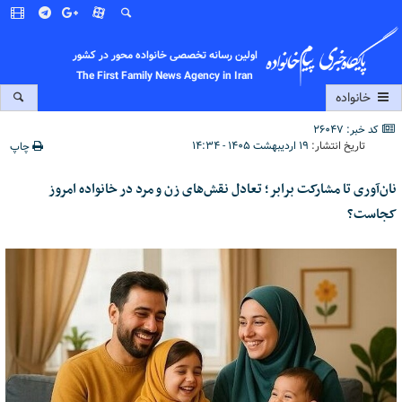
اولین رسانه تخصصی خانواده محور در کشور
The First Family News Agency in Iran
خانواده
کد خبر: 26047
تاریخ انتشار:
۱۹ اردیبهشت ۱۴۰۵ - ۱۴:۳۴
چاپ
نان‌آوری تا مشارکت برابر؛ تعادل نقش‌های زن و مرد در خانواده امروز
کجاست؟