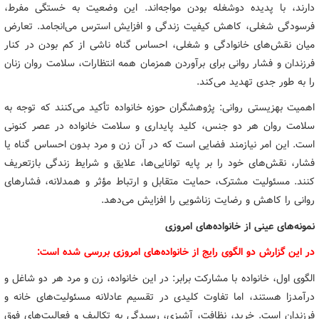
دارند، با پدیده دوشغله بودن مواجه‌اند. این وضعیت به خستگی مفرط،
فرسودگی شغلی، کاهش کیفیت زندگی و افزایش استرس می‌انجامد. تعارض
میان نقش‌های خانوادگی و شغلی، احساس گناه ناشی از کم بودن در کنار
فرزندان و فشار روانی برای برآوردن همزمان همه انتظارات، سلامت روان زنان
را به طور جدی تهدید می‌کند.
اهمیت بهزیستی روانی: پژوهشگران حوزه خانواده تأکید می‌کنند که توجه به
سلامت روان هر دو جنس، کلید پایداری و سلامت خانواده در عصر کنونی
است. این امر نیازمند فضایی است که در آن زن و مرد بدون احساس گناه یا
فشار، نقش‌های خود را بر پایه توانایی‌ها، علایق و شرایط زندگی بازتعریف
کنند. مسئولیت مشترک، حمایت متقابل و ارتباط مؤثر و همدلانه، فشارهای
روانی را کاهش و رضایت زناشویی را افزایش می‌دهد.
نمونه‌های عینی از خانواده‌های امروزی
در این گزارش دو الگوی رایج از خانواده‌های امروزی بررسی شده است:
الگوی اول، خانواده با مشارکت برابر: در این خانواده، زن و مرد هر دو شاغل و
درآمدزا هستند، اما تفاوت کلیدی در تقسیم عادلانه مسئولیت‌های خانه و
فرزندان است. خرید، نظافت، آشپزی، رسیدگی به تکالیف و فعالیت‌های فوق