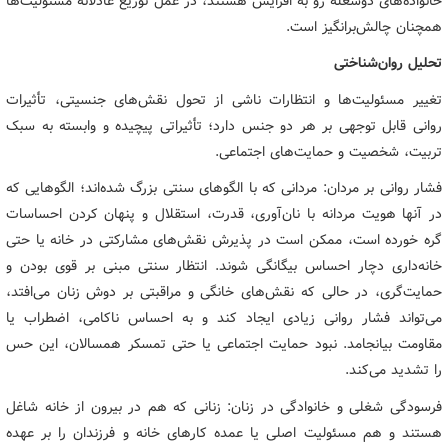
خانواده‌های دوشغله رو به افزایش هستند، در عمل توزیع عادلانه مسئولیت‌ها
همچنان چالش‌برانگیز است.
تحلیل روان‌شناختی
تغییر مسئولیت‌ها و انتظارات ناشی از تحول نقش‌های جنسیتی، تأثیرات
روانی قابل توجهی بر هر دو جنس دارد؛ تأثیراتی پیچیده و وابسته به سبک
تربیت، شخصیت و حمایت‌های اجتماعی.
فشار روانی بر مردان: مردانی که با الگوهای سنتی بزرگ شده‌اند؛ الگوهایی که
در آنها هویت مردانه با نان‌آوری، قدرت، استقلال و پنهان کردن احساسات
گره خورده است، ممکن است در پذیرش نقش‌های مشارکتی در خانه یا حتی
خانه‌داری دچار احساس بیگانگی شوند. انتظار سنتی مبنی بر قوی بودن و
حمایت‌گری، در حالی که نقش‌های خانگی و مراقبتی بر دوش زنان می‌افتد،
می‌تواند فشار روانی زیادی ایجاد کند و به احساس ناکامی، اضطراب یا
مقاومت بیانجامد. نبود حمایت اجتماعی یا حتی تمسکر همسالان، این حس
را تشدید می‌کند.
فرسودگی شغلی و خانوادگی در زنان: زنانی که هم در بیرون از خانه شاغل
هستند و هم مسئولیت اصلی یا عمده کارهای خانه و فرزندان را بر عهده