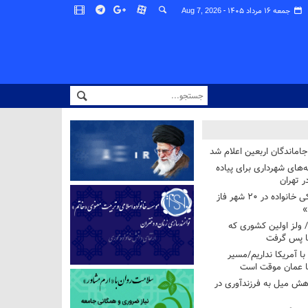
جمعه ۱۶ مرداد ۱۴۰۵ -
Aug 7, 2026
اماندگان اربعین اعلام شد
ه‌های شهرداری برای پیاده
ر تهران
آغاز برنامه ملی پزشکی خانواده در ۲۰ شهر فاز
»
/ ولز اولین کشوری که
فا پس گرفت
 با آمریکا نداریم/مسیر
با عمان موقت است
هش میل به فرزندآوری در