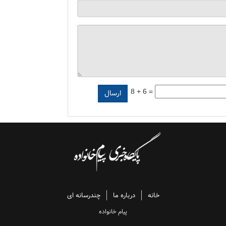
8 + 6 =
خانه
درباره ما
چندرسانه ای
پیام خانواده