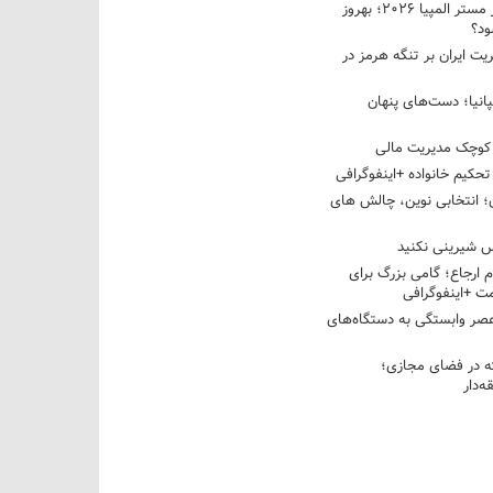
نبرد دو غول ایرانی در مستر المپیا ۲۰۲۶؛ بهروز
ود؟
یت ایران بر تنگه هرمز در
پانیا؛ دست‌های پنهان
کوچک مدیریت مالی
تحکیم خانواده +اینفوگرافی
؛ انتخابی نوین، چالش های
 شیرینی نکنید
م ارجاع؛ گامی بزرگ برای
ت +اینفوگرافی
عصر وابستگی به دستگاه‌های
 در فضای مجازی؛
‌دار