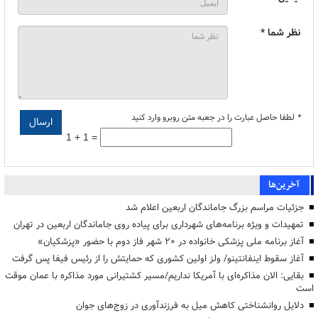
نظر شما *
*
لطفا حاصل عبارت را در جعبه متن روبرو وارد کنید
1 + 1 =
آخرین‌ها
جزئیات مراسم بزرگ جاماندگان اربعین اعلام شد
تمهیدات و ویژه برنامه‌های شهرداری برای پیاده روی جاماندگان اربعین در تهران
آغاز برنامه ملی پزشکی خانواده در ۲۰ شهر فاز دوم با حضور «پزشکیان»
آغاز سقوط اینفانتینو/ ولز اولین کشوری که حمایتش را از رئیس فیفا پس گرفت
بقایی: الان مذاکره‌ای با آمریکا نداریم/مسیر کشتیرانی مورد مذاکره با عمان موقت
است
دلایل روانشناختی کاهش میل به فرزندآوری در زوج‌های جوان