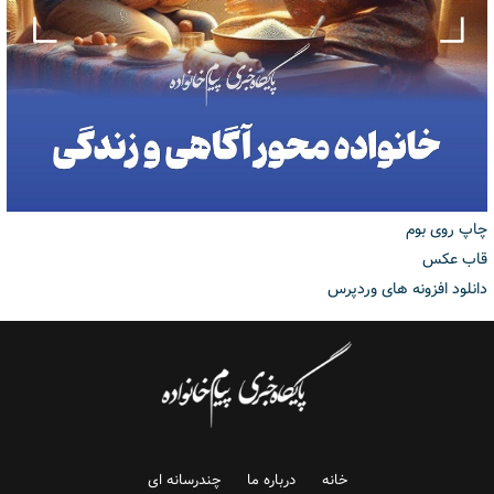
چاپ روی بوم
قاب عکس
دانلود افزونه های وردپرس
خانه
درباره ما
چندرسانه ای