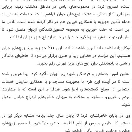
است، تصریح کرد: در مجموعه‌های یاس در مناطق مختلف زمینه برپایی
میهمانی آغاز زندگی مشترک زوج‌های جوان فراهم است. خدمات متنوعی از
جمله تأمین جهیزیه با همکاری خیرین هم در نظر گرفته شده است. تلاش ما
این است که حلقه خیرین به مجموعه تسهیل‌کنندگان ازدواج متصل شود تا
سازمان بتواند نقش تسهیلگری خود را در حوزه ازدواج شهر تهران ایفا کند.
توکلی‌زاده ادامه داد: امروز شاهد آماده‌سازی ۲۰۰ جهیزیه برای زوج‌های جوان
هستیم. این مراسم در فضایی زیبا و هنری برگزار می‌شود تا خاطره‌ای ماندگار
و شبی به‌یادماندنی برای زوج‌های عزیز تهرانی رقم بخورد.
معاون امور اجتماعی و فرهنگی شهرداری تهران تأکید کرد: برنامه‌ریزی شده
است تا در آینده این طرح با محوریت مساجد و با همکاری سازمان خدمات
اجتماعی در سطح گسترده‌تری اجرا شود. هدف ما این است که با مشارکت
مردم و خیرین، مساجد و محلات به میزبان جشن‌های ازدواج جوانان تبدیل
شوند.
وی در پایان خاطرنشان کرد: تا پایان سال چند برنامه مشابه دیگر نیز در
دستور کار داریم و پس از ایام فاطمیه، جشن بزرگ‌تری با حضور زوج‌های
جوان و حمایت خیرین برگزار خواهد شد.