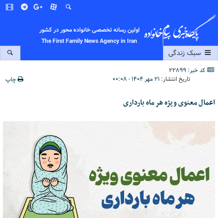
اولین رسانه تخصصی خانواده محور در کشور
The First Family News Agency in Iran
سبک زندگی
کد خبر: 22899
تاریخ انتشار:
۲۱ مهر ۱۴۰۴ - ۰۰:۰۸
چاپ
اعمال معنوی ویژه هر ماه بارداری