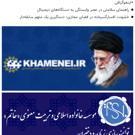
+اینفوگرافی
راهنمای سلامتی در عصر وابستگی به دستگاه‌های دیجیتال
خشونت افسارگسیخته در فضای مجازی؛ دستگیری یک متهم سابقه‌دار