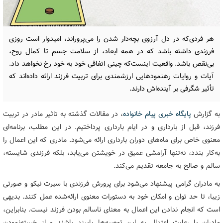
هر فردی‌که در دل آرزوی بچه‌دار شدن را می‌پروراند، امیدوار است روزی
فرزندی داشته باشد که در همه ابعاد، از سلامت جسم تا کمال روح،
بی‌نقص باشد. واقعیت اینست‌که چینی اتفاقی خود به خود رخ نخواهد داد.
آیات و روایات رهنمودهایی ارزشمندی برای تربیت فرزند ارائه داده‌اند که
تأثیر شگرفی بر آینده‌اش دارند.
به گزارش
پایگاه خبری پیام خانواده
، در مقالات گذشته به تاثیر مادر در تربیت
فرزند، قبل از بارداری و در ایام بارداری پرداختیم. در این مطلب، برنامه‌ای
معنوی خاص برای ماه‌های دوران بارداری ارائه می‌شود. مادری که این اعمال را
به‌کار بندد، نه‌تنها آرامشی عمیق در خویشتن می‌یابد، بلکه فرزندی شایسته،
سالم و صالح به جامعه تقدیم می‌کند.
به مادران گرامی پیشنهاد می‌شود برای پرورش فرزندی با سیرت نیکو و صورتی
زیبا، تا حد توان و امکان خود به دستورات معنوی ارائه‌شده عمل کنند. بدیهی
است که انجام ندادن این اعمال به معنای ناسالم بودن فرزند نیست. بنابراین،
مادران با رعایت اعتدال به این توصیه‌ها پایبند باشند و از خسته‌نمودن