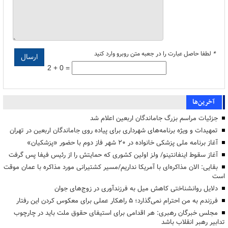
*
لطفا حاصل عبارت را در جعبه متن روبرو وارد کنید
2 + 0 =
آخرین‌ها
جزئیات مراسم بزرگ جاماندگان اربعین اعلام شد
تمهیدات و ویژه برنامه‌های شهرداری برای پیاده روی جاماندگان اربعین در تهران
آغاز برنامه ملی پزشکی خانواده در ۲۰ شهر فاز دوم با حضور «پزشکیان»
آغاز سقوط اینفانتینو/ ولز اولین کشوری که حمایتش را از رئیس فیفا پس گرفت
بقایی: الان مذاکره‌ای با آمریکا نداریم/مسیر کشتیرانی مورد مذاکره با عمان موقت
است
دلایل روانشناختی کاهش میل به فرزندآوری در زوج‌های جوان
فرزندم به من احترام نمی‌گذارد؛ ۵ راهکار عملی برای معکوس کردن این رفتار
مجلس خبرگان رهبری: هر اقدامی برای استیفای حقوق ملت باید در چارچوب
تدابیر رهبر انقلاب باشد