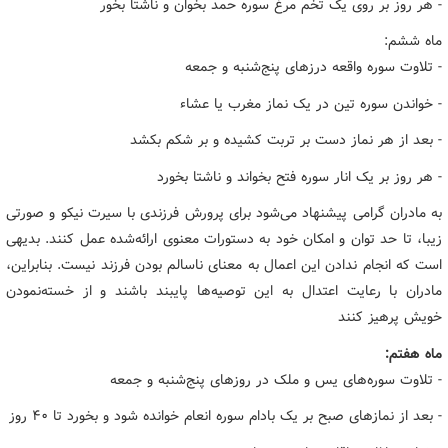
- هر روز بر روی یک تخم مرغ سوره حمد بخوان و ناشتا بخور
ماه ششم:
- تلاوت سوره واقعه درزهای پنج‌شنبه و جمعه
- خواندن سوره تین در یک نماز مغرب یا عشاء
- بعد از هر نماز دست بر تربت کشیده و بر شکم بکشد
- هر روز بر یک انار سوره فتح بخواند و ناشتا بخورد
به مادران گرامی پیشنهاد می‌شود برای پرورش فرزندی با سیرت نیکو و صورتی
زیبا، تا حد توان و امکان خود به دستورات معنوی ارائه‌شده عمل کنند. بدیهی
است که انجام ندادن این اعمال به معنای ناسالم بودن فرزند نیست. بنابراین،
مادران با رعایت اعتدال به این توصیه‌ها پایبند باشند و از خسته‌نمودن
خویش پرهیز کنند
ماه هفتم:
- تلاوت سوره‌های یس و ملک در روزهای پنج‌شنبه و جمعه
- بعد از نمازهای صبح بر یک بادام سوره انعام خوانده شود و بخورد تا ۴۰ روز