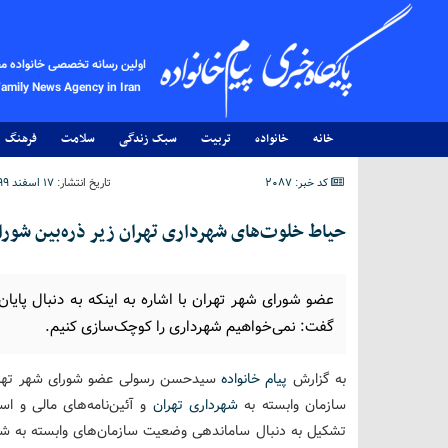
اولین رسانه تخصصی خانواده م
Family News Agency in Iran
خانه
خانواده
تربیت
سبک زندگی
سلامت
فرهنگ
کد خبر: 2087
تاریخ انتشار:
۱۷ اسفند ۱۳۹۹ - ۲۲:۴۲
حیاط خلوت‌های شهرداری تهران زیر ذره‌بین شورا
عضو شورای شهر تهران با اشاره به اینکه به دنبال پای
گفت: نمی‌خواهیم شهرداری را کوچک‌سازی کنیم.
به گزارش
پیام خانواده
سازمان وابسته به
شهرداری تهران
و آئین‌نامه‌های مالی و اس