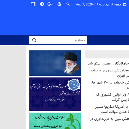
جمعه ۱۶ مرداد ۱۴۰۵ -
Aug 7, 2026
اماندگان اربعین اعلام شد
ه‌های شهرداری برای پیاده
ر تهران
آغاز برنامه ملی پزشکی خانواده در ۲۰ شهر فاز
»
/ ولز اولین کشوری که
فا پس گرفت
 با آمریکا نداریم/مسیر
با عمان موقت است
هش میل به فرزندآوری در