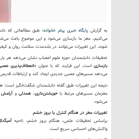
به گزارش
پایگاه خبری پیام خانواده
؛ طبق مطالعاتی که دانش
می‌کنیم، مغز ما بازسازی می‌شود و این موضوع باعث می‌
شوند. این تغییرات می‌توانند در بلندمدت سلامت روان و کیفیت
تحقیقات دانشمندان حوزه علوم اعصاب نشان می‌دهد هر بار 
بازسازی
است. این فرایند که با عنوان «
انعطاف‌پذیری عصب
می‌دهد مسیرهای عصبی جدیدی ایجاد کند و ارتباطات قدیمی 
نتیجه این تغییرات طبق گفته دانشمندان شگفت‌انگیز است: ه
مغزمان مسیرهای مرتبط با
خویشتن‌داری
،
همدلی
و
آرامش
می‌شود.
تغییرات مغز در هنگام کنترل یا بروز خشم
براساس تحقیقات علمی، هنگام بروز خشم، ناحیه
آمیگد
واکنش‌های احساسی سریع است.