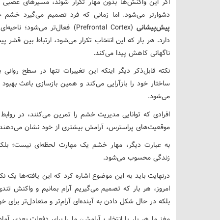
اگر این واکنش‌ها بدون مهار تکرار شوند، مسیرهای عصبی 
دشوارتر می‌شود. اما زمانی که فرد تصمیم می‌گیرد خشم 
پیش‌پیشانی
(Prefrontal Cortex) فعال‌تر م
دارد. هر بار که این انتخاب تکرار می‌شود، ارتباط بین قشر پی
ناگهانی کاهش پیدا می‌کند.
نکته قابل‌ذکر دیگر اینکه این تغییرات تنها در سطح روانی 
ساختار خود را بازآرایی می‌کند و همین بازسازی باعث به
می‌شود.
افرادی که توانایی مدیریت خشم را تمرین می‌کنند، در روابط
موقعیت‌های پراسترس، آرامش بیشتری از خود نشان می‌دهند.
به عبارت دیگر، مهار خشم یک مهارت لحظه‌ای نیست؛ بلک
زندگی محسوب می‌شود.
درنهایت باید به این موضوع اشاره کرد که این یافته‌ها یک نک
امروز، هر بار که تصمیم می‌گیریم آرام بمانیم و واکنش تندی
بلکه در حال شکل دادن به آینده‌ای آرام‌تر و متعادل‌تر برای 
مغز ما هر بار با انتخاب آرامش، ما را برای دفعات بعدی آما