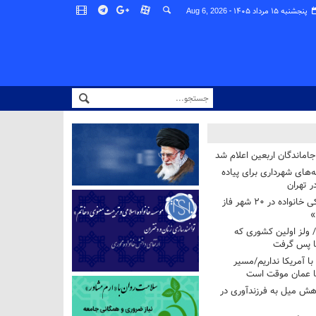
پنجشنبه ۱۵ مرداد ۱۴۰۵ -
Aug 6, 2026
اماندگان اربعین اعلام شد
ه‌های شهرداری برای پیاده
ر تهران
آغاز برنامه ملی پزشکی خانواده در ۲۰ شهر فاز
»
/ ولز اولین کشوری که
فا پس گرفت
 با آمریکا نداریم/مسیر
با عمان موقت است
هش میل به فرزندآوری در