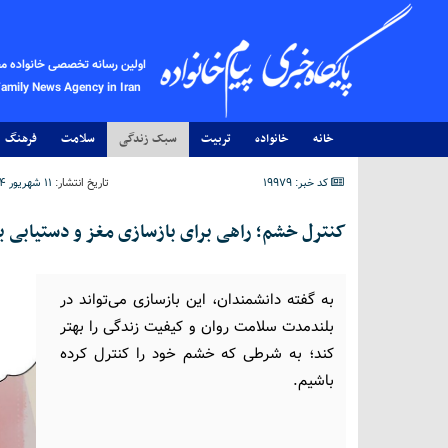
اولین رسانه تخصصی خانواده م
Family News Agency in Iran
خانه
خانواده
تربیت
سبک زندگی
سلامت
فرهنگ
کد خبر: 19979
تاریخ انتشار:
۱۱ شهریور ۱۴۰۴ - ۱۵:۱۵
کنترل خشم؛ راهی برای بازسازی مغز و دستیابی ب
به گفته دانشمندان، این بازسازی می‌تواند در
بلندمدت سلامت روان و کیفیت زندگی را بهتر
کند؛ به شرطی که خشم خود را کنترل کرده
باشیم.