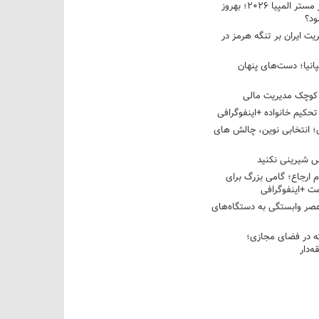
نبرد دو غول ایرانی در مستر المپیا ۲۰۲۶؛ بهروز
ود؟
یت ایران بر تنگه هرمز در
پانیا؛ دست‌های پنهان
کوچک مدیریت مالی
تحکیم خانواده +اینفوگرافی
؛ انتخابی نوین، چالش های
 شیرینی نکنید
م ارجاع؛ گامی بزرگ برای
ت +اینفوگرافی
عصر وابستگی به دستگاه‌های
 در فضای مجازی؛
‌دار