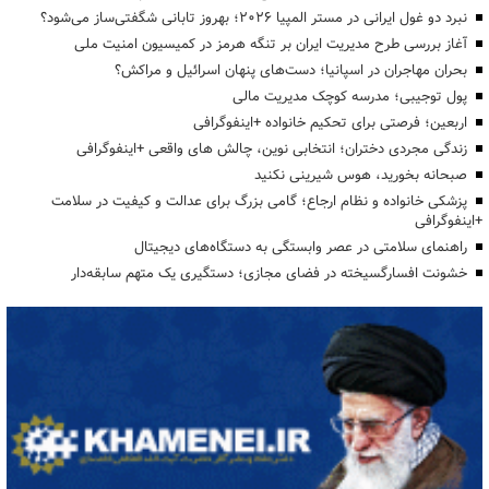
نبرد دو غول ایرانی در مستر المپیا ۲۰۲۶؛ بهروز تابانی شگفتی‌ساز می‌شود؟
آغاز بررسی طرح مدیریت ایران بر تنگه هرمز در کمیسیون امنیت ملی
بحران مهاجران در اسپانیا؛ دست‌های پنهان اسرائیل و مراکش؟
پول توجیبی؛ مدرسه کوچک مدیریت مالی
اربعین؛ فرصتی برای تحکیم خانواده +اینفوگرافی
زندگی مجردی دختران؛ انتخابی نوین، چالش های واقعی +اینفوگرافی
صبحانه بخورید، هوس شیرینی نکنید
پزشکی خانواده و نظام ارجاع؛ گامی بزرگ برای عدالت و کیفیت در سلامت
+اینفوگرافی
راهنمای سلامتی در عصر وابستگی به دستگاه‌های دیجیتال
خشونت افسارگسیخته در فضای مجازی؛ دستگیری یک متهم سابقه‌دار