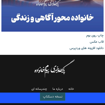
چاپ روی بوم
قاب عکس
دانلود افزونه های وردپرس
خانه
درباره ما
چندرسانه ای
نسخه دسکتاپ