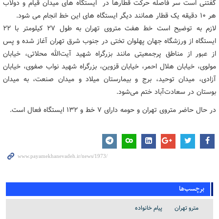
گفتنی است سر فاصله حرکت قطارها در ایستگاه های میدان قیام و دولاب
هر ۱۰ دقیقه یک قطار همانند دیگر ایستگاه های این خط انجام می شود.
لازم به توضیح است خط هفت متروی تهران به ‌طول ۲۷ کیلومتر با ۲۲
ایستگاه از ورزشگاه جهان پهلوان تختی در جنوب شرق تهران آغاز شده و پس
از عبور از مناطق پرجمعیتی مانند بزرگراه شهید آیت‌الله محلاتی، خیابان
مولوی، خیابان هلال احمر، خیابان قزوین، بزرگراه شهید نواب صفوی، خیابان
آزادی، میدان توحید، برج و بیمارستان میلاد و میدان صنعت، به میدان
بوستان در سعادت‌آباد ختم می‌شود.
در حال حاضر متروی تهران و حومه دارای ۷ خط و ١٣٢ ایستگاه فعال است.
برچسب‌ها
مترو تهران
پیام خانواده