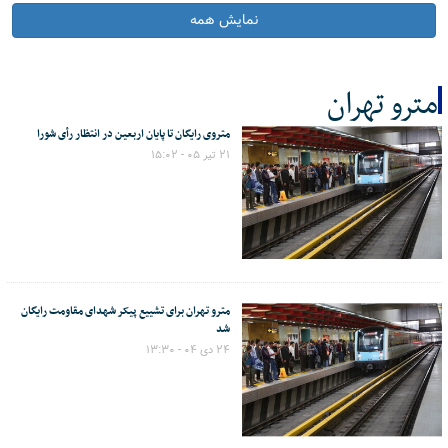
نمایش همه
مترو تهران
متروی رایگان تا پایان اربعین در انتظار رأی شورا
کل اخبار:6
۲۱ تیر ۰۵ - ۱۵:۰۲
مترو تهران برای تشییع پیکر شهدای مقاومت رایگان
شد
۲۴ دی ۰۴ - ۱۳:۳۰