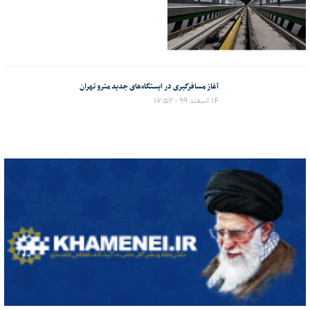
آغاز مسافرگیری در ایستگاه‌های جدید مترو تهران
۱۴ اسفند ۹۹ - ۱۷:۵۲