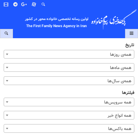
اولین رسانه تخصصی خانواده محور در کشور
The First Family News Agency in Iran
تاریخ
همه‌ی روزها
همه‌ی ماه‌ها
همه‌ی سال‌ها
فیلترها
همه سرویس‌ها
همه انواع خبر
همه باکس‌ها