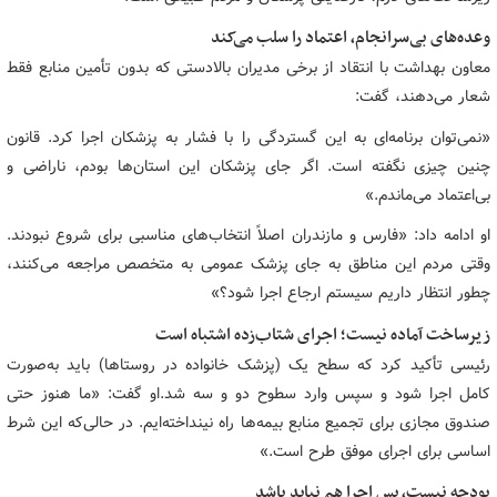
وعده‌های بی‌سرانجام، اعتماد را سلب می‌کند
معاون بهداشت با انتقاد از برخی مدیران بالادستی که بدون تأمین منابع فقط
شعار می‌دهند، گفت:
«نمی‌توان برنامه‌ای به این گستردگی را با فشار به پزشکان اجرا کرد. قانون
چنین چیزی نگفته است. اگر جای پزشکان این استان‌ها بودم، ناراضی و
بی‌اعتماد می‌ماندم.»
او ادامه داد: «فارس و مازندران اصلاً انتخاب‌های مناسبی برای شروع نبودند.
وقتی مردم این مناطق به جای پزشک عمومی به متخصص مراجعه می‌کنند،
چطور انتظار داریم سیستم ارجاع اجرا شود؟»
زیرساخت آماده نیست؛ اجرای شتاب‌زده اشتباه است
رئیسی تأکید کرد که سطح یک (پزشک خانواده در روستاها) باید به‌صورت
کامل اجرا شود و سپس وارد سطوح دو و سه شد.او گفت: «ما هنوز حتی
صندوق مجازی برای تجمیع منابع بیمه‌ها راه نینداخته‌ایم. در حالی‌که این شرط
اساسی برای اجرای موفق طرح است.»
بودجه نیست، پس اجرا هم نباید باشد