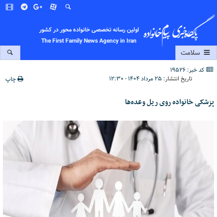
اولین رسانه تخصصی خانواده محور در کشور
The First Family News Agency in Iran
سلامت
کد خبر: 19526
تاریخ انتشار:
۲۵ مرداد ۱۴۰۴ - ۱۲:۳۰
چاپ
پزشکی خانواده روی ریل وعده‌ها