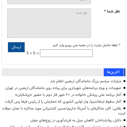
نظر شما *
*
لطفا حاصل عبارت را در جعبه متن روبرو وارد کنید
3 + 5 =
آخرین‌ها
جزئیات مراسم بزرگ جاماندگان اربعین اعلام شد
تمهیدات و ویژه برنامه‌های شهرداری برای پیاده روی جاماندگان اربعین در تهران
آغاز برنامه ملی پزشکی خانواده در ۲۰ شهر فاز دوم با حضور «پزشکیان»
آغاز سقوط اینفانتینو/ ولز اولین کشوری که حمایتش را از رئیس فیفا پس گرفت
بقایی: الان مذاکره‌ای با آمریکا نداریم/مسیر کشتیرانی مورد مذاکره با عمان موقت
است
دلایل روانشناختی کاهش میل به فرزندآوری در زوج‌های جوان