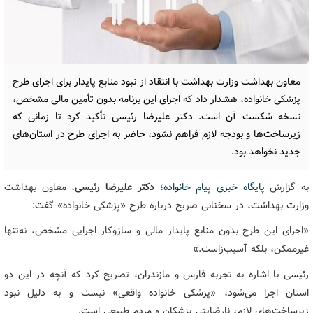
معاون بهداشت وزارت بهداشت با انتقاد از نبود منابع پایدار برای اجرای طرح
پزشکی خانواده، هشدار داد که اجرای این برنامه بدون تأمین مالی مشخص،
نسخه شکست آن است. دکتر علیرضا رئیسی تأکید کرد تا زمانی که
زیرساخت‌ها و بودجه لازم فراهم نشود، حاضر به اجرای طرح در استان‌های
جدید نخواهد بود.
به گزارش
پایگاه خبری پیام خانواده
؛
دکتر علیرضا رئیسی
، معاون بهداشت
وزارت بهداشت، در سخنانی صریح درباره طرح «پزشکی خانواده» گفت:
«اجرای این طرح بدون منابع پایدار مالی و سازوکار اجرایی مشخص، نه‌تنها
غیرممکن، بلکه آسیب‌زاست.»
رئیسی با اشاره به تجربه فارس و مازندران، تصریح کرد که آنچه در این دو
استان اجرا می‌شود، «پزشکی خانواده واقعی» نیست و به دلیل نبود
زیرساخت‌های لازم، نارضایتی پزشکان و مردم طبیعی است.