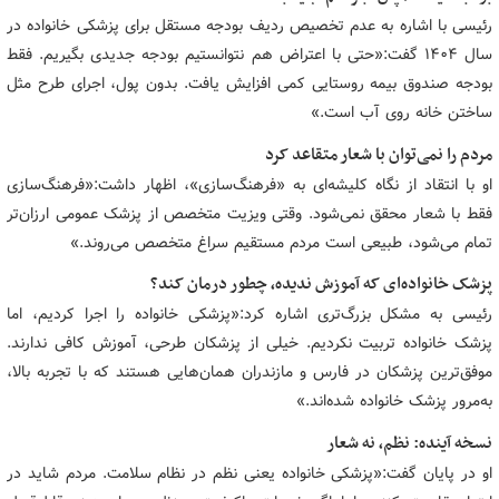
رئیسی با اشاره به عدم تخصیص ردیف بودجه مستقل برای پزشکی خانواده در
سال ۱۴۰۴ گفت:«حتی با اعتراض هم نتوانستیم بودجه جدیدی بگیریم. فقط
بودجه صندوق بیمه روستایی کمی افزایش یافت. بدون پول، اجرای طرح مثل
ساختن خانه روی آب است.»
مردم را نمی‌توان با شعار متقاعد کرد
او با انتقاد از نگاه کلیشه‌ای به «فرهنگ‌سازی»، اظهار داشت:«فرهنگ‌سازی
فقط با شعار محقق نمی‌شود. وقتی ویزیت متخصص از پزشک عمومی ارزان‌تر
تمام می‌شود، طبیعی است مردم مستقیم سراغ متخصص می‌روند.»
پزشک خانواده‌ای که آموزش ندیده، چطور درمان کند؟
رئیسی به مشکل بزرگ‌تری اشاره کرد:«پزشکی خانواده را اجرا کردیم، اما
پزشک خانواده تربیت نکردیم. خیلی از پزشکان طرحی، آموزش کافی ندارند.
موفق‌ترین پزشکان در فارس و مازندران همان‌هایی هستند که با تجربه بالا،
به‌مرور پزشک خانواده شده‌اند.»
نسخه آینده: نظم، نه شعار
او در پایان گفت:«پزشکی خانواده یعنی نظم در نظام سلامت. مردم شاید در