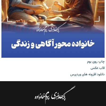
چاپ روی بوم
قاب عکس
دانلود افزونه های وردپرس