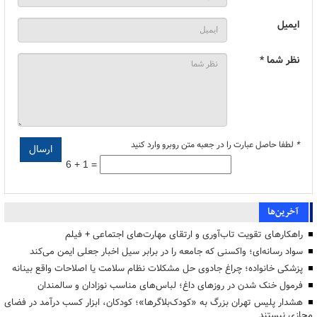
ایمیل
نظر شما *
*
لطفا حاصل عبارت را در جعبه متن روبرو وارد کنید
6 + 1 =
آخرین‌ها
راهکارهای تقویت تاب‌آوری و ارتقای مهارت‌های اجتماعی + فیلم
سواد رسانه‌ای؛ واکسنی که جامعه را در برابر سیل اخبار جعلی ایمن می‌کند
پزشکی خانواده؛ چراغ جادوی حل مشکلات نظام سلامت یا اصلاحات واقع بینانه
فرمول خنک شدن در روزهای داغ؛ لباس‌های مناسب نوزادان و سالمندان
هشدار پلیس تهران بزرگ به «کودک‌بلاگرها»؛ کودکان، ابزار کسب درآمد در فضای
مجازی نیستند