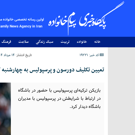
اولین رسانه تخصصی خانواده م
Family News Agency in Iran
خانه
خانواده
تربیت
سبک زندگی
سلامت
فرهنگ
کد خبر: 19221
تاریخ انتشار:
۱۴ مرداد ۱۴۰۴ - ۱۹:۰۴
تعیین تکلیف دورسون و پرسپولیس به چهارشنبه 
بازیکن ترکیه‌ای پرسپولیس با حضور در باشگاه
در ارتباط با شرایطش در پرسپولیس با مدیران
باشگاه دیدار کرد.