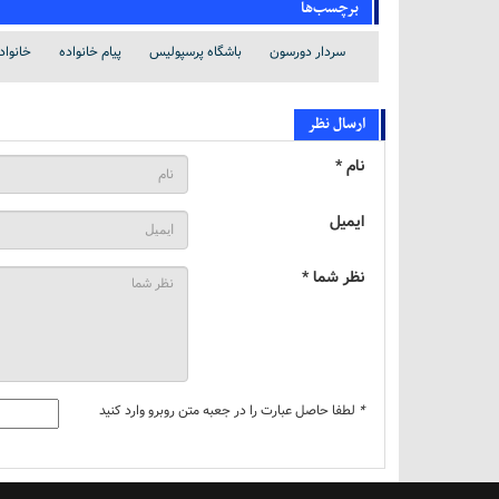
برچسب‌ها
سردار دورسون
باشگاه پرسپولیس
پیام خانواده
خانواد
ارسال نظر
نام *
ایمیل
نظر شما *
*
لطفا حاصل عبارت را در جعبه متن روبرو وارد کنید