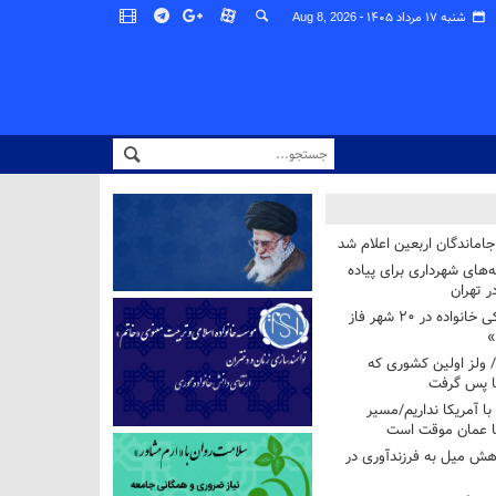
شنبه ۱۷ مرداد ۱۴۰۵ -
Aug 8, 2026
اماندگان اربعین اعلام شد
ه‌های شهرداری برای پیاده
ر تهران
آغاز برنامه ملی پزشکی خانواده در ۲۰ شهر فاز
»
/ ولز اولین کشوری که
فا پس گرفت
 با آمریکا نداریم/مسیر
با عمان موقت است
هش میل به فرزندآوری در