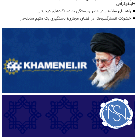
+اینفوگرافی
راهنمای سلامتی در عصر وابستگی به دستگاه‌های دیجیتال
خشونت افسارگسیخته در فضای مجازی؛ دستگیری یک متهم سابقه‌دار