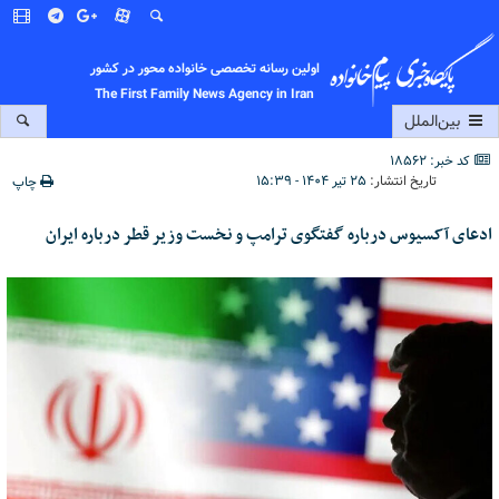
اولین رسانه تخصصی خانواده محور در کشور
The First Family News Agency in Iran
بین‌الملل
کد خبر: 18562
تاریخ انتشار:
۲۵ تیر ۱۴۰۴ - ۱۵:۳۹
چاپ
ادعای آکسیوس درباره گفتگوی ترامپ و نخست وزیر قطر درباره ایران