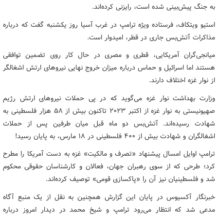
به جنگ پیش‌بینی شده است، رایزنی کرده‌اند.
استیو ویتکاف، فرستاده ویژه ترامپ در غرب آسیا روز یکشنبه گفت که درباره
مذاکرات آتش‌بس جاری در قطر، امیدوار است.
میانجی‌گران آمریکایی، قطری و مصری در حال کار روی تضمین توافقی
هستند اما اسرائیل و حماس درباره میزان خروج نهایی نیروهای ارتش اشغالگر
از نوار غزه اختلاف دارند.
وزارت بهداشت نوار غزه می‌گوید که در پی حملات نیروهای ارتش رژیم
صهیونیستی به نوار غزه از اکتبر ۲۰۲۳ تاکنون بیش از ۵۸ هزار فلسطینی به
شهادت رسیده‌اند. آتش‌بس دو ماه قبل میان طرفین پس از حملات
اشغالگران و شهادت بیش از ۴۰۰ فلسطینی در ۱۸ مارس، به پایان رسید!
ترامپ اوایل امسال پیشنهاد «تصرف و مالکیت» غزه به دست آمریکا را مطرح
کرد؛ طرحی که از سوی رهبران جهان، فعالان و کارشناسان حقوقی محکوم
شد و فلسطینیان نیز آن را «پاکسازی قومی» توصیف کرده‌اند.
خبرنگار آکسیوس در پایان این گزارش همچنین به نقل از یک منبع آگاه
مدعی شد که انتظار می‌رود ترامپ و شیخ محمد در دیدار امروز درباره