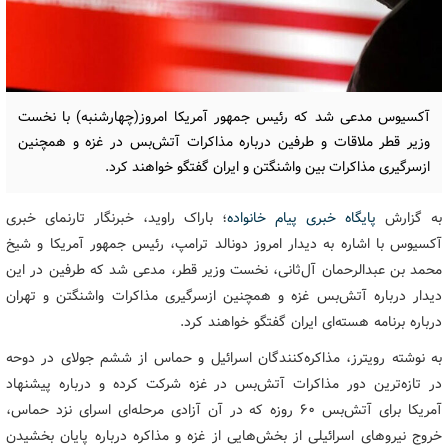
آکسیوس مدعی شد که رئیس جمهور آمریکا امروز(چهارشنبه) با نخست
وزیر قطر ملاقات و طرفین درباره مذاکرات آتش‌بس در غزه و همچنین
ازسرگیری مذاکرات بین واشنگتن و ایران گفتگو خواهند کرد.
به گزارش
پایگاه خبری پیام خانواده
؛ باراک راوید، خبرنگار تارنمای خبری
آکسیوس با اشاره به دیدار امروز دونالد ترامپ، رئیس جمهور آمریکا و شیخ
محمد بن عبدالرحمان آل‌ثانی، نخست وزیر قطر، مدعی شد که طرفین در این
دیدار درباره آتش‌بس غزه و همچنین ازسرگیری مذاکرات واشنگتن و تهران
درباره برنامه هسته‌ای ایران گفتگو خواهند کرد.
به نوشته رویترز، مذاکره‌کنندگان اسرائیل و حماس از ششم جولای در دوحه
در تازه‌ترین دور مذاکرات آتش‌بس در غزه شرکت کرده و درباره پیشنهاد
آمریکا برای آتش‌بس ۶۰ روزه که در آن آزادی مرحله‌ای اسرای نزد حماس،
خروج نیروهای اسرائیلی از بخش‌هایی از غزه و مذاکره درباره پایان بخشیدن