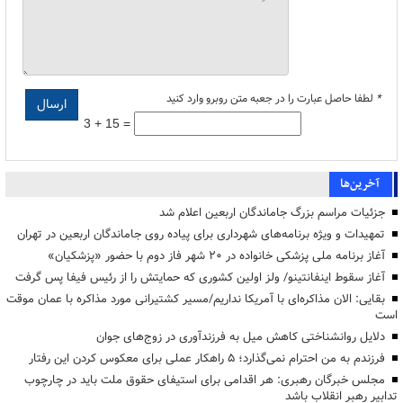
*
لطفا حاصل عبارت را در جعبه متن روبرو وارد کنید
3 + 15 =
آخرین‌ها
جزئیات مراسم بزرگ جاماندگان اربعین اعلام شد
تمهیدات و ویژه برنامه‌های شهرداری برای پیاده روی جاماندگان اربعین در تهران
آغاز برنامه ملی پزشکی خانواده در ۲۰ شهر فاز دوم با حضور «پزشکیان»
آغاز سقوط اینفانتینو/ ولز اولین کشوری که حمایتش را از رئیس فیفا پس گرفت
بقایی: الان مذاکره‌ای با آمریکا نداریم/مسیر کشتیرانی مورد مذاکره با عمان موقت
است
دلایل روانشناختی کاهش میل به فرزندآوری در زوج‌های جوان
فرزندم به من احترام نمی‌گذارد؛ ۵ راهکار عملی برای معکوس کردن این رفتار
مجلس خبرگان رهبری: هر اقدامی برای استیفای حقوق ملت باید در چارچوب
تدابیر رهبر انقلاب باشد