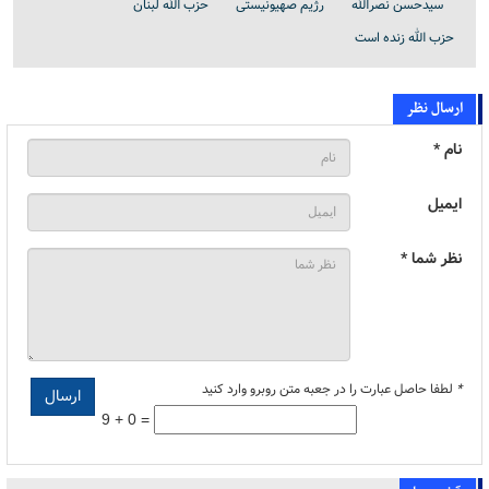
سیدحسن نصرالله
رژیم صهیونیستی
حزب الله لبنان
حزب الله زنده است
ارسال نظر
نام *
ایمیل
نظر شما *
*
لطفا حاصل عبارت را در جعبه متن روبرو وارد کنید
9 + 0 =