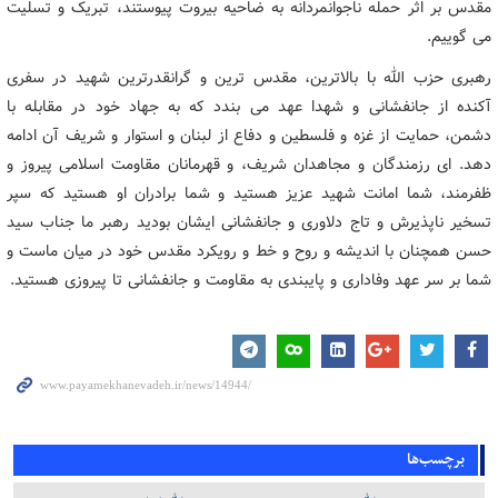
مقدس بر اثر حمله ناجوانمردانه به ضاحیه بیروت پیوستند، تبریک و تسلیت
می گوییم.
رهبری حزب الله با بالاترین، مقدس ترین و گرانقدرترین شهید در سفری
آکنده از جانفشانی و شهدا عهد می بندد که به جهاد خود در مقابله با
دشمن، حمایت از غزه و فلسطین و دفاع از لبنان و استوار و شریف آن ادامه
دهد. ای رزمندگان و مجاهدان شریف، و قهرمانان مقاومت اسلامی پیروز و
ظفرمند، شما امانت شهید عزیز هستید و شما برادران او هستید که سپر
تسخیر ناپذیرش و تاج دلاوری و جانفشانی ایشان بودید رهبر ما جناب سید
حسن همچنان با اندیشه و روح و خط و رویکرد مقدس خود در میان ماست و
شما بر سر عهد وفاداری و پایبندی به مقاومت و جانفشانی تا پیروزی هستید.
برچسب‌ها