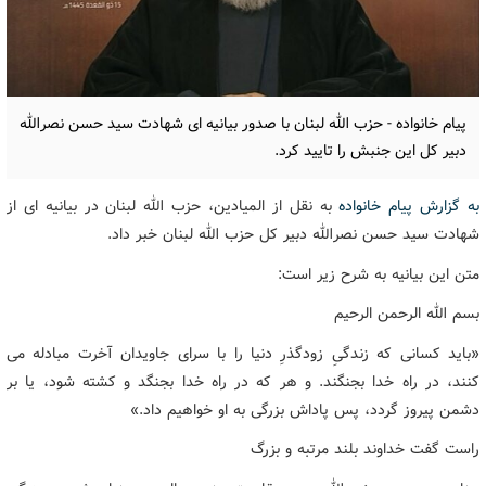
پیام خانواده - حزب الله لبنان با صدور بیانیه ای شهادت سید حسن نصرالله
دبیر کل این جنبش را تایید کرد.
به گزارش پیام خانواده
به نقل از المیادین، حزب الله لبنان در بیانیه ای از
شهادت سید حسن نصرالله دبیر کل حزب الله لبنان خبر داد.
متن این بیانیه به شرح زیر است:
بسم الله الرحمن الرحیم
«باید کسانی که زندگیِ زودگذرِ دنیا را با سرای جاویدان آخرت مبادله می
کنند، در راه خدا بجنگند. و هر که در راه خدا بجنگد و کشته شود، یا بر
دشمن پیروز گردد، پس پاداش بزرگی به او خواهیم داد.»
راست گفت خداوند بلند مرتبه و بزرگ