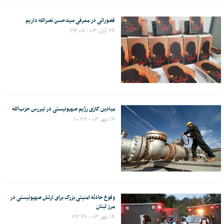
قصوراتی در معرفی سیدحسن نصرالله داریم
۲۶ آبان ۰۳ - ۲۳:۰۷
میادین گازی رژیم صهیونیستی در تیررس حزب‌الله
۱۸ مهر ۰۳ - ۱۰:۲۷
وقوع حادثه امنیتی بزرگ برای ارتش صهیونیستی در
مرز لبنان
۱۴ مهر ۰۳ - ۲۲:۲۶