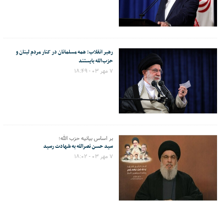
رهبر انقلاب: همه‌ مسلمانان در کنار مردم لبنان و
حزب‌الله بایستند
۷ مهر ۰۳ - ۱۸:۴۹
بر اساس بیانیه حزب الله؛
سید حسن نصرالله به شهادت رسید
۷ مهر ۰۳ - ۱۸:۰۲