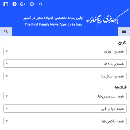
اولین رسانه تخصصی خانواده محور در کشور
The First Family News Agency in Iran
تاریخ
همه‌ی روزها
همه‌ی ماه‌ها
همه‌ی سال‌ها
فیلترها
همه سرویس‌ها
همه انواع خبر
همه باکس‌ها