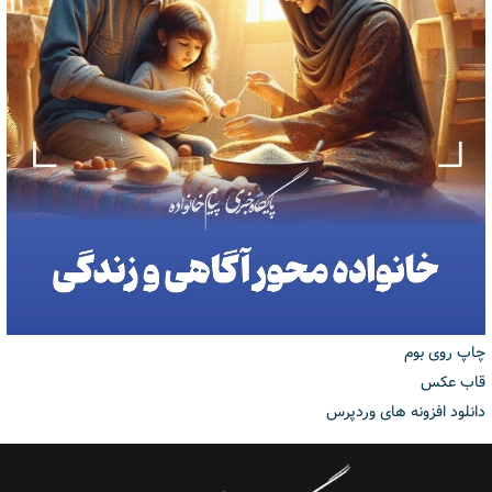
چاپ روی بوم
قاب عکس
دانلود افزونه های وردپرس