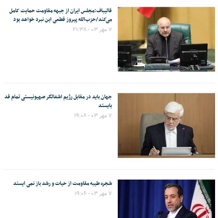
قالیباف:مجلس ایران از جبهه مقاومت حمایت کامل
می‌کند/حزب‌الله پیروز قطعی این نبرد خواهد بود
۷ مهر ۰۳ - ۲۱:۳۸
جهان باید در مقابل رژیم اشغالگر صهیونیستی تمام قد
بایستد
۷ مهر ۰۳ - ۱۹:۰۸
شجره طیبه مقاومت از حیات و رشد باز نمی ایستد
۷ مهر ۰۳ - ۱۹:۰۶